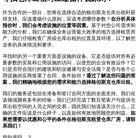
作为合作的一部分，您将在选择合适的格但斯克仓库出租时获
得支持。应该遵循什么原则，应该考虑哪些参数？
在分析具体
报价时，我们会考虑设施的位置等因素。
基于对您公司需求和
能力的分析，我们在确保业务运营最大效率的地方选择租赁房
产。我们仔细检查厂房或仓库出租的位置及其环境，以了解您
业务的具体情况和要求。
寻找时的另一个重要方面是设施的设备。它是否提供对所有必
要参数的安装和公用设施的访问，以使您的企业有效运作？它
们是否符合现行的建筑和职业健康与安全法规？是否与各个公
用设施供应商签署了合同，条件如何？
通过了解这些问题的答
案，我们精确地根据您的需求和能力选择格但斯克仓库出租。
我们的服务还包括在准备和签订合同方面的全面支持。我们在
该领域拥有多年的经验 – 我们已经完成了数百笔客户与提供仓
库出租空间的人员之间的交易，因此我们知道该关注什么，正
确的文件应该是什么样子，以及如何有效地照顾您的利益。
如
果您需要以优惠和公平的条件在格但斯克租赁仓库厂房，请联
系我们！
您知道吗... ？