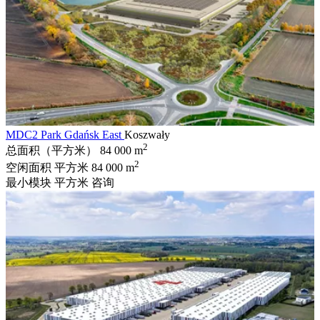
MDC2 Park Gdańsk East
Koszwały
2
总面积（平方米）
84 000 m
2
空闲面积 平方米
84 000 m
最小模块 平方米
咨询