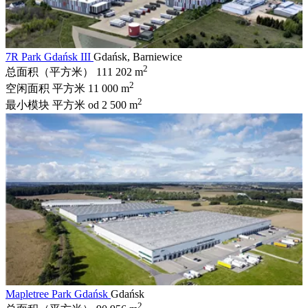
7R Park Gdańsk III
Gdańsk, Barniewice
2
总面积（平方米）
111 202 m
2
空闲面积 平方米
11 000 m
2
最小模块 平方米
od 2 500 m
Mapletree Park Gdańsk
Gdańsk
2