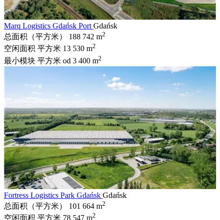
Marq Logistics Gdańsk Port
Gdańsk
2
总面积（平方米）
188 742 m
2
空闲面积 平方米
13 530 m
2
最小模块 平方米
od 3 400 m
Fortress Logistics Park Gdańsk
Gdańsk
2
总面积（平方米）
101 664 m
2
空闲面积 平方米
78 547 m