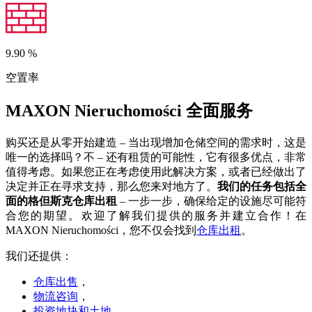
9.90
%
空置率
MAXON Nieruchomości 全面服务
购买还是从零开始建造 – 当出现增加仓储空间的需求时，这是
唯一的选择吗？不 – 还有租赁的可能性，它有很多优点，非常
值得考虑。如果您正在考虑使用此解决方案，或者已经做出了
决定并正在寻求支持，那么您来对地方了。
我们的任务包括全
面的格但斯克仓库出租
– 一步一步，确保给定的设施尽可能符
合您的期望。欢迎了解我们提供的服务并建立合作！在
MAXON Nieruchomości，您不仅会找到
仓库出租
。
我们还提供：
仓库出售
，
物流咨询
，
投资地块和土地
，