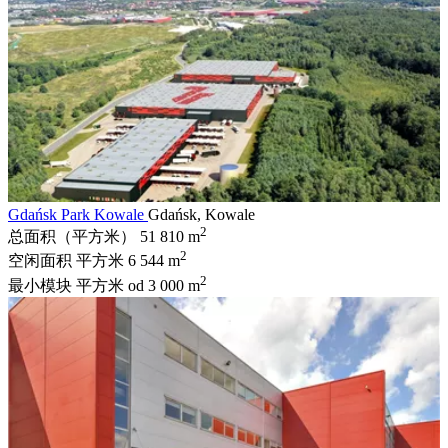
Gdańsk Park Kowale
Gdańsk, Kowale
2
总面积（平方米）
51 810 m
2
空闲面积 平方米
6 544 m
2
最小模块 平方米
od 3 000 m