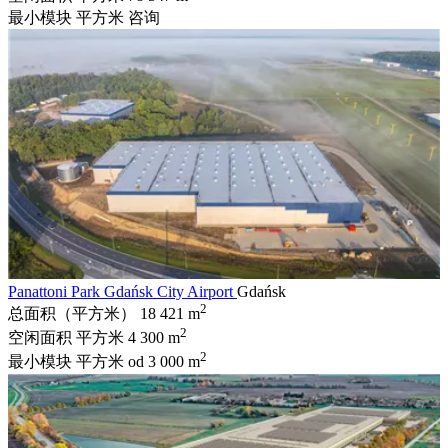
最小模块 平方米
咨询
Panattoni Park Gdańsk City Airport
Gdańsk
2
总面积（平方米）
18 421 m
2
空闲面积 平方米
4 300 m
2
最小模块 平方米
od 3 000 m