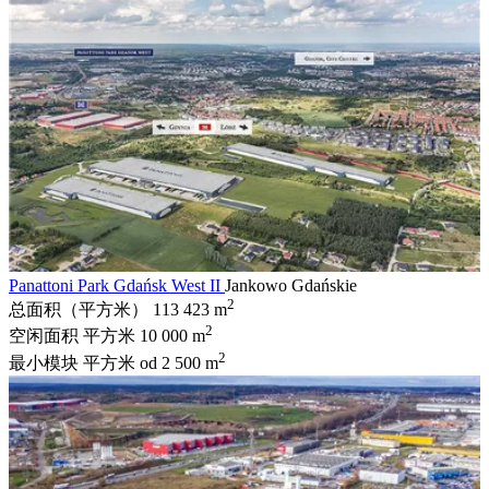
Panattoni Park Gdańsk West II
Jankowo Gdańskie
2
总面积（平方米）
113 423 m
2
空闲面积 平方米
10 000 m
2
最小模块 平方米
od 2 500 m