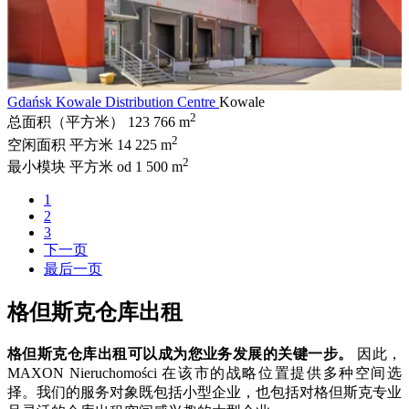
Gdańsk Kowale Distribution Centre
Kowale
2
总面积（平方米）
123 766 m
2
空闲面积 平方米
14 225 m
2
最小模块 平方米
od 1 500 m
1
2
3
下一页
最后一页
格但斯克仓库出租
格但斯克仓库出租可以成为您业务发展的关键一步。
因此，
MAXON Nieruchomości 在该市的战略位置提供多种空间选
择。我们的服务对象既包括小型企业，也包括对格但斯克专业