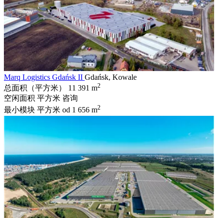
Marq Logistics Gdańsk II
Gdańsk, Kowale
2
总面积（平方米）
11 391 m
空闲面积 平方米
咨询
2
最小模块 平方米
od 1 656 m