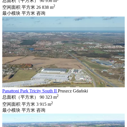
总面积（平方米）
90 956 m
2
空闲面积 平方米
26 838 m
最小模块 平方米
咨询
Panattoni Park Tricity South II
Pruszcz Gdański
2
总面积（平方米）
90 323 m
2
空闲面积 平方米
3 915 m
最小模块 平方米
咨询