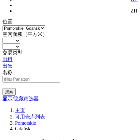
|
ZH
位置
空闲面积（平方米）
交易类型
出租
出售
名称
搜索
显示/隐藏筛选器
主页
可用仓库列表
Pomorskie
Gdańsk