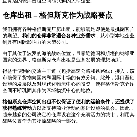
且灵活的仓库出租空间感兴趣的大型企业。
仓库出租 – 格但斯克作为战略要点
我们拥有各种格但斯克厂房出租，能够满足即使是最挑剔客户
的期望。
我们的仓库非常适合各种业务需求
，从小型本地企业
到具有国际影响力的大型公司。
由于其位于波罗的海的战略位置，且靠近德国和斯堪的纳维亚
国家的边界，格但斯克仓库出租是业务发展的理想场所。
得益于便利的交通主干道（包括高速公路和铁路线）接入，该
市确保了货物向国内和国际市场的有效分销。此外，港口基础
设施的发展以及对现代化物流中心的投资，使得格但斯克仓库
空间不断巩固其作为区域物流中心的地位。
格但斯克仓库空间出租不仅保证了便利的运输条件，还提供了
获得熟练劳动力
以及支持商业活动的基础设施的机会。因此，
越来越多的公司决定将仓库设在这个充满活力的城市，利用其
战略位置作为其物流战略的一部分。