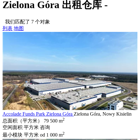
Zielona Góra 出租仓库 -
我们匹配了 7 个对象
列表
地图
Accolade Funds Park Zielona Góra
Zielona Góra, Nowy Kisielin
2
总面积（平方米）
79 500 m
空闲面积 平方米
咨询
2
最小模块 平方米
od 1 000 m