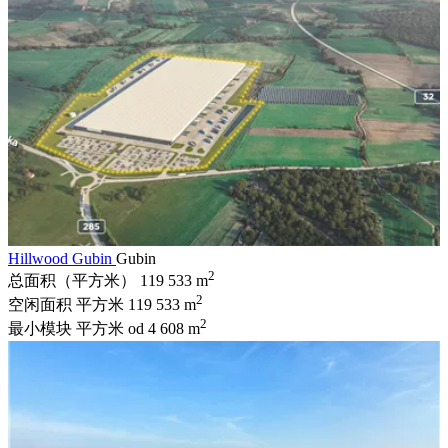
Hillwood Gubin
Gubin
2
总面积（平方米）
119 533 m
2
空闲面积 平方米
119 533 m
2
最小模块 平方米
od 4 608 m