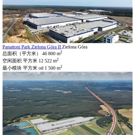
Panattoni Park Zielona Góra II
Zielona Góra
2
总面积（平方米）
46 800 m
2
空闲面积 平方米
12 522 m
2
最小模块 平方米
od 1 500 m