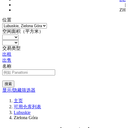
|
ZH
位置
空闲面积（平方米）
交易类型
出租
出售
名称
搜索
显示/隐藏筛选器
主页
可用仓库列表
Lubuskie
Zielona Góra