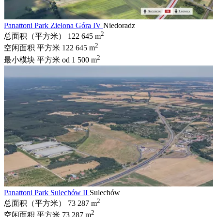
Panattoni Park Zielona Góra IV
Niedoradz
2
总面积（平方米）
122 645 m
2
空闲面积 平方米
122 645 m
2
最小模块 平方米
od 1 500 m
Panattoni Park Sulechów II
Sulechów
2
总面积（平方米）
73 287 m
2
空闲面积 平方米
73 287 m