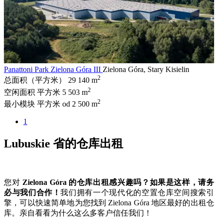
Panattoni Park Zielona Góra III
Zielona Góra, Stary Kisielin
2
总面积（平方米）
29 140 m
2
空闲面积 平方米
5 503 m
2
最小模块 平方米
od 2 500 m
1
Lubuskie 省的仓库出租
您对
Zielona Góra 的仓库出租感兴趣吗？
如果是这样，请务
必与我们合作！
我们拥有一个现代化的空置仓库空间搜索引
擎，可以快速简单地为您找到 Zielona Góra 地区最好的出租仓
库。亲自看看为什么这么多客户信任我们！