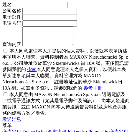
姓名
公司名称
电子邮件
电话号码
查询内容
本人同意處理本人所提供的個人資料，以便就本表單所述
事項與本人聯繫。資料控制者為 MAXON Nieruchomości Sp. z
o.o.，公司地址位於華沙 Skierniewicka 街 10A 號。更多資訊請
參閱我們的
指南
本人同意處理本人之個人資料，以便就本表
單所述事項與本人聯繫。資料管理方為 MAXON
Nieruchomości Sp. z o.o.，註冊地址位於華沙 Skierniewickiej
10A 街。如需更多資訊，請參閱我們的
參考手冊
本人同意由 MAXON Nieruchomości Sp. z o.o. 透過電話及
／或電子通訊方式（尤其是電子郵件及簡訊），向本人發送商
業資訊，並由 MAXON 向本人傳送廣告資料以及房地產與服
務的優惠方案／廣告。
发送消息
菜单
仓库出租 Dolnośląskie
仓库出租 Kujawsko-Pomorskie
仓库出租