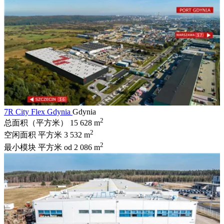
7R City Flex Gdynia
Gdynia
2
总面积（平方米）
15 628 m
2
空闲面积 平方米
3 532 m
2
最小模块 平方米
od 2 086 m