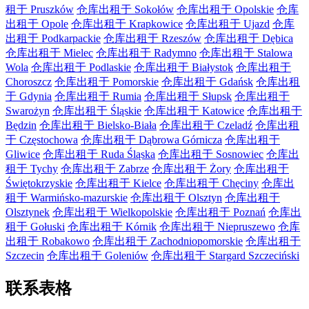
租于 Pruszków
仓库出租于 Sokołów
仓库出租于 Opolskie
仓库
出租于 Opole
仓库出租于 Krapkowice
仓库出租于 Ujazd
仓库
出租于 Podkarpackie
仓库出租于 Rzeszów
仓库出租于 Dębica
仓库出租于 Mielec
仓库出租于 Radymno
仓库出租于 Stalowa
Wola
仓库出租于 Podlaskie
仓库出租于 Białystok
仓库出租于
Choroszcz
仓库出租于 Pomorskie
仓库出租于 Gdańsk
仓库出租
于 Gdynia
仓库出租于 Rumia
仓库出租于 Słupsk
仓库出租于
Swarożyn
仓库出租于 Śląskie
仓库出租于 Katowice
仓库出租于
Będzin
仓库出租于 Bielsko-Biała
仓库出租于 Czeladź
仓库出租
于 Częstochowa
仓库出租于 Dąbrowa Górnicza
仓库出租于
Gliwice
仓库出租于 Ruda Śląska
仓库出租于 Sosnowiec
仓库出
租于 Tychy
仓库出租于 Zabrze
仓库出租于 Żory
仓库出租于
Świętokrzyskie
仓库出租于 Kielce
仓库出租于 Chęciny
仓库出
租于 Warmińsko-mazurskie
仓库出租于 Olsztyn
仓库出租于
Olsztynek
仓库出租于 Wielkopolskie
仓库出租于 Poznań
仓库出
租于 Gołuski
仓库出租于 Kórnik
仓库出租于 Niepruszewo
仓库
出租于 Robakowo
仓库出租于 Zachodniopomorskie
仓库出租于
Szczecin
仓库出租于 Goleniów
仓库出租于 Stargard Szczeciński
联系表格