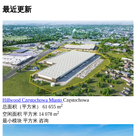
最近更新
Hillwood Częstochowa Miasto
Częstochowa
2
总面积（平方米）
61 655 m
2
空闲面积 平方米
14 078 m
最小模块 平方米
咨询