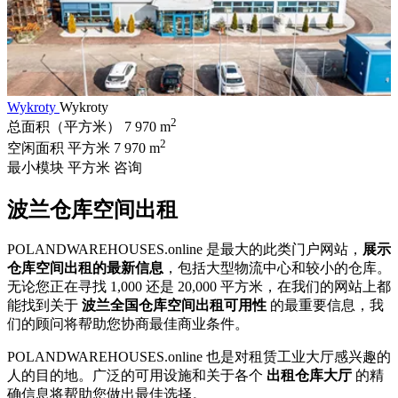
Wykroty
Wykroty
2
总面积（平方米）
7 970 m
2
空闲面积 平方米
7 970 m
最小模块 平方米
咨询
波兰仓库空间出租
POLANDWAREHOUSES.online 是最大的此类门户网站，
展示
仓库空间出租的最新信息
，包括大型物流中心和较小的仓库。
无论您正在寻找 1,000 还是 20,000 平方米，在我们的网站上都
能找到关于
波兰全国仓库空间出租可用性
的最重要信息，我
们的顾问将帮助您协商最佳商业条件。
POLANDWAREHOUSES.online 也是对租赁工业大厅感兴趣的
人的目的地。广泛的可用设施和关于各个
出租仓库大厅
的精
确信息将帮助您做出最佳选择。