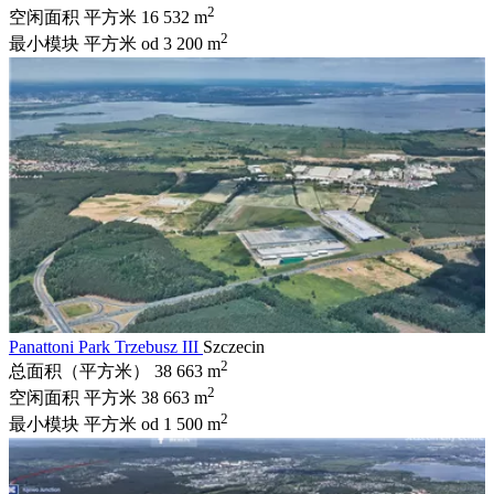
2
空闲面积 平方米
16 532 m
2
最小模块 平方米
od 3 200 m
Panattoni Park Trzebusz III
Szczecin
2
总面积（平方米）
38 663 m
2
空闲面积 平方米
38 663 m
2
最小模块 平方米
od 1 500 m