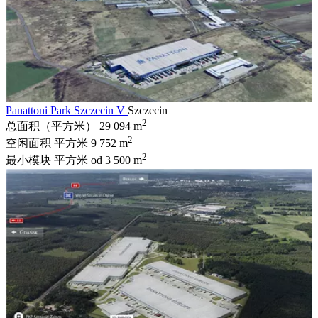
Panattoni Park Szczecin V
Szczecin
2
总面积（平方米）
29 094 m
2
空闲面积 平方米
9 752 m
2
最小模块 平方米
od 3 500 m