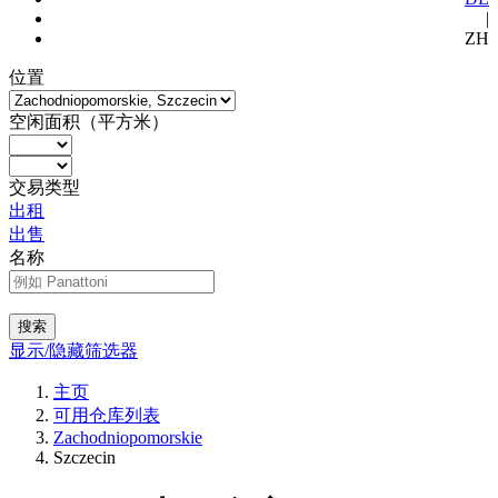
|
ZH
位置
空闲面积（平方米）
交易类型
出租
出售
名称
搜索
显示/隐藏筛选器
主页
可用仓库列表
Zachodniopomorskie
Szczecin