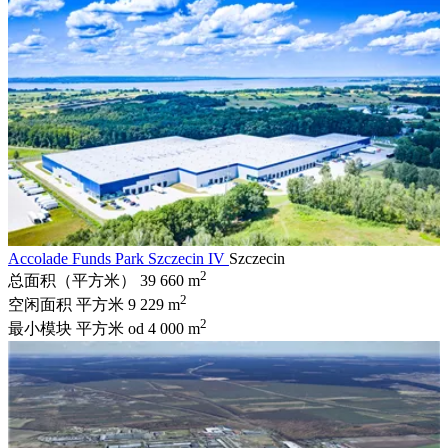
Accolade Funds Park Szczecin IV
Szczecin
2
总面积（平方米）
39 660 m
2
空闲面积 平方米
9 229 m
2
最小模块 平方米
od 4 000 m