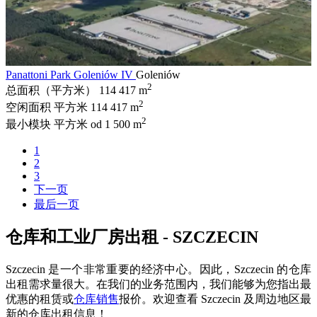
Panattoni Park Goleniów IV
Goleniów
2
总面积（平方米）
114 417 m
2
空闲面积 平方米
114 417 m
2
最小模块 平方米
od 1 500 m
1
2
3
下一页
最后一页
仓库和工业厂房出租 - SZCZECIN
Szczecin 是一个非常重要的经济中心。因此，Szczecin 的仓库
出租需求量很大。在我们的业务范围内，我们能够为您指出最
优惠的租赁或
仓库销售
报价。欢迎查看 Szczecin 及周边地区最
新的仓库出租信息！