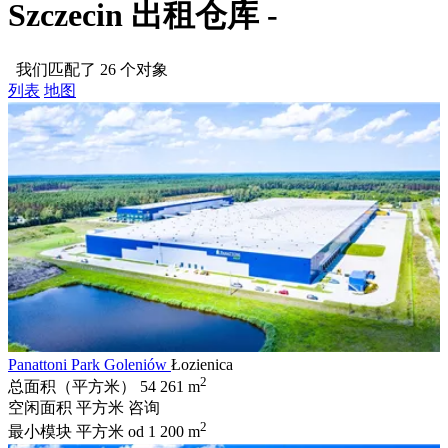
Szczecin 出租仓库 -
我们匹配了 26 个对象
列表
地图
Panattoni Park Goleniów
Łozienica
2
总面积（平方米）
54 261 m
空闲面积 平方米
咨询
2
最小模块 平方米
od 1 200 m