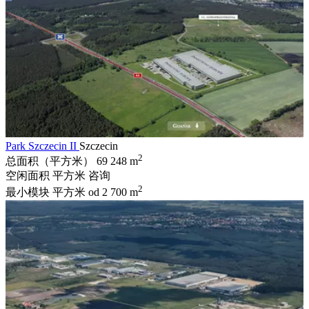
Park Szczecin II
Szczecin
2
总面积（平方米）
69 248 m
空闲面积 平方米
咨询
2
最小模块 平方米
od 2 700 m