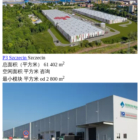
P3 Szczecin
Szczecin
2
总面积（平方米）
61 402 m
空闲面积 平方米
咨询
2
最小模块 平方米
od 2 800 m