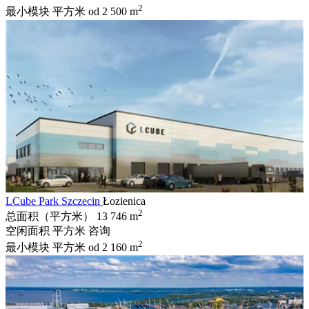
2
最小模块 平方米
od 2 500 m
LCube Park Szczecin
Łozienica
2
总面积（平方米）
13 746 m
空闲面积 平方米
咨询
2
最小模块 平方米
od 2 160 m