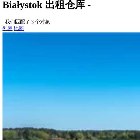
Białystok 出租仓库 -
我们匹配了 3 个对象
列表
地图