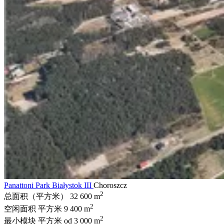
Panattoni Park Białystok III
Choroszcz
2
总面积（平方米）
32 600 m
2
空闲面积 平方米
9 400 m
2
最小模块 平方米
od 3 000 m