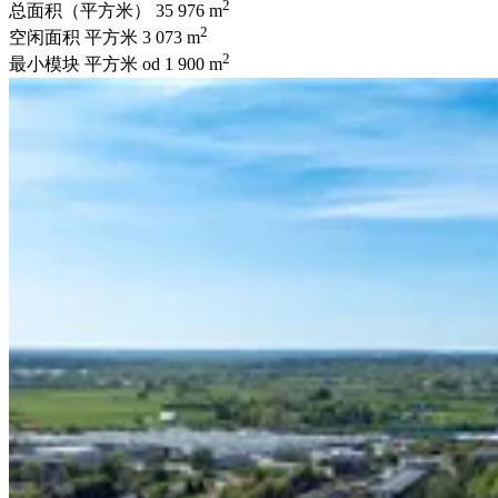
2
总面积（平方米）
35 976 m
2
空闲面积 平方米
3 073 m
2
最小模块 平方米
od 1 900 m