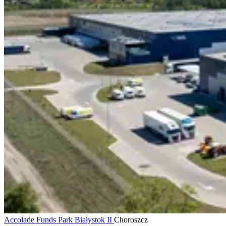
Accolade Funds Park Białystok II
Choroszcz