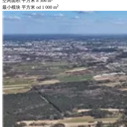
空闲面积 平方米
8 506 m
2
最小模块 平方米
od 1 000 m