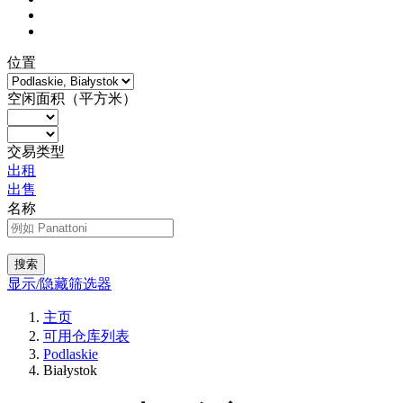
位置
空闲面积（平方米）
交易类型
出租
出售
名称
搜索
显示/隐藏筛选器
主页
可用仓库列表
Podlaskie
Białystok