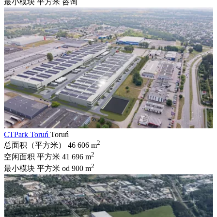
最小模块 平方米
咨询
CTPark Toruń
Toruń
2
总面积（平方米）
46 606 m
2
空闲面积 平方米
41 696 m
2
最小模块 平方米
od 900 m