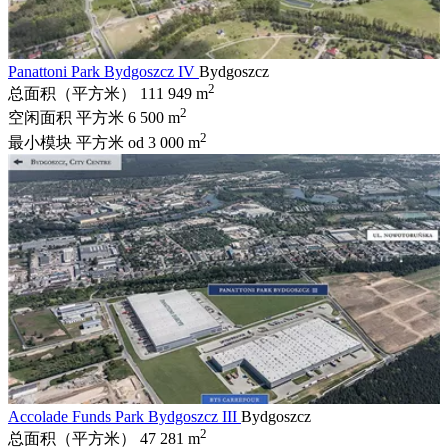
Panattoni Park Bydgoszcz IV
Bydgoszcz
2
总面积（平方米）
111 949 m
2
空闲面积 平方米
6 500 m
2
最小模块 平方米
od 3 000 m
Accolade Funds Park Bydgoszcz III
Bydgoszcz
2
总面积（平方米）
47 281 m