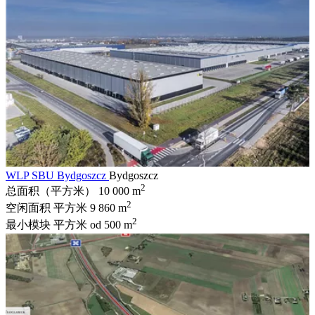
WLP SBU Bydgoszcz
Bydgoszcz
2
总面积（平方米）
10 000 m
2
空闲面积 平方米
9 860 m
2
最小模块 平方米
od 500 m