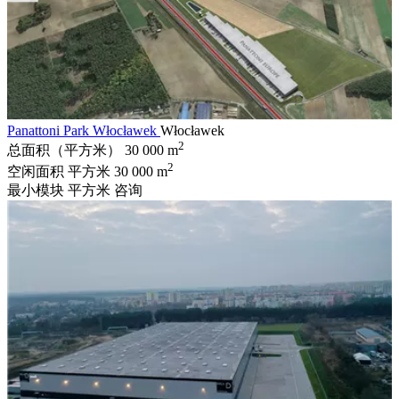
Panattoni Park Włocławek
Włocławek
2
总面积（平方米）
30 000 m
2
空闲面积 平方米
30 000 m
最小模块 平方米
咨询