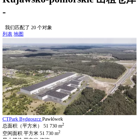
-
我们匹配了 20 个对象
列表
地图
CTPark Bydgoszcz
Pawłówek
2
总面积（平方米）
51 730 m
2
空闲面积 平方米
51 730 m