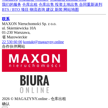
我们的服务
仓库出租
仓库出售
投资土地出售
合同重新谈判
BTS / BTO 项目
物流咨询
建议
新闻
网站地图
联系
MAXON Nieruchomości Sp. z o.o.
ul.
Skierniewicka 10A
01-230
Warszawa
,
省
Mazowieckie
22 530 60 00
kontakt@magazyny.online
合作伙伴网站
2026 © MAGAZYNY.online - 仓库出租
确认