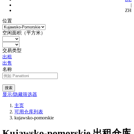
|
ZH
位置
空闲面积（平方米）
交易类型
出租
出售
名称
搜索
显示/隐藏筛选器
主页
可用仓库列表
kujawsko-pomorskie
Kujawsko-pomorskie 出租仓库