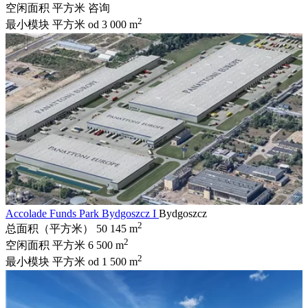
空闲面积 平方米
咨询
2
最小模块 平方米
od 3 000 m
Accolade Funds Park Bydgoszcz I
Bydgoszcz
2
总面积（平方米）
50 145 m
2
空闲面积 平方米
6 500 m
2
最小模块 平方米
od 1 500 m