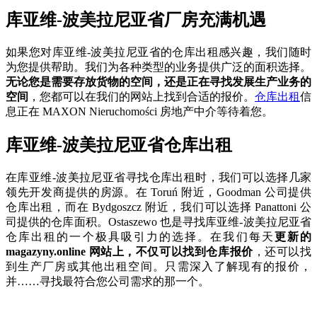
库亚维-波美拉尼亚省厂房充满机遇
如果您对库亚维-波美拉尼亚省的仓库出租感兴趣，我们随时
为您提供帮助。我们为各种类型的业务提供广泛的面积选择。
无论您是需要存放货物的空间，还是正在寻找发展生产业务的
空间
，您都可以在我们的网站上找到合适的报价。
仓库出租
信
息正在 MAXON Nieruchomości 房地产中介等待着您。
库亚维-波美拉尼亚省仓库出租
在库亚维-波美拉尼亚省寻找仓库出租时，我们可以选择几家
领先开发商提供的房源。在 Toruń 附近，Goodman 公司提供
仓库出租，而在 Bydgoszcz 附近，我们可以选择 Panattoni 公
司提供的仓库面积。Ostaszewo 也是寻找库亚维-波美拉尼亚省
仓库出租的一个极具吸引力的选择。在我们每天
更新的
magazyny.online 网站上，不仅可以找到仓库报价
，还可以找
到生产厂房或其他出租空间。只需深入了解现有的报价，
并……寻找最符合您公司需求的那一个。