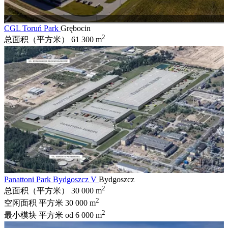
CGL Toruń Park
Grębocin
2
总面积（平方米）
61 300 m
Panattoni Park Bydgoszcz V
Bydgoszcz
2
总面积（平方米）
30 000 m
2
空闲面积 平方米
30 000 m
2
最小模块 平方米
od 6 000 m