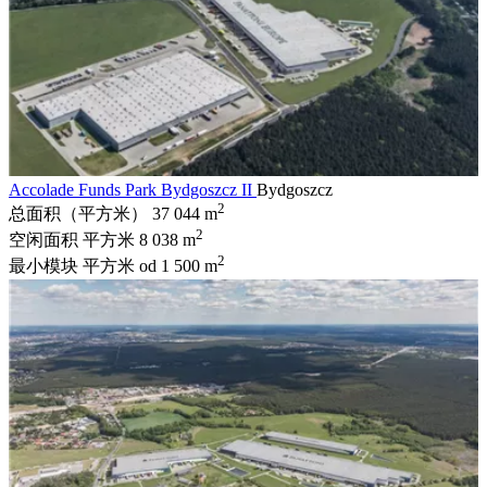
Accolade Funds Park Bydgoszcz II
Bydgoszcz
2
总面积（平方米）
37 044 m
2
空闲面积 平方米
8 038 m
2
最小模块 平方米
od 1 500 m