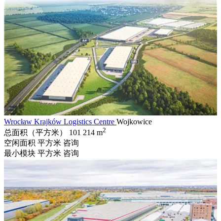
Wrocław Krajków Logistics Centre
Wojkowice
2
总面积（平方米）
101 214 m
空闲面积 平方米
咨询
最小模块 平方米
咨询