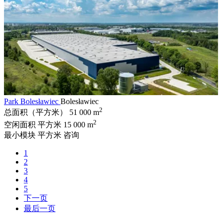
Park Bolesławiec
Bolesławiec
2
总面积（平方米）
51 000 m
2
空闲面积 平方米
15 000 m
最小模块 平方米
咨询
1
2
3
4
5
下一页
最后一页