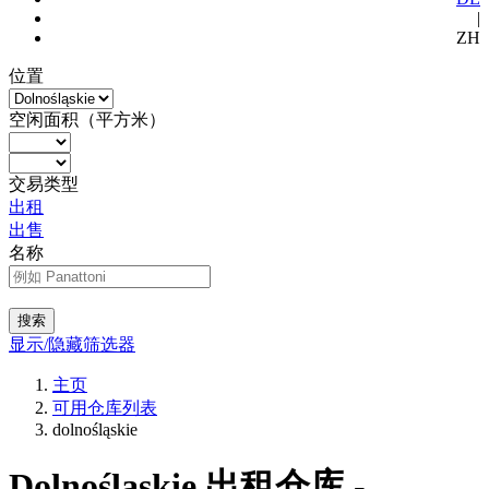
|
ZH
位置
空闲面积（平方米）
交易类型
出租
出售
名称
搜索
显示/隐藏筛选器
主页
可用仓库列表
dolnośląskie
Dolnośląskie 出租仓库 -