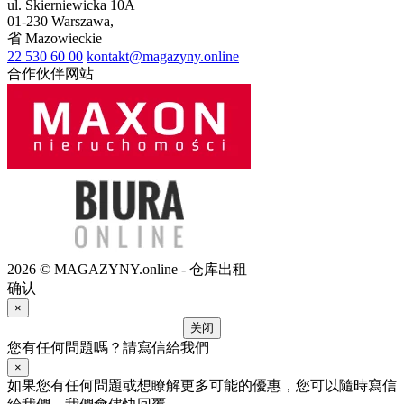
ul.
Skierniewicka 10A
01-230
Warszawa
,
省
Mazowieckie
22 530 60 00
kontakt@magazyny.online
合作伙伴网站
2026 © MAGAZYNY.online - 仓库出租
确认
×
关闭
您有任何問題嗎？請寫信給我們
×
如果您有任何問題或想瞭解更多可能的優惠，您可以隨時寫信