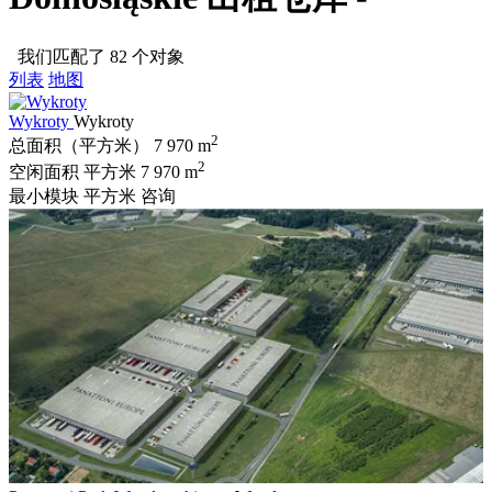
我们匹配了 82 个对象
列表
地图
Wykroty
Wykroty
2
总面积（平方米）
7 970 m
2
空闲面积 平方米
7 970 m
最小模块 平方米
咨询