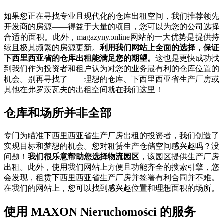
如果您正在寻找专业且现代化的仓库出租空间，我们推荐领先
开发商的房源——得益于大量的项目，您可以为您的公司选择
合适的面积。此外，magazyny.online网站的一大优势是提供持
续且极其频繁的房源更新。
利用我们网站上全面的选择，保证
下西里西亚省的仓库出租能满足您的期望。
这也是更快成功找
到我们作为投资者和租户认为对您的业务最有利的仓库位置的
机会。别再寻找了——理想的仓库、下西里西亚省生产厂房或
其他在弗罗茨瓦夫的出租空间就在我们这里！
仓库和场所并非全部
专门为瞄准下西里西亚省生产厂房出租的投资者，我们创造了
实现目标和梦想的机会。您对租赁生产仓储空间感兴趣吗？没
问题！
我们很乐意帮助您选择物流园区
，该园区提供生产厂房
出租。此外，使用我们网站上方便且功能齐全的搜索引擎，您
会发现，租赁下西里西亚省生产厂房并签署有利合同并不难。
在我们的网站上，您可以找到感兴趣位置和理想面积的场所。
使用 MAXON Nieruchomości 的服务