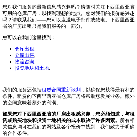
您对我们服务的最新信息感兴趣吗？请随时关注下西里西亚省
可用的仓库厂房，以找到理想的地点。您对我们的报价感兴趣
吗？请联系我们——您可以发送电子邮件或致电。下西里西亚
省的厂房出租只是我们服务的一部分。
您可以在我们这里找到：
仓库出租
,
仓库出售
,
物流咨询
,
投资地块和土地
.
我们的服务还包括
租赁合同重新谈判
，以确保您获得最有利的
条件。租赁的下西里西亚省仓库厂房将帮助您发展业务。额外
的空间意味着额外的利润。
如果您对下西里西亚省的厂房出租感兴趣，您必须知道，与租
赁或购买地块和投资土地相关的成本取决于许多因素。
所有相
关信息均可在我们的网站及各个报价中找到。我们致力于明确
的合作条件。