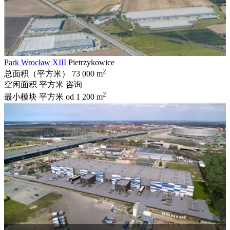
Park Wrocław XIII
Pietrzykowice
2
总面积（平方米）
73 000 m
空闲面积 平方米
咨询
2
最小模块 平方米
od 1 200 m