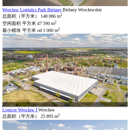
Wrocław Logistics Park Bielany
Bielany Wrocławskie
2
总面积（平方米）
148 086 m
2
空闲面积 平方米
47 590 m
2
最小模块 平方米
od 1 000 m
Logicor Wrocław I
Wrocław
2
总面积（平方米）
25 895 m