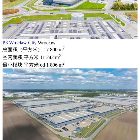
P3 Wrocław City
Wrocław
2
总面积（平方米）
17 800 m
2
空闲面积 平方米
11 242 m
2
最小模块 平方米
od 1 806 m