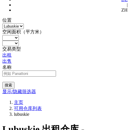
|
ZH
位置
空闲面积（平方米）
交易类型
出租
出售
名称
搜索
显示/隐藏筛选器
主页
可用仓库列表
lubuskie
Lubuskie 出租仓库 -