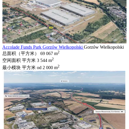
Accolade Funds Park Gorzów Wielkopolski
Gorzów Wielkopolski
2
总面积（平方米）
69 067 m
2
空闲面积 平方米
3 544 m
2
最小模块 平方米
od 2 000 m