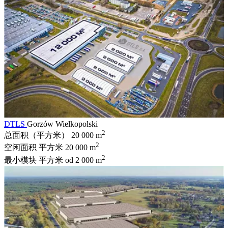
DTLS
Gorzów Wielkopolski
2
总面积（平方米）
20 000 m
2
空闲面积 平方米
20 000 m
2
最小模块 平方米
od 2 000 m