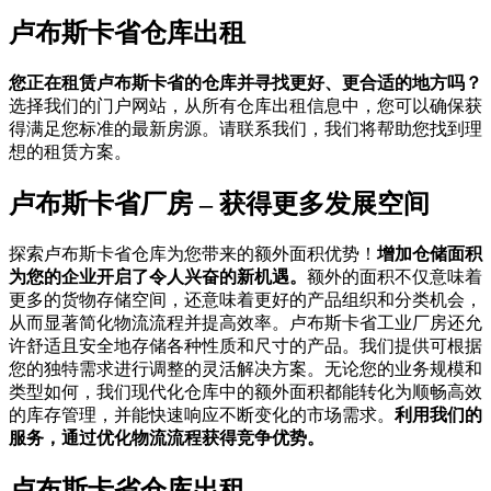
卢布斯卡省仓库出租
您正在租赁卢布斯卡省的仓库并寻找更好、更合适的地方吗？
选择我们的门户网站，从所有仓库出租信息中，您可以确保获
得满足您标准的最新房源。请联系我们，我们将帮助您找到理
想的租赁方案。
卢布斯卡省厂房 – 获得更多发展空间
探索卢布斯卡省仓库为您带来的额外面积优势！
增加仓储面积
为您的企业开启了令人兴奋的新机遇。
额外的面积不仅意味着
更多的货物存储空间，还意味着更好的产品组织和分类机会，
从而显著简化物流流程并提高效率。卢布斯卡省工业厂房还允
许舒适且安全地存储各种性质和尺寸的产品。我们提供可根据
您的独特需求进行调整的灵活解决方案。无论您的业务规模和
类型如何，我们现代化仓库中的额外面积都能转化为顺畅高效
的库存管理，并能快速响应不断变化的市场需求。
利用我们的
服务，通过优化物流流程获得竞争优势。
卢布斯卡省仓库出租