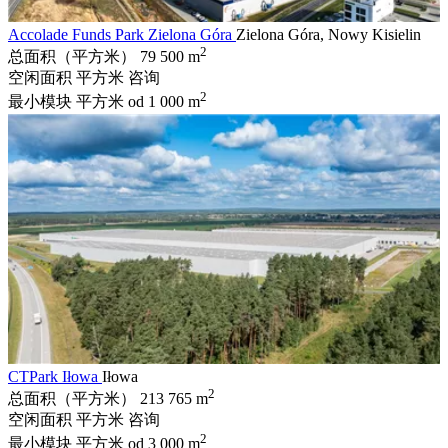
Accolade Funds Park Zielona Góra
Zielona Góra, Nowy Kisielin
2
总面积（平方米）
79 500 m
空闲面积 平方米
咨询
2
最小模块 平方米
od 1 000 m
CTPark Iłowa
Iłowa
2
总面积（平方米）
213 765 m
空闲面积 平方米
咨询
2
最小模块 平方米
od 3 000 m