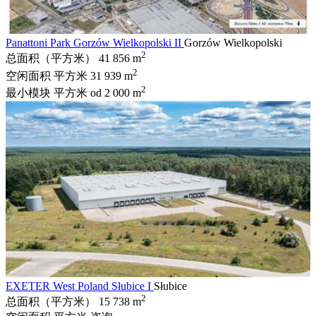
Panattoni Park Gorzów Wielkopolski II
Gorzów Wielkopolski
2
总面积（平方米）
41 856 m
2
空闲面积 平方米
31 939 m
2
最小模块 平方米
od 2 000 m
EXETER West Poland Słubice I
Słubice
2
总面积（平方米）
15 738 m