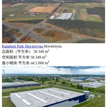
Panattoni Park Skwierzyna
Skwierzyna
2
总面积（平方米）
58 349 m
2
空闲面积 平方米
58 349 m
2
最小模块 平方米
od 2 000 m