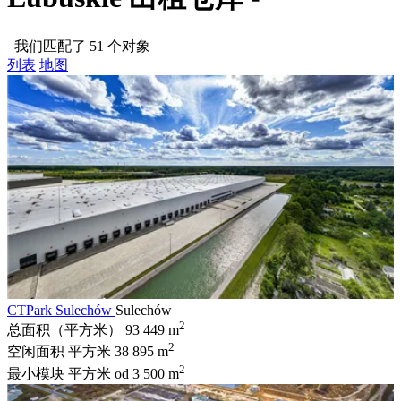
我们匹配了 51 个对象
列表
地图
CTPark Sulechów
Sulechów
2
总面积（平方米）
93 449 m
2
空闲面积 平方米
38 895 m
2
最小模块 平方米
od 3 500 m