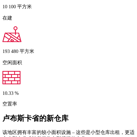
10 100
平方米
在建
193 480
平方米
空闲面积
10.33
%
空置率
卢布斯卡省的新仓库
该地区拥有丰富的较小面积设施 – 这些是小型仓库出租，更适