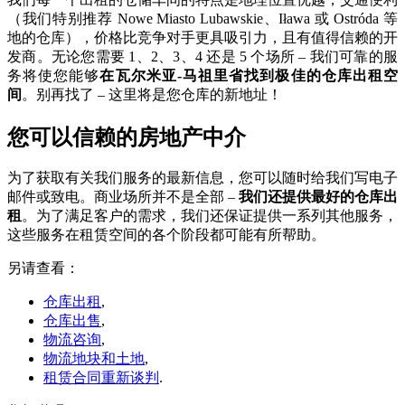
（我们特别推荐 Nowe Miasto Lubawskie、Iława 或 Ostróda 等
地的仓库），价格比竞争对手更具吸引力，且有值得信赖的开
发商。无论您需要 1、2、3、4 还是 5 个场所 – 我们可靠的服
务将使您能够
在瓦尔米亚-马祖里省找到极佳的仓库出租空
间
。别再找了 – 这里将是您仓库的新地址！
您可以信赖的房地产中介
为了获取有关我们服务的最新信息，您可以随时给我们写电子
邮件或致电。商业场所并不是全部 –
我们还提供最好的仓库出
租
。为了满足客户的需求，我们还保证提供一系列其他服务，
这些服务在租赁空间的各个阶段都可能有所帮助。
另请查看：
仓库出租
,
仓库出售
,
物流咨询
,
物流地块和土地
,
租赁合同重新谈判
.