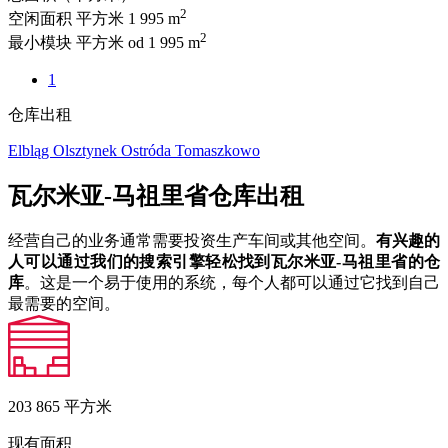
2
空闲面积 平方米
1 995 m
2
最小模块 平方米
od 1 995 m
1
仓库出租
Elbląg
Olsztynek
Ostróda
Tomaszkowo
瓦尔米亚-马祖里省仓库出租
经营自己的业务通常需要投资生产车间或其他空间。
有兴趣的
人可以通过我们的搜索引擎轻松找到瓦尔米亚-马祖里省的仓
库
。这是一个易于使用的系统，每个人都可以通过它找到自己
最需要的空间。
203 865
平方米
现有面积