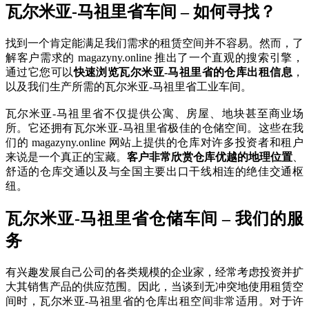
瓦尔米亚-马祖里省车间 – 如何寻找？
找到一个肯定能满足我们需求的租赁空间并不容易。然而，了
解客户需求的 magazyny.online 推出了一个直观的搜索引擎，
通过它您可以
快速浏览瓦尔米亚-马祖里省的仓库出租信息
，
以及我们生产所需的瓦尔米亚-马祖里省工业车间。
瓦尔米亚-马祖里省不仅提供公寓、房屋、地块甚至商业场
所。它还拥有瓦尔米亚-马祖里省极佳的仓储空间。这些在我
们的 magazyny.online 网站上提供的仓库对许多投资者和租户
来说是一个真正的宝藏。
客户非常欣赏仓库优越的地理位置
、
舒适的仓库交通以及与全国主要出口干线相连的绝佳交通枢
纽。
瓦尔米亚-马祖里省仓储车间 – 我们的服
务
有兴趣发展自己公司的各类规模的企业家，经常考虑投资并扩
大其销售产品的供应范围。因此，当谈到无冲突地使用租赁空
间时，瓦尔米亚-马祖里省的仓库出租空间非常适用。对于许