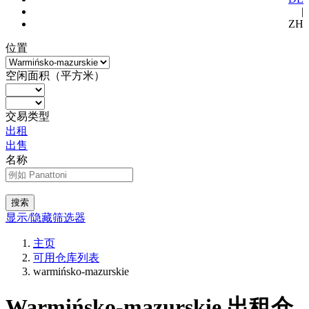
|
ZH
位置
空闲面积（平方米）
交易类型
出租
出售
名称
搜索
显示/隐藏筛选器
主页
可用仓库列表
warmińsko-mazurskie
Warmińsko-mazurskie 出租仓