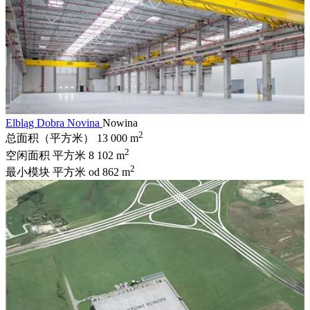
Elbląg Dobra Novina
Nowina
2
总面积（平方米）
13 000 m
2
空闲面积 平方米
8 102 m
2
最小模块 平方米
od 862 m