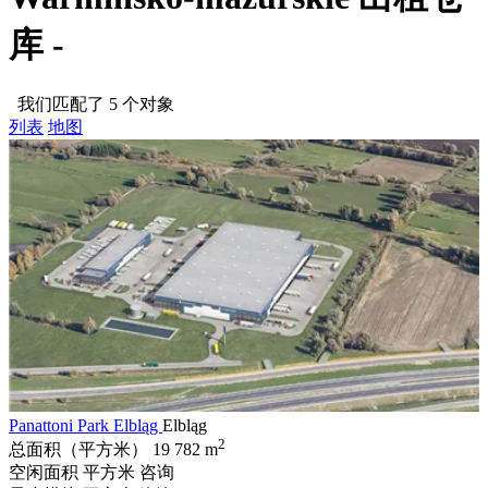
库 -
我们匹配了 5 个对象
列表
地图
Panattoni Park Elbląg
Elbląg
2
总面积（平方米）
19 782 m
空闲面积 平方米
咨询