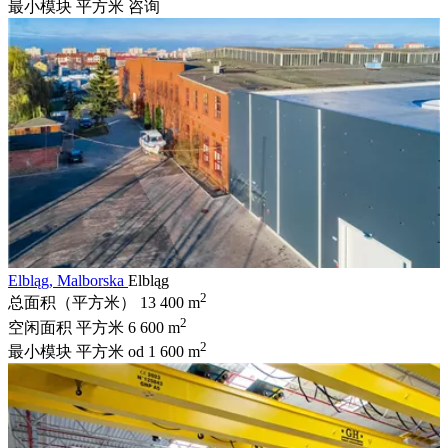
最小模块 平方米
咨询
Elbląg, Malborska
Elbląg
2
总面积（平方米）
13 400 m
2
空闲面积 平方米
6 600 m
2
最小模块 平方米
od 1 600 m