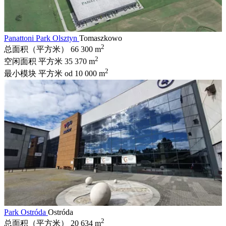
Panattoni Park Olsztyn
Tomaszkowo
2
总面积（平方米）
66 300 m
2
空闲面积 平方米
35 370 m
2
最小模块 平方米
od 10 000 m
Park Ostróda
Ostróda
2
总面积（平方米）
20 634 m