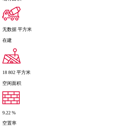
无数据
平方米
在建
18 802
平方米
空闲面积
9.22
%
空置率