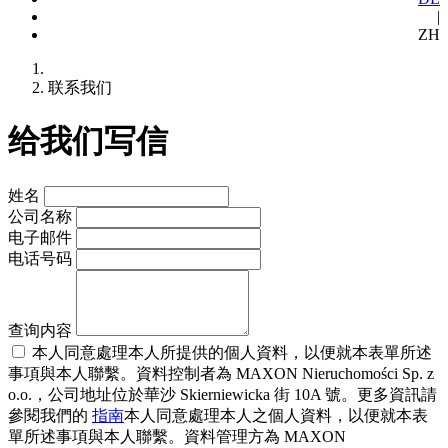
|
ZH
联系我们
给我们写信
姓名
公司名称
电子邮件
电话号码
查询内容
本人同意處理本人所提供的個人資料，以便就本表單所述
事項與本人聯繫。資料控制者為 MAXON Nieruchomości Sp. z
o.o.，公司地址位於華沙 Skierniewicka 街 10A 號。更多資訊請
參閱我們的
指南
本人同意處理本人之個人資料，以便就本表
單所述事項與本人聯繫。資料管理方為 MAXON