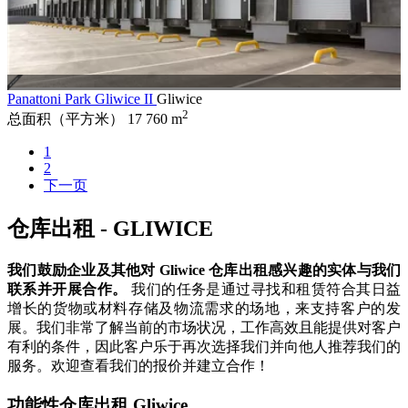
Panattoni Park Gliwice II
Gliwice
2
总面积（平方米）
17 760 m
1
2
下一页
仓库出租 - GLIWICE
我们鼓励企业及其他对 Gliwice 仓库出租感兴趣的实体与我们
联系并开展合作。
我们的任务是通过寻找和租赁符合其日益
增长的货物或材料存储及物流需求的场地，来支持客户的发
展。我们非常了解当前的市场状况，工作高效且能提供对客户
有利的条件，因此客户乐于再次选择我们并向他人推荐我们的
服务。欢迎查看我们的报价并建立合作！
功能性仓库出租 Gliwice