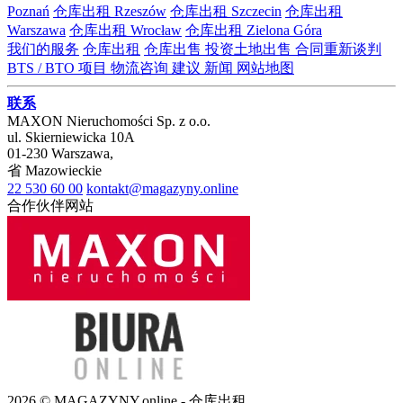
Poznań
仓库出租 Rzeszów
仓库出租 Szczecin
仓库出租
Warszawa
仓库出租 Wrocław
仓库出租 Zielona Góra
我们的服务
仓库出租
仓库出售
投资土地出售
合同重新谈判
BTS / BTO 项目
物流咨询
建议
新闻
网站地图
联系
MAXON Nieruchomości Sp. z o.o.
ul.
Skierniewicka 10A
01-230
Warszawa
,
省
Mazowieckie
22 530 60 00
kontakt@magazyny.online
合作伙伴网站
2026 © MAGAZYNY.online - 仓库出租