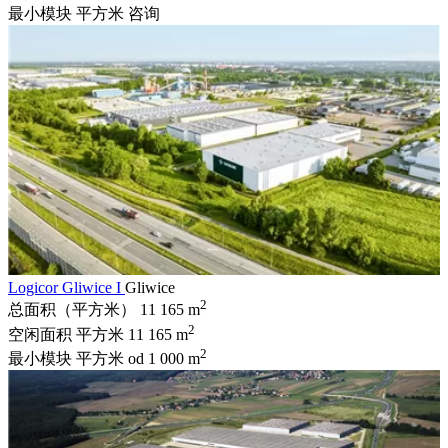
最小模块 平方米
咨询
Logicor Gliwice I
Gliwice
2
总面积（平方米）
11 165 m
2
空闲面积 平方米
11 165 m
2
最小模块 平方米
od 1 000 m