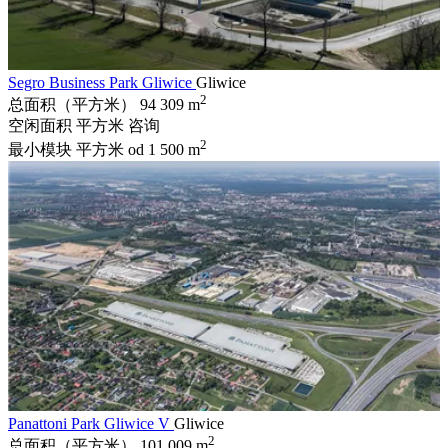
Segro Business Park Gliwice
Gliwice
2
总面积（平方米）
94 309 m
空闲面积 平方米
咨询
2
最小模块 平方米
od 1 500 m
Panattoni Park Gliwice V
Gliwice
2
总面积（平方米）
101 009 m