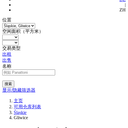
|
ZH
位置
空闲面积（平方米）
交易类型
出租
出售
名称
搜索
显示/隐藏筛选器
主页
可用仓库列表
Śląskie
Gliwice