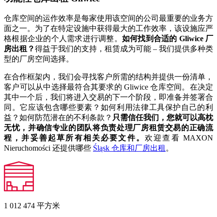
仓库空间的运作效率是每家使用该空间的公司最重要的业务方
面之一。为了在特定设施中获得最大的工作效率，该设施应严
格根据企业的个人需求进行调整。
如何找到合适的 Gliwice 厂
房出租？
得益于我们的支持，租赁成为可能 – 我们提供多种类
型的厂房空间选择。
在合作框架内，我们会寻找客户所需的结构并提供一份清单，
客户可以从中选择最符合其要求的 Gliwice 仓库空间。在决定
其中一个后，我们将进入交易的下一个阶段，即准备并签署合
同。它应该包含哪些要素？如何利用法律工具保护自己的利
益？如何防范潜在的不利条款？
只需信任我们，您就可以高枕
无忧，并确信专业的团队将负责处理厂房租赁交易的正确流
程，并妥善起草所有相关必要文件。
欢迎查看 MAXON
Nieruchomości 还提供哪些
Śląsk 仓库和厂房出租
。
1 012 474
平方米