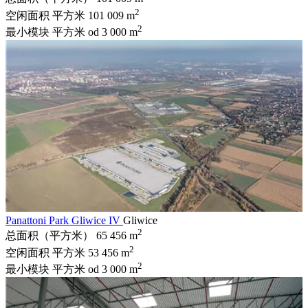
2
空闲面积 平方米
101 009 m
2
最小模块 平方米
od 3 000 m
Panattoni Park Gliwice IV
Gliwice
2
总面积（平方米）
65 456 m
2
空闲面积 平方米
53 456 m
2
最小模块 平方米
od 3 000 m