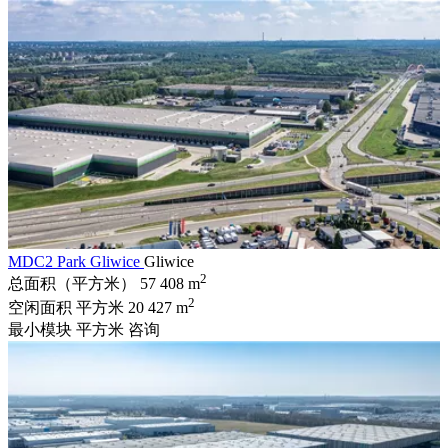
MDC2 Park Gliwice
Gliwice
2
总面积（平方米）
57 408 m
2
空闲面积 平方米
20 427 m
最小模块 平方米
咨询