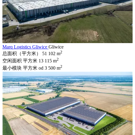
Marq Logistics Gliwice
Gliwice
2
总面积（平方米）
51 102 m
2
空闲面积 平方米
13 115 m
2
最小模块 平方米
od 3 500 m