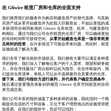
在 Gliwice 租赁厂房和仓库的全面支持
我们推荐我们的服务作为购买和建造房产的替代选择。与其购
买房产或从零开始建造并为此投入巨额资金，不如以更低的成
本获得符合相同标准的 Gliwice 仓库租赁。此外，与建造新结
构相比，通过与我们公司合作租赁的仓库厂房，可以确保更短
的等待时间即可获得空间。
从零开始建造仓库是一项非常耗资
且耗时的投资
，在许多情况下可能会带来问题，而此时，租赁
设施就成了解决方案。
我们非常了解当前的市场状况。我们拥有大量可以满足各种需
求的报价。我们深入了解每位客户的个人需求、期望和财务能
力，并在寻找最佳厂房出租时以此为指导。在合作框架内，我
们提供仓库清单，承租人可以从中选择最符合其要求的仓库。
接下来，我们与报价方进行谈判，并代表客户确定交易条件
，
随后通过签署预先准备好的规范 Gliwice 仓库空间租赁的合同
来完成交易。
我们公司丰富的报价涵盖了多种多样的设施，因此找到一个既
能提供合适的尺寸和设备，又位于客户理想地点的设施变得更
加容易。在我们的报价中，您还可以找到：