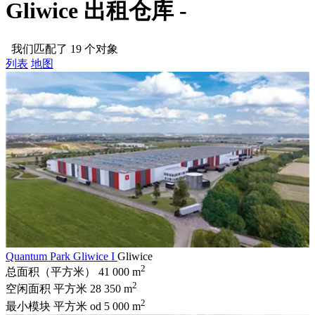
Gliwice 出租仓库 -
我们匹配了 19 个对象
列表
地图
Quantum Park Gliwice I
Gliwice
2
总面积（平方米）
41 000 m
2
空闲面积 平方米
28 350 m
2
最小模块 平方米
od 5 000 m