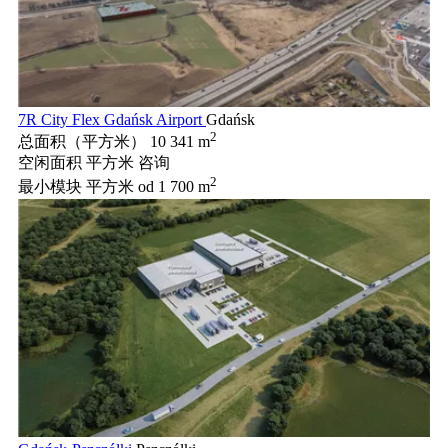
7R City Flex Gdańsk Airport
Gdańsk
2
总面积（平方米）
10 341 m
空闲面积 平方米
咨询
2
最小模块 平方米
od 1 700 m