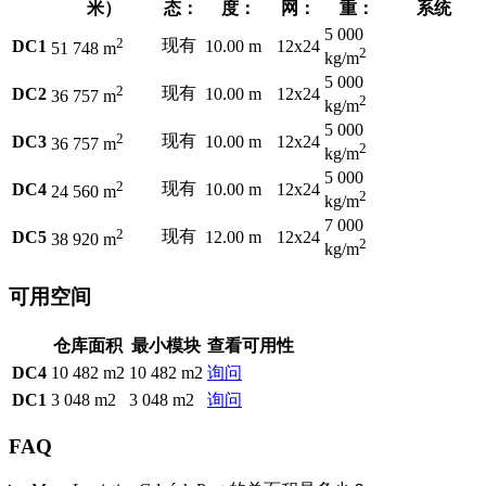
米）
态：
度：
网：
重：
系统
5 000
2
现有
DC1
10.00 m
12x24
51 748 m
2
kg/m
5 000
2
现有
DC2
10.00 m
12x24
36 757 m
2
kg/m
5 000
2
现有
DC3
10.00 m
12x24
36 757 m
2
kg/m
5 000
2
现有
DC4
10.00 m
12x24
24 560 m
2
kg/m
7 000
2
现有
DC5
12.00 m
12x24
38 920 m
2
kg/m
可用空间
仓库面积
最小模块
查看可用性
DC4
10 482 m2
10 482 m2
询问
DC1
3 048 m2
3 048 m2
询问
FAQ