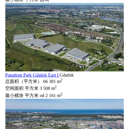
Panattoni Park Gdańsk East I
Gdańsk
2
总面积（平方米）
66 381 m
2
空闲面积 平方米
3 508 m
2
最小模块 平方米
od 2 161 m