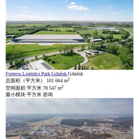
Fortress Logistics Park Gdańsk
Gdańsk
2
总面积（平方米）
101 664 m
2
空闲面积 平方米
78 547 m
最小模块 平方米
咨询