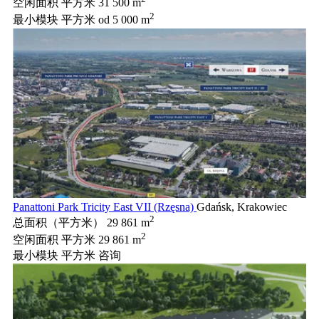
空闲面积 平方米
31 500 m
2
最小模块 平方米
od 5 000 m
Panattoni Park Tricity East VII (Rzęsna)
Gdańsk, Krakowiec
2
总面积（平方米）
29 861 m
2
空闲面积 平方米
29 861 m
最小模块 平方米
咨询