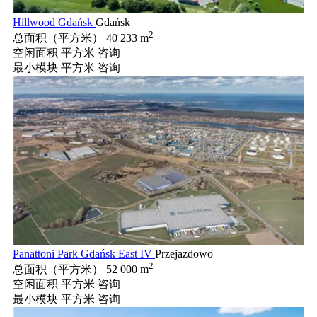
Hillwood Gdańsk
Gdańsk
2
总面积（平方米）
40 233 m
空闲面积 平方米
咨询
最小模块 平方米
咨询
Panattoni Park Gdańsk East IV
Przejazdowo
2
总面积（平方米）
52 000 m
空闲面积 平方米
咨询
最小模块 平方米
咨询