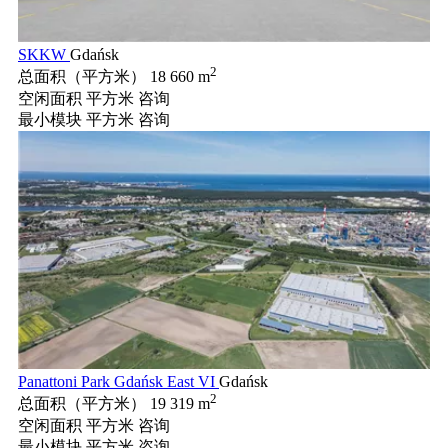
SKKW
Gdańsk
2
总面积（平方米）
18 660 m
空闲面积 平方米
咨询
最小模块 平方米
咨询
Panattoni Park Gdańsk East VI
Gdańsk
2
总面积（平方米）
19 319 m
空闲面积 平方米
咨询
最小模块 平方米
咨询