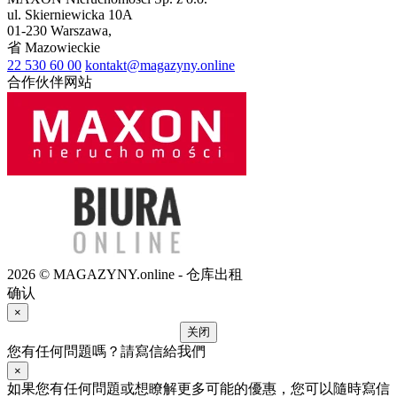
ul.
Skierniewicka 10A
01-230
Warszawa
,
省
Mazowieckie
22 530 60 00
kontakt@magazyny.online
合作伙伴网站
2026 © MAGAZYNY.online - 仓库出租
确认
×
关闭
您有任何問題嗎？請寫信給我們
×
如果您有任何問題或想瞭解更多可能的優惠，您可以隨時寫信