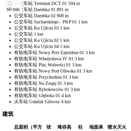
公交车站
Terminal DCT 01
594 m
60 min
公交车站
Dambka 01
891 m
公交车站
Dambka 02
908 m
公交车站
Sucharskiego - PKP 01
1 km
公交车站
Ku Ujściu 03
1 km
公交车站
1 km
公交车站
Ku Ujściu 02
1 km
公交车站
Ku Ujściu 04
1 km
有轨电车站
Nowy Port Zajezdnia 01
3 km
有轨电车站
Władysława IV 01
3 km
有轨电车站
Plac Wolności 01
3 km
有轨电车站
Nowy Port Oliwska 01
3 km
有轨电车站
Przychodnia 01
3 km
有轨电车站
Na Zaspę 01
3 km
有轨电车站
Rybołowców 01
3 km
有轨电车站
Głęboka 01
4 km
火车站
Gdańsk Główny
4 km
建筑
总面积（平方
状
堆存高
柱
地面承
喷水灭火