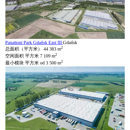
Panattoni Park Gdańsk East III
Gdańsk
2
总面积（平方米）
44 383 m
2
空闲面积 平方米
7 109 m
2
最小模块 平方米
od 3 500 m