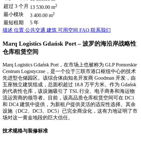
2
超过 3 个月
13 530.00 m
2
最小模块
3 400.00 m
最短租期
5 年
描述
位置
公共交通
建筑
可用空间
FAQ
联系我们
Marq Logistics Gdańsk Port – 波罗的海沿岸战略性
仓库租赁空间
Marq Logistics Gdańsk Port，在市场上也被称为 GLP Pomorskie
Centrum Logistyczne，是一个位于三联市港口枢纽中心的技术
先进型仓储园区。该综合体由知名开发商 Goodman 开发，由
五座独立建筑组成，总面积超过 18.8 万平方米。作为 Gdańsk
的代表性仓库，该设施吸引了 TSL 行业、电子商务和海运物
流运营商的领导者。目前，该高品质仓库租赁空间可在 DC1
和 DC4 建筑中提供，为新租户提供灵活的适应性选择。其余
设施（DC2、DC3、DC5）已完全商业化，这有力地证明了市
场对这一黄金地段的巨大信任。
技术规格与装修标准