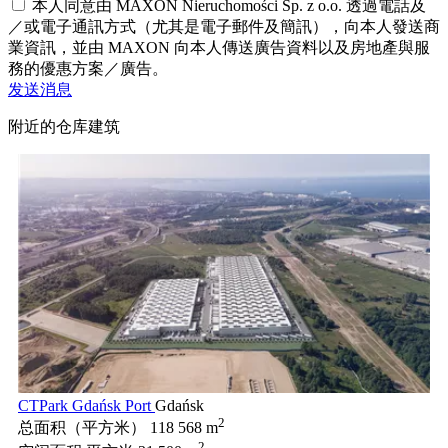
本人同意由 MAXON Nieruchomości Sp. z o.o. 透過電話及
／或電子通訊方式（尤其是電子郵件及簡訊），向本人發送商
業資訊，並由 MAXON 向本人傳送廣告資料以及房地產與服
務的優惠方案／廣告。
发送消息
附近的仓库建筑
CTPark Gdańsk Port
Gdańsk
2
总面积（平方米）
118 568 m
2