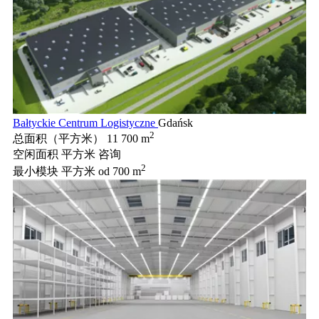
Bałtyckie Centrum Logistyczne
Gdańsk
2
总面积（平方米）
11 700 m
空闲面积 平方米
咨询
2
最小模块 平方米
od 700 m