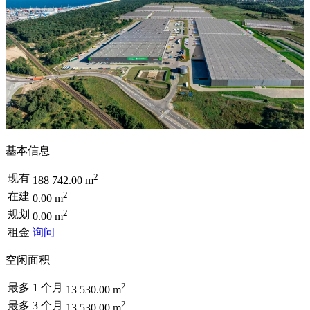
基本信息
2
现有
188 742.00 m
2
在建
0.00 m
2
规划
0.00 m
租金
询问
空闲面积
2
最多 1 个月
13 530.00 m
2
最多 3 个月
13 530.00 m