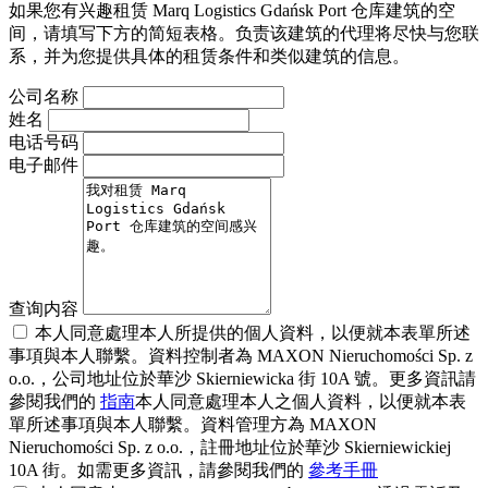
如果您有兴趣租赁 Marq Logistics Gdańsk Port 仓库建筑的空
间，请填写下方的简短表格。负责该建筑的代理将尽快与您联
系，并为您提供具体的租赁条件和类似建筑的信息。
公司名称
姓名
电话号码
电子邮件
查询内容
本人同意處理本人所提供的個人資料，以便就本表單所述
事項與本人聯繫。資料控制者為 MAXON Nieruchomości Sp. z
o.o.，公司地址位於華沙 Skierniewicka 街 10A 號。更多資訊請
參閱我們的
指南
本人同意處理本人之個人資料，以便就本表
單所述事項與本人聯繫。資料管理方為 MAXON
Nieruchomości Sp. z o.o.，註冊地址位於華沙 Skierniewickiej
10A 街。如需更多資訊，請參閱我們的
參考手冊