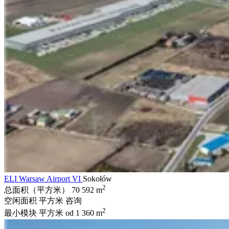
ELI Warsaw Airport VI
Sokołów
2
总面积（平方米）
70 592 m
空闲面积 平方米
咨询
2
最小模块 平方米
od 1 360 m