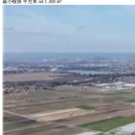
最小模块 平方米
od 1 300 m