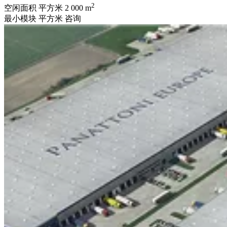
2
空闲面积 平方米
2 000 m
最小模块 平方米
咨询