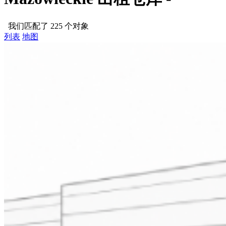
我们匹配了 225 个对象
列表
地图