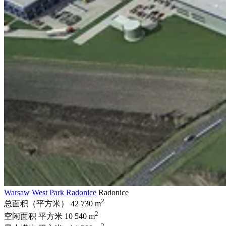
Warsaw West Park Radonice
Radonice
2
总面积（平方米）
42 730 m
2
空闲面积 平方米
10 540 m
2