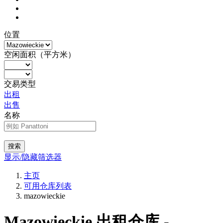
位置
空闲面积（平方米）
交易类型
出租
出售
名称
搜索
显示/隐藏筛选器
主页
可用仓库列表
mazowieckie
Mazowieckie 出租仓库 -