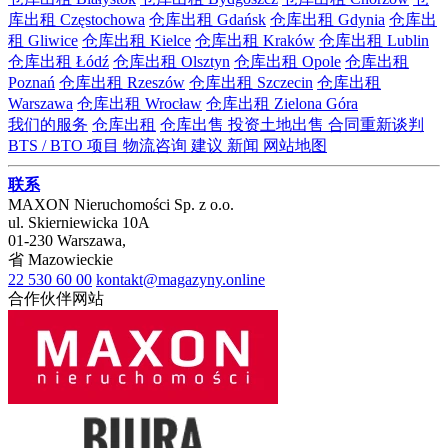
库出租 Częstochowa
仓库出租 Gdańsk
仓库出租 Gdynia
仓库出
租 Gliwice
仓库出租 Kielce
仓库出租 Kraków
仓库出租 Lublin
仓库出租 Łódź
仓库出租 Olsztyn
仓库出租 Opole
仓库出租
Poznań
仓库出租 Rzeszów
仓库出租 Szczecin
仓库出租
Warszawa
仓库出租 Wrocław
仓库出租 Zielona Góra
我们的服务
仓库出租
仓库出售
投资土地出售
合同重新谈判
BTS / BTO 项目
物流咨询
建议
新闻
网站地图
联系
MAXON Nieruchomości Sp. z o.o.
ul.
Skierniewicka 10A
01-230
Warszawa
,
省
Mazowieckie
22 530 60 00
kontakt@magazyny.online
合作伙伴网站