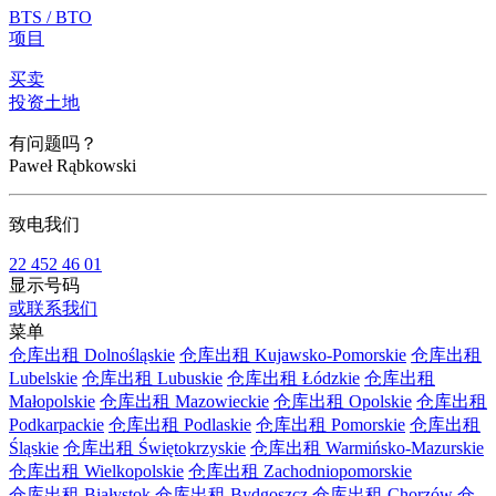
BTS / BTO
项目
买卖
投资土地
有问题吗？
Paweł Rąbkowski
致电我们
22 452 46 01
显示号码
或联系我们
菜单
仓库出租 Dolnośląskie
仓库出租 Kujawsko-Pomorskie
仓库出租
Lubelskie
仓库出租 Lubuskie
仓库出租 Łódzkie
仓库出租
Małopolskie
仓库出租 Mazowieckie
仓库出租 Opolskie
仓库出租
Podkarpackie
仓库出租 Podlaskie
仓库出租 Pomorskie
仓库出租
Śląskie
仓库出租 Świętokrzyskie
仓库出租 Warmińsko-Mazurskie
仓库出租 Wielkopolskie
仓库出租 Zachodniopomorskie
仓库出租 Białystok
仓库出租 Bydgoszcz
仓库出租 Chorzów
仓