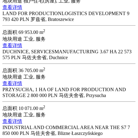
地块用途
独户住宅(房屋), 工业, 服务
查看详情
LAND FOR PRODUCTIONLOGISTICS DEVELOPMENT
9
793 420 PLN
罗兹省, Bratoszewice
2
总面积
69 953.00 m
地块用途
工业, 服务
查看详情
DUCHNICE, SERVICESMANUFACTURING 3.67 HA
22 573
575 PLN
马佐夫舍省, Duchnice
2
总面积
36 705.00 m
地块用途
工业, 服务
查看详情
PRZYSUCHA, 1 HA OF LAND FOR PRODUCTION AND
STORAGE
2 800 000 PLN
马佐夫舍省, Przysucha
2
总面积
10 071.00 m
地块用途
工业, 服务
查看详情
INDUSTRIAL AND COMMERCIAL AREA NEAR THE S7
7
850 000 PLN
马佐夫舍省, Blizne Łaszczyńskiego