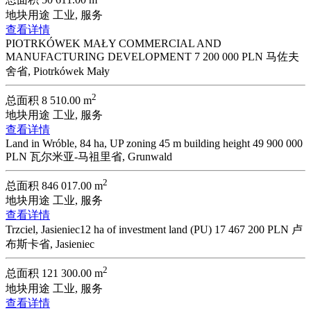
总面积
50 611.00 m
地块用途
工业, 服务
查看详情
PIOTRKÓWEK MAŁY COMMERCIAL AND
MANUFACTURING DEVELOPMENT
7 200 000 PLN
马佐夫
舍省, Piotrkówek Mały
2
总面积
8 510.00 m
地块用途
工业, 服务
查看详情
Land in Wróble, 84 ha, UP zoning 45 m building height
49 900 000
PLN
瓦尔米亚-马祖里省, Grunwald
2
总面积
846 017.00 m
地块用途
工业, 服务
查看详情
Trzciel, Jasieniec12 ha of investment land (PU)
17 467 200 PLN
卢
布斯卡省, Jasieniec
2
总面积
121 300.00 m
地块用途
工业, 服务
查看详情