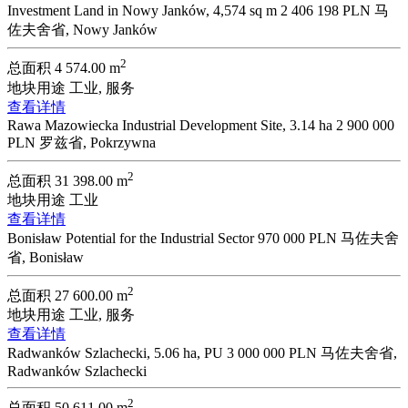
Investment Land in Nowy Janków, 4,574 sq m
2 406 198 PLN
马
佐夫舍省, Nowy Janków
2
总面积
4 574.00 m
地块用途
工业, 服务
查看详情
Rawa Mazowiecka Industrial Development Site, 3.14 ha
2 900 000
PLN
罗兹省, Pokrzywna
2
总面积
31 398.00 m
地块用途
工业
查看详情
Bonisław Potential for the Industrial Sector
970 000 PLN
马佐夫舍
省, Bonisław
2
总面积
27 600.00 m
地块用途
工业, 服务
查看详情
Radwanków Szlachecki, 5.06 ha, PU
3 000 000 PLN
马佐夫舍省,
Radwanków Szlachecki
2