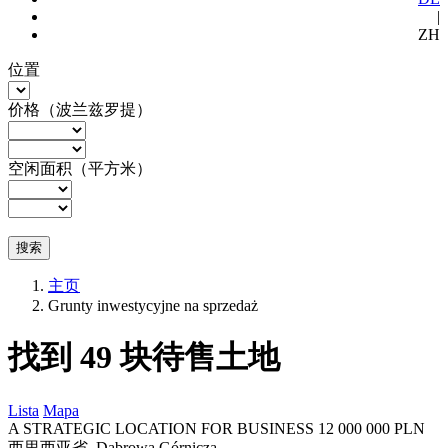
|
ZH
位置
价格（波兰兹罗提）
空闲面积（平方米）
搜索
主页
Grunty inwestycyjne na sprzedaż
找到
49
块待售土地
Lista
Mapa
A STRATEGIC LOCATION FOR BUSINESS
12 000 000 PLN
西里西亚省, Dąbrowa Górnicza