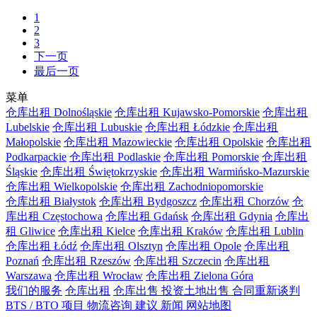
1
2
3
下一页
最后一页
菜单
仓库出租 Dolnośląskie
仓库出租 Kujawsko-Pomorskie
仓库出租
Lubelskie
仓库出租 Lubuskie
仓库出租 Łódzkie
仓库出租
Małopolskie
仓库出租 Mazowieckie
仓库出租 Opolskie
仓库出租
Podkarpackie
仓库出租 Podlaskie
仓库出租 Pomorskie
仓库出租
Śląskie
仓库出租 Świętokrzyskie
仓库出租 Warmińsko-Mazurskie
仓库出租 Wielkopolskie
仓库出租 Zachodniopomorskie
仓库出租 Białystok
仓库出租 Bydgoszcz
仓库出租 Chorzów
仓
库出租 Częstochowa
仓库出租 Gdańsk
仓库出租 Gdynia
仓库出
租 Gliwice
仓库出租 Kielce
仓库出租 Kraków
仓库出租 Lublin
仓库出租 Łódź
仓库出租 Olsztyn
仓库出租 Opole
仓库出租
Poznań
仓库出租 Rzeszów
仓库出租 Szczecin
仓库出租
Warszawa
仓库出租 Wrocław
仓库出租 Zielona Góra
我们的服务
仓库出租
仓库出售
投资土地出售
合同重新谈判
BTS / BTO 项目
物流咨询
建议
新闻
网站地图