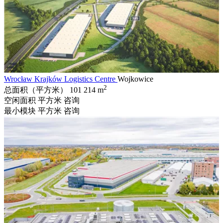
Wrocław Krajków Logistics Centre
Wojkowice
2
总面积（平方米）
101 214 m
空闲面积 平方米
咨询
最小模块 平方米
咨询