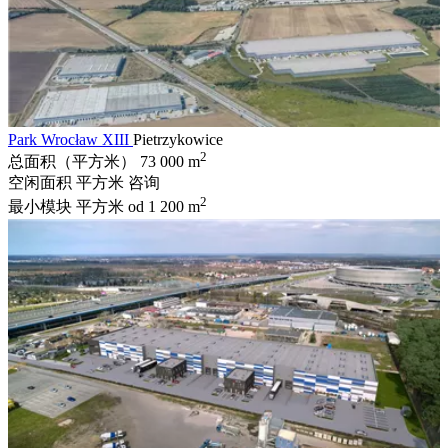
Park Wrocław XIII
Pietrzykowice
2
总面积（平方米）
73 000 m
空闲面积 平方米
咨询
2
最小模块 平方米
od 1 200 m