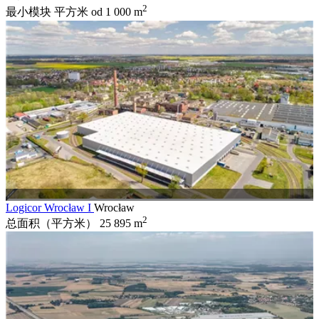
2
最小模块 平方米
od 1 000 m
Logicor Wrocław I
Wrocław
2
总面积（平方米）
25 895 m