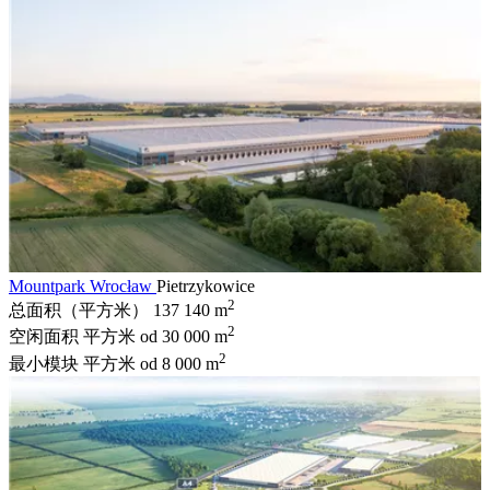
Mountpark Wrocław
Pietrzykowice
2
总面积（平方米）
137 140 m
2
空闲面积 平方米
od 30 000 m
2
最小模块 平方米
od 8 000 m