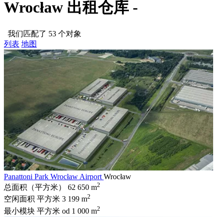
Wrocław 出租仓库 -
我们匹配了 53 个对象
列表
地图
Panattoni Park Wrocław Airport
Wrocław
2
总面积（平方米）
62 650 m
2
空闲面积 平方米
3 199 m
2
最小模块 平方米
od 1 000 m