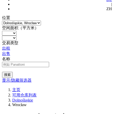
|
ZH
位置
空闲面积（平方米）
交易类型
出租
出售
名称
搜索
显示/隐藏筛选器
主页
可用仓库列表
Dolnośląskie
Wrocław