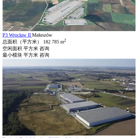
P3 Wrocław II
Małuszów
2
总面积（平方米）
182 785 m
空闲面积 平方米
咨询
最小模块 平方米
咨询