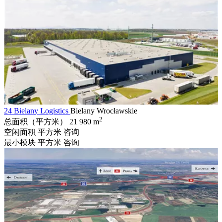
24 Bielany Logistics
Bielany Wrocławskie
2
总面积（平方米）
21 980 m
空闲面积 平方米
咨询
最小模块 平方米
咨询