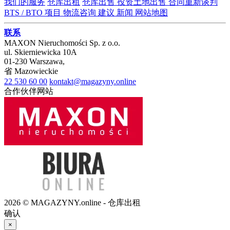
我们的服务
仓库出租
仓库出售
投资土地出售
合同重新谈判
BTS / BTO 项目
物流咨询
建议
新闻
网站地图
联系
MAXON Nieruchomości Sp. z o.o.
ul.
Skierniewicka 10A
01-230
Warszawa
,
省
Mazowieckie
22 530 60 00
kontakt@magazyny.online
合作伙伴网站
2026 © MAGAZYNY.online - 仓库出租
确认
×