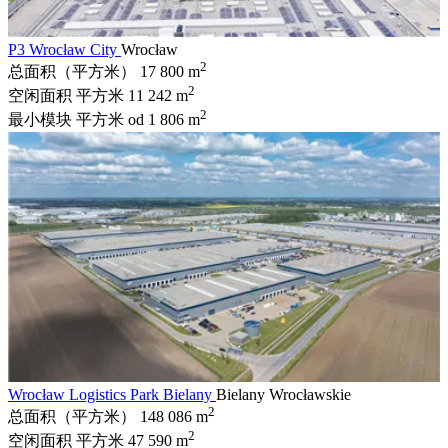
P3 Wrocław City
Wrocław
2
总面积（平方米）
17 800 m
2
空闲面积 平方米
11 242 m
2
最小模块 平方米
od 1 806 m
Wrocław Logistics Park Bielany
Bielany Wrocławskie
2
总面积（平方米）
148 086 m
2
空闲面积 平方米
47 590 m