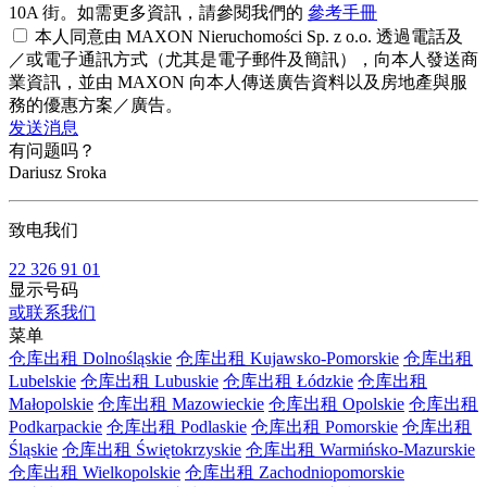
10A 街。如需更多資訊，請參閱我們的
參考手冊
本人同意由 MAXON Nieruchomości Sp. z o.o. 透過電話及
／或電子通訊方式（尤其是電子郵件及簡訊），向本人發送商
業資訊，並由 MAXON 向本人傳送廣告資料以及房地產與服
務的優惠方案／廣告。
发送消息
有问题吗？
Dariusz Sroka
致电我们
22 326 91 01
显示号码
或联系我们
菜单
仓库出租 Dolnośląskie
仓库出租 Kujawsko-Pomorskie
仓库出租
Lubelskie
仓库出租 Lubuskie
仓库出租 Łódzkie
仓库出租
Małopolskie
仓库出租 Mazowieckie
仓库出租 Opolskie
仓库出租
Podkarpackie
仓库出租 Podlaskie
仓库出租 Pomorskie
仓库出租
Śląskie
仓库出租 Świętokrzyskie
仓库出租 Warmińsko-Mazurskie
仓库出租 Wielkopolskie
仓库出租 Zachodniopomorskie