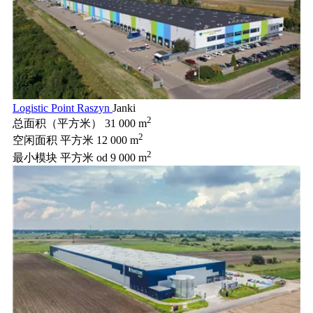
Logistic Point Raszyn
Janki
2
总面积（平方米）
31 000 m
2
空闲面积 平方米
12 000 m
2
最小模块 平方米
od 9 000 m