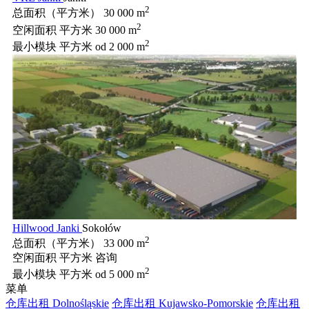
2
总面积（平方米）
30 000 m
2
空闲面积 平方米
30 000 m
2
最小模块 平方米
od 2 000 m
Hillwood Janki
Sokołów
2
总面积（平方米）
33 000 m
空闲面积 平方米
咨询
2
最小模块 平方米
od 5 000 m
菜单
仓库出租 Dolnośląskie
仓库出租 Kujawsko-Pomorskie
仓库出租