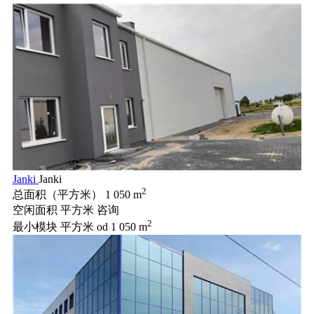
Janki
Janki
2
总面积（平方米）
1 050 m
空闲面积 平方米
咨询
2
最小模块 平方米
od 1 050 m