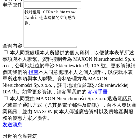
电子邮件
查询内容
本人同意處理本人所提供的個人資料，以便就本表單所述
事項與本人聯繫。資料控制者為 MAXON Nieruchomości Sp. z
o.o.，公司地址位於華沙 Skierniewicka 街 10A 號。更多資訊請
參閱我們的
指南
本人同意處理本人之個人資料，以便就本表
單所述事項與本人聯繫。資料管理方為 MAXON
Nieruchomości Sp. z o.o.，註冊地址位於華沙 Skierniewickiej
10A 街。如需更多資訊，請參閱我們的
參考手冊
本人同意由 MAXON Nieruchomości Sp. z o.o. 透過電話及
／或電子通訊方式（尤其是電子郵件及簡訊），向本人發送商
業資訊，並由 MAXON 向本人傳送廣告資料以及房地產與服
務的優惠方案／廣告。
发送消息
附近的仓库建筑