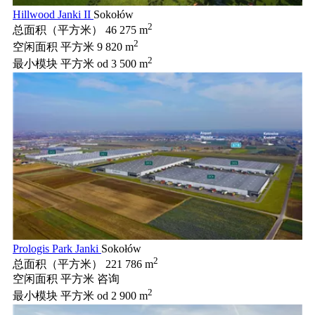
Hillwood Janki II
Sokołów
2
总面积（平方米）
46 275 m
2
空闲面积 平方米
9 820 m
2
最小模块 平方米
od 3 500 m
Prologis Park Janki
Sokołów
2
总面积（平方米）
221 786 m
空闲面积 平方米
咨询
2
最小模块 平方米
od 2 900 m