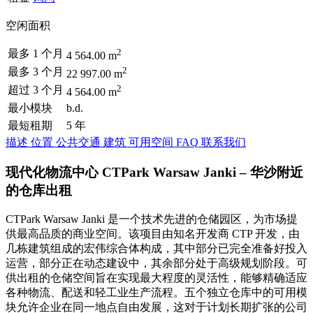
空闲面积
2
最多 1 个月
4 564.00 m
2
最多 3 个月
22 997.00 m
2
超过 3 个月
4 564.00 m
最小模块
b.d.
最短租期
5 年
描述
位置
公共交通
建筑
可用空间
FAQ
联系我们
现代化物流中心 CTPark Warsaw Janki – 华沙附近
的仓库出租
CTPark Warsaw Janki 是一个技术先进的仓储园区，为市场提
供最高品质的商业空间。该项目由知名开发商 CTP 开发，由
几栋建筑组成的宏伟综合体构成，其中部分已完全准备好投入
运营，部分正在动态建设中，其余部分处于高级规划阶段。可
供出租的仓储空间旨在实现最大程度的灵活性，能够精确适应
各种物流、配送和轻工业生产流程。五个独立仓库中的可用模
块允许企业在同一地点自由发展，这对于计划长期扩张的公司