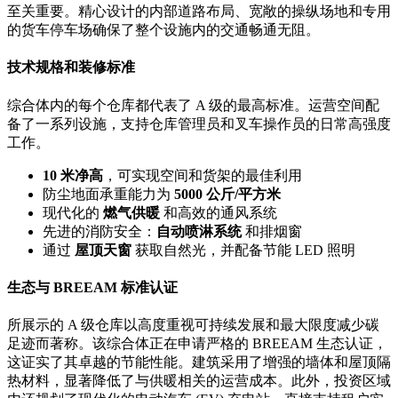
至关重要。精心设计的内部道路布局、宽敞的操纵场地和专用
的货车停车场确保了整个设施内的交通畅通无阻。
技术规格和装修标准
综合体内的每个仓库都代表了 A 级的最高标准。运营空间配
备了一系列设施，支持仓库管理员和叉车操作员的日常高强度
工作。
10 米净高
，可实现空间和货架的最佳利用
防尘地面承重能力为
5000 公斤/平方米
现代化的
燃气供暖
和高效的通风系统
先进的消防安全：
自动喷淋系统
和排烟窗
通过
屋顶天窗
获取自然光，并配备节能 LED 照明
生态与 BREEAM 标准认证
所展示的 A 级仓库以高度重视可持续发展和最大限度减少碳
足迹而著称。该综合体正在申请严格的 BREEAM 生态认证，
这证实了其卓越的节能性能。建筑采用了增强的墙体和屋顶隔
热材料，显著降低了与供暖相关的运营成本。此外，投资区域