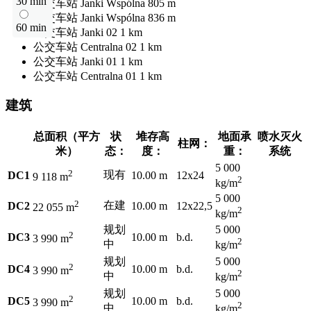
30 min
公交车站
Janki Wspólna
805 m
公交车站
Janki Wspólna
836 m
60 min
公交车站
Janki 02
1 km
公交车站
Centralna 02
1 km
公交车站
Janki 01
1 km
公交车站
Centralna 01
1 km
建筑
总面积（平方
状
堆存高
地面承
喷水灭火
柱网：
米）
态：
度：
重：
系统
5 000
2
现有
DC1
10.00 m
12x24
9 118 m
2
kg/m
5 000
2
在建
DC2
10.00 m
12x22,5
22 055 m
2
kg/m
规划
5 000
2
DC3
10.00 m
b.d.
3 990 m
2
中
kg/m
规划
5 000
2
DC4
10.00 m
b.d.
3 990 m
2
中
kg/m
规划
5 000
2
DC5
10.00 m
b.d.
3 990 m
2
中
kg/m