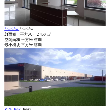
Sokołów
Sokołów
2
总面积（平方米）
2 450 m
空闲面积 平方米
咨询
最小模块 平方米
咨询
VRE Janki
Janki