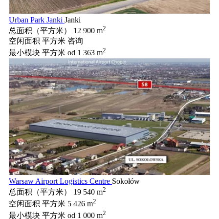
Urban Park Janki
Janki
2
总面积（平方米）
12 900 m
空闲面积 平方米
咨询
2
最小模块 平方米
od 1 363 m
Warsaw Airport Logistics Centre
Sokołów
2
总面积（平方米）
19 540 m
2
空闲面积 平方米
5 426 m
2
最小模块 平方米
od 1 000 m