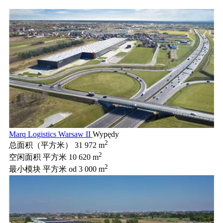
Marq Logistics Warsaw II
Wypędy
2
总面积（平方米）
31 972 m
2
空闲面积 平方米
10 620 m
2
最小模块 平方米
od 3 000 m