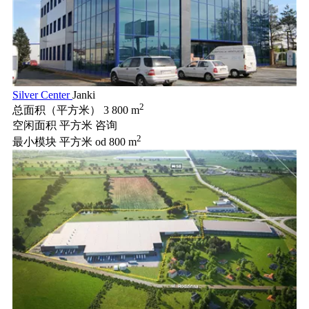
Silver Center
Janki
2
总面积（平方米）
3 800 m
空闲面积 平方米
咨询
2
最小模块 平方米
od 800 m