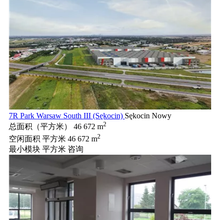
7R Park Warsaw South III (Sękocin)
Sękocin Nowy
2
总面积（平方米）
46 672 m
2
空闲面积 平方米
46 672 m
最小模块 平方米
咨询