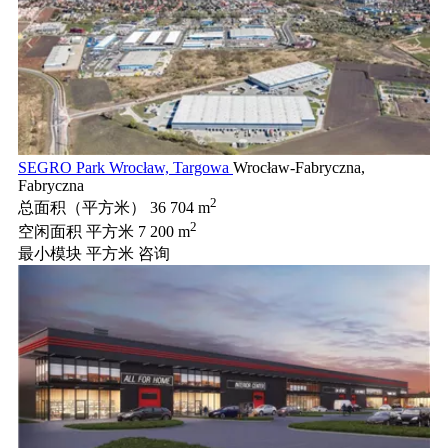
SEGRO Park Wrocław, Targowa
Wrocław-Fabryczna,
Fabryczna
2
总面积（平方米）
36 704 m
2
空闲面积 平方米
7 200 m
最小模块 平方米
咨询