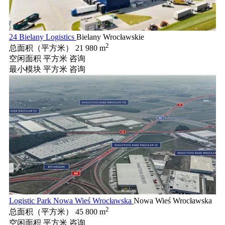
24 Bielany Logistics
Bielany Wrocławskie
2
总面积（平方米）
21 980 m
空闲面积 平方米
咨询
最小模块 平方米
咨询
Logistic Park Nowa Wieś Wrocławska
Nowa Wieś Wrocławska
2
总面积（平方米）
45 800 m
空闲面积 平方米
咨询