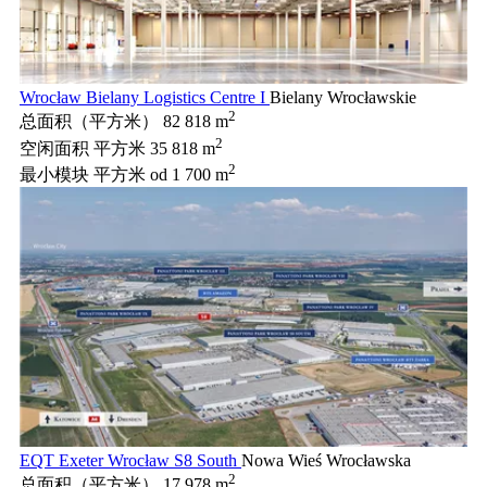
Wrocław Bielany Logistics Centre I
Bielany Wrocławskie
2
总面积（平方米）
82 818 m
2
空闲面积 平方米
35 818 m
2
最小模块 平方米
od 1 700 m
EQT Exeter Wrocław S8 South
Nowa Wieś Wrocławska
2
总面积（平方米）
17 978 m