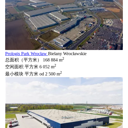
Prologis Park Wrocław
Bielany Wrocławskie
2
总面积（平方米）
168 884 m
2
空闲面积 平方米
6 052 m
2
最小模块 平方米
od 2 500 m