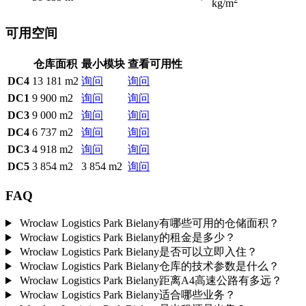
kg/m
可用空间
仓库面积
最小模块
查看可用性
DC4
13 181 m2
询问
询问
DC1
9 900 m2
询问
询问
DC3
9 000 m2
询问
询问
DC4
6 737 m2
询问
询问
DC3
4 918 m2
询问
询问
DC5
3 854 m2
3 854 m2
询问
FAQ
Wrocław Logistics Park Bielany有哪些可用的仓储面积？
Wrocław Logistics Park Bielany的租金是多少？
Wrocław Logistics Park Bielany是否可以立即入住？
Wrocław Logistics Park Bielany仓库的技术参数是什么？
Wrocław Logistics Park Bielany距离A4高速公路有多远？
Wrocław Logistics Park Bielany适合哪些业务？