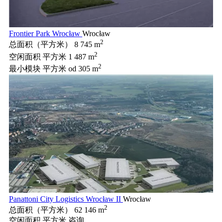
Frontier Park Wrocław
Wrocław
2
总面积（平方米）
8 745 m
2
空闲面积 平方米
1 487 m
2
最小模块 平方米
od 305 m
Panattoni City Logistics Wrocław II
Wrocław
2
总面积（平方米）
62 146 m
空闲面积 平方米
咨询