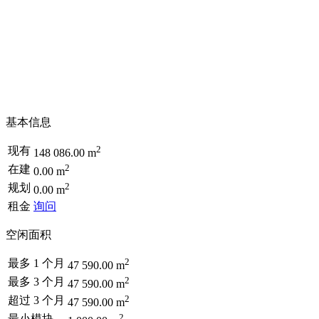
基本信息
2
现有
148 086.00 m
2
在建
0.00 m
2
规划
0.00 m
租金
询问
空闲面积
2
最多 1 个月
47 590.00 m
2
最多 3 个月
47 590.00 m
2
超过 3 个月
47 590.00 m
2
最小模块