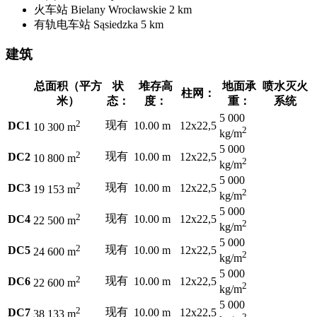
火车站
Bielany Wrocławskie
2 km
有轨电车站
Sąsiedzka
5 km
建筑
总面积（平方
状
堆存高
地面承
喷水灭火
柱网：
米）
态：
度：
重：
系统
5 000
2
现有
DC1
10.00 m
12x22,5
10 300 m
2
kg/m
5 000
2
现有
DC2
10.00 m
12x22,5
10 800 m
2
kg/m
5 000
2
现有
DC3
10.00 m
12x22,5
19 153 m
2
kg/m
5 000
2
现有
DC4
10.00 m
12x22,5
22 500 m
2
kg/m
5 000
2
现有
DC5
10.00 m
12x22,5
24 600 m
2
kg/m
5 000
2
现有
DC6
10.00 m
12x22,5
22 600 m
2
kg/m
5 000
2
现有
DC7
10.00 m
12x22,5
38 133 m
2