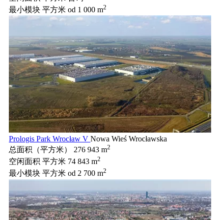
2
最小模块 平方米
od 1 000 m
Prologis Park Wrocław V
Nowa Wieś Wrocławska
2
总面积（平方米）
276 943 m
2
空闲面积 平方米
74 843 m
2
最小模块 平方米
od 2 700 m