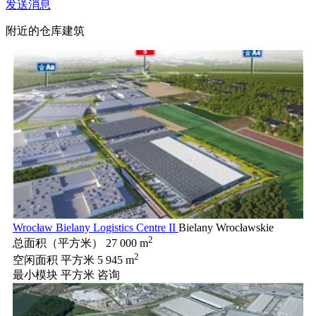
发送消息
附近的仓库建筑
Wrocław Bielany Logistics Centre II
Bielany Wrocławskie
2
总面积（平方米）
27 000 m
2
空闲面积 平方米
5 945 m
最小模块 平方米
咨询