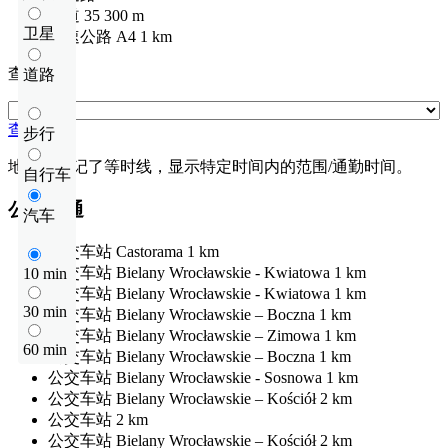
国道
35
300 m
卫星
高速公路
A4
1 km
查看距离
道路
查看距离
步行
地图上标记了等时线，显示特定时间内的范围/通勤时间。
自行车
公共交通
汽车
公交车站
Castorama
1 km
公交车站
Bielany Wrocławskie - Kwiatowa
1 km
10 min
公交车站
Bielany Wrocławskie - Kwiatowa
1 km
30 min
公交车站
Bielany Wrocławskie – Boczna
1 km
公交车站
Bielany Wrocławskie – Zimowa
1 km
60 min
公交车站
Bielany Wrocławskie – Boczna
1 km
公交车站
Bielany Wrocławskie - Sosnowa
1 km
公交车站
Bielany Wrocławskie – Kościół
2 km
公交车站
2 km
公交车站
Bielany Wrocławskie – Kościół
2 km