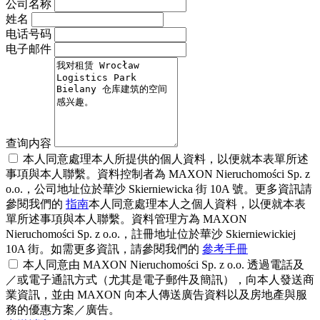
公司名称
姓名
电话号码
电子邮件
查询内容
本人同意處理本人所提供的個人資料，以便就本表單所述
事項與本人聯繫。資料控制者為 MAXON Nieruchomości Sp. z
o.o.，公司地址位於華沙 Skierniewicka 街 10A 號。更多資訊請
參閱我們的
指南
本人同意處理本人之個人資料，以便就本表
單所述事項與本人聯繫。資料管理方為 MAXON
Nieruchomości Sp. z o.o.，註冊地址位於華沙 Skierniewickiej
10A 街。如需更多資訊，請參閱我們的
參考手冊
本人同意由 MAXON Nieruchomości Sp. z o.o. 透過電話及
／或電子通訊方式（尤其是電子郵件及簡訊），向本人發送商
業資訊，並由 MAXON 向本人傳送廣告資料以及房地產與服
務的優惠方案／廣告。