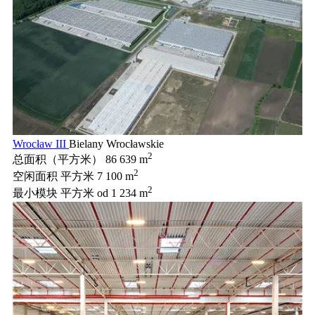
Wrocław III
Bielany Wrocławskie
2
总面积（平方米）
86 639 m
2
空闲面积 平方米
7 100 m
2
最小模块 平方米
od 1 234 m