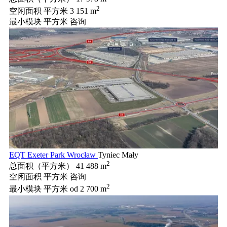
2
空闲面积 平方米
3 151 m
最小模块 平方米
咨询
EQT Exeter Park Wrocław
Tyniec Mały
2
总面积（平方米）
41 488 m
空闲面积 平方米
咨询
2
最小模块 平方米
od 2 700 m