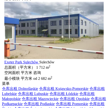
Exeter Park Sulechów
Sulechów
2
总面积（平方米）
1 712 m
空闲面积 平方米
咨询
2
最小模块 平方米
od 2 682 m
菜单
仓库出租 Dolnośląskie
仓库出租 Kujawsko-Pomorskie
仓库出租
Lubelskie
仓库出租 Lubuskie
仓库出租 Łódzkie
仓库出租
Małopolskie
仓库出租 Mazowieckie
仓库出租 Opolskie
仓库出租
Podkarpackie
仓库出租 Podlaskie
仓库出租 Pomorskie
仓库出租