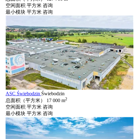
空闲面积 平方米
咨询
最小模块 平方米
咨询
ASC Świebodzin
Świebodzin
2
总面积（平方米）
17 000 m
空闲面积 平方米
咨询
最小模块 平方米
咨询