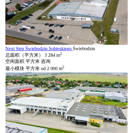
Next Step Świebodzin Sobieskiego
Świebodzin
2
总面积（平方米）
3 284 m
空闲面积 平方米
咨询
2
最小模块 平方米
od 2 000 m