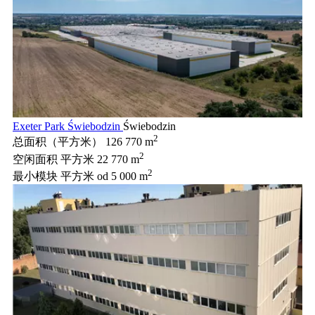
Exeter Park Świebodzin
Świebodzin
2
总面积（平方米）
126 770 m
2
空闲面积 平方米
22 770 m
2
最小模块 平方米
od 5 000 m