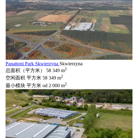
Panattoni Park Skwierzyna
Skwierzyna
2
总面积（平方米）
58 349 m
2
空闲面积 平方米
58 349 m
2
最小模块 平方米
od 2 000 m