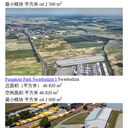
2
最小模块 平方米
od 2 500 m
Panattoni Park Świebodzin I
Świebodzin
2
总面积（平方米）
46 820 m
2
空闲面积 平方米
46 820 m
2
最小模块 平方米
od 2 000 m