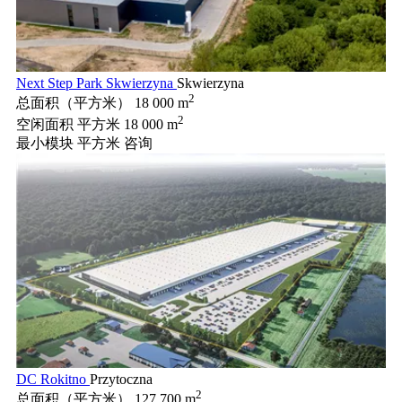
Next Step Park Skwierzyna
Skwierzyna
2
总面积（平方米）
18 000 m
2
空闲面积 平方米
18 000 m
最小模块 平方米
咨询
DC Rokitno
Przytoczna
2
总面积（平方米）
127 700 m