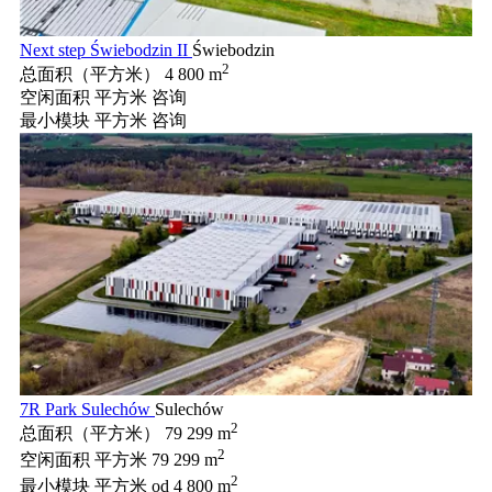
Next step Świebodzin II
Świebodzin
2
总面积（平方米）
4 800 m
空闲面积 平方米
咨询
最小模块 平方米
咨询
7R Park Sulechów
Sulechów
2
总面积（平方米）
79 299 m
2
空闲面积 平方米
79 299 m
2
最小模块 平方米
od 4 800 m