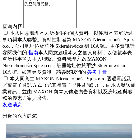
查询内容
本人同意處理本人所提供的個人資料，以便就本表單所述
事項與本人聯繫。資料控制者為 MAXON Nieruchomości Sp. z
o.o.，公司地址位於華沙 Skierniewicka 街 10A 號。更多資訊請
參閱我們的
指南
本人同意處理本人之個人資料，以便就本表
單所述事項與本人聯繫。資料管理方為 MAXON
Nieruchomości Sp. z o.o.，註冊地址位於華沙 Skierniewickiej
10A 街。如需更多資訊，請參閱我們的
參考手冊
本人同意由 MAXON Nieruchomości Sp. z o.o. 透過電話及
／或電子通訊方式（尤其是電子郵件及簡訊），向本人發送商
業資訊，並由 MAXON 向本人傳送廣告資料以及房地產與服
務的優惠方案／廣告。
发送消息
附近的仓库建筑