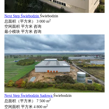
Next Step Świebodzin
Świebodzin
2
总面积（平方米）
3 000 m
空闲面积 平方米
咨询
最小模块 平方米
咨询
Next Step Świebodzin Sadowa
Świebodzin
2
总面积（平方米）
7 500 m
2
空闲面积 平方米
4 800 m