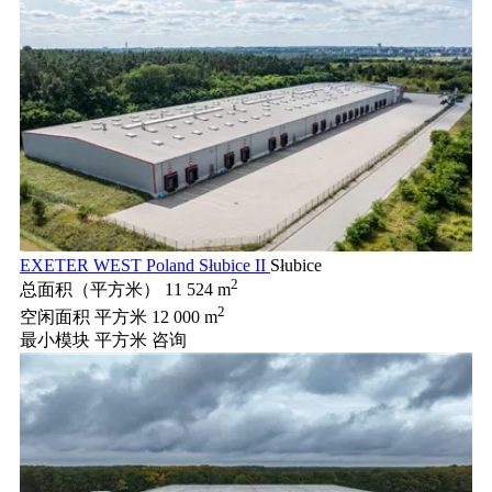
EXETER WEST Poland Słubice II
Słubice
2
总面积（平方米）
11 524 m
2
空闲面积 平方米
12 000 m
最小模块 平方米
咨询