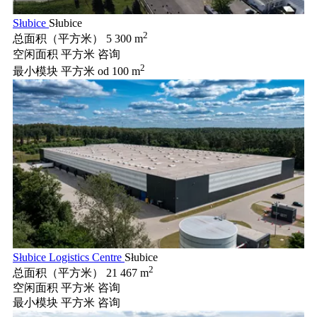
Słubice
Słubice
2
总面积（平方米）
5 300 m
空闲面积 平方米
咨询
2
最小模块 平方米
od 100 m
Słubice Logistics Centre
Słubice
2
总面积（平方米）
21 467 m
空闲面积 平方米
咨询
最小模块 平方米
咨询