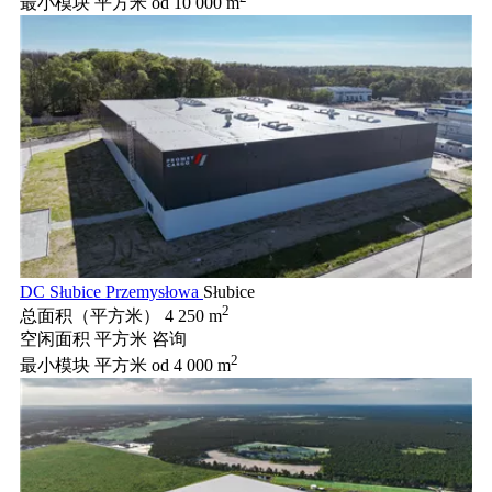
最小模块 平方米
od 10 000 m
DC Słubice Przemysłowa
Słubice
2
总面积（平方米）
4 250 m
空闲面积 平方米
咨询
2
最小模块 平方米
od 4 000 m