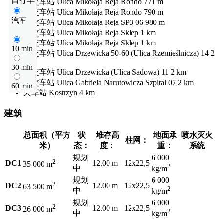
自行车
公交车站
Ulica Mikołaja Reja Rondo
771 m
公交车站
Ulica Mikołaja Reja Rondo
790 m
汽车
公交车站
Ulica Mikołaja Reja SP3 06
980 m
公交车站
Ulica Mikołaja Reja Sklep
1 km
公交车站
Ulica Mikołaja Reja Sklep
1 km
10 min
公交车站
Ulica Drzewicka 50-60 (Ulica Rzemieślnicza) 14
2
km
30 min
公交车站
Ulica Drzewicka (Ulica Sadowa) 11
2 km
公交车站
Ulica Gabriela Narutowicza Szpital 07
2 km
60 min
火车站
Kostrzyn
4 km
建筑
总面积（平方
状
堆存高
地面承
喷水灭火
柱网：
米）
态：
度：
重：
系统
规划
6 000
2
DC1
12.00 m
12x22,5
35 000 m
2
中
kg/m
规划
6 000
2
DC2
12.00 m
12x22,5
63 500 m
2
中
kg/m
规划
6 000
2
DC3
12.00 m
12x22,5
26 000 m
2
中
kg/m