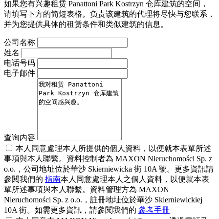
如果您有兴趣租赁 Panattoni Park Kostrzyn 仓库建筑的空间，
请填写下方的简短表格。负责该建筑的代理将尽快与您联系，
并为您提供具体的租赁条件和类似建筑的信息。
公司名称
姓名
电话号码
电子邮件
查询内容
本人同意處理本人所提供的個人資料，以便就本表單所述
事項與本人聯繫。資料控制者為 MAXON Nieruchomości Sp. z
o.o.，公司地址位於華沙 Skierniewicka 街 10A 號。更多資訊請
參閱我們的
指南
本人同意處理本人之個人資料，以便就本表
單所述事項與本人聯繫。資料管理方為 MAXON
Nieruchomości Sp. z o.o.，註冊地址位於華沙 Skierniewickiej
10A 街。如需更多資訊，請參閱我們的
參考手冊