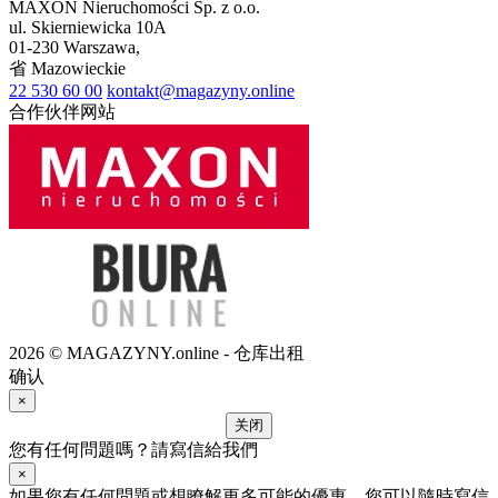
MAXON Nieruchomości Sp. z o.o.
ul.
Skierniewicka 10A
01-230
Warszawa
,
省
Mazowieckie
22 530 60 00
kontakt@magazyny.online
合作伙伴网站
2026 © MAGAZYNY.online - 仓库出租
确认
×
关闭
您有任何問題嗎？請寫信給我們
×
如果您有任何問題或想瞭解更多可能的優惠，您可以隨時寫信