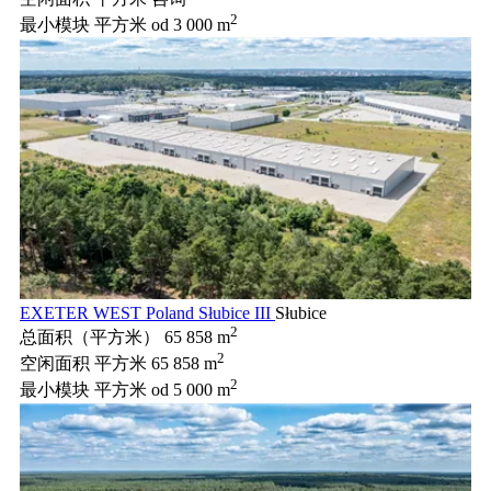
2
最小模块 平方米
od 3 000 m
EXETER WEST Poland Słubice III
Słubice
2
总面积（平方米）
65 858 m
2
空闲面积 平方米
65 858 m
2
最小模块 平方米
od 5 000 m