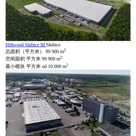
Hillwood Słubice III
Słubice
2
总面积（平方米）
99 900 m
2
空闲面积 平方米
99 900 m
2
最小模块 平方米
od 10 000 m