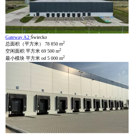
Gateway A2
Świecko
2
总面积（平方米）
78 850 m
2
空闲面积 平方米
69 500 m
2
最小模块 平方米
od 5 000 m