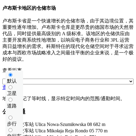
卢布斯卡地区的仓储市场
卢布斯卡省是一个快速增长的仓储市场，由于其边境位置，其
重要性逐年增加。卢布斯卡仓库是更昂贵的德国市场的天然替
代品，同时提供最高级别的 A 级标准。该地区的仓储供应由
主要开发商系统性地增加，以响应电子商务行业和 3PL 运营
商日益增长的需求。科斯特任的现代化仓储空间对于寻求运营
成本与西欧市场战略准入之间最佳平衡的企业来说，是一个极
好的提议。
查看距离
默认
查看距离
卫星
地图上标记了等时线，显示特定时间内的范围/通勤时间。
道路
公共交通
步行
公交车站
Ulica Nowa-Szumiłowska 08
682 m
公交车站
Ulica Mikołaja Reja Rondo 05
770 m