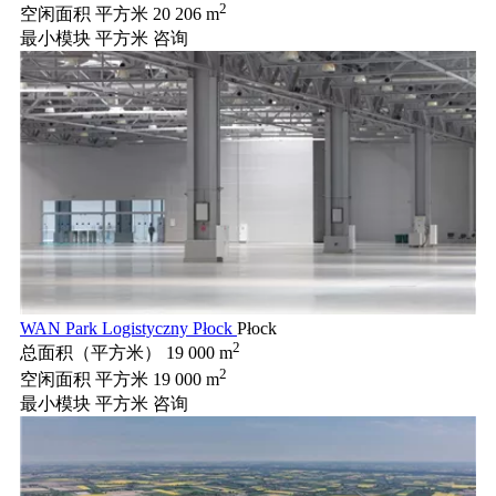
2
空闲面积 平方米
20 206 m
最小模块 平方米
咨询
WAN Park Logistyczny Płock
Płock
2
总面积（平方米）
19 000 m
2
空闲面积 平方米
19 000 m
最小模块 平方米
咨询