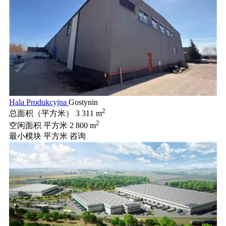
Hala Produkcyjna
Gostynin
2
总面积（平方米）
3 311 m
2
空闲面积 平方米
2 800 m
最小模块 平方米
咨询