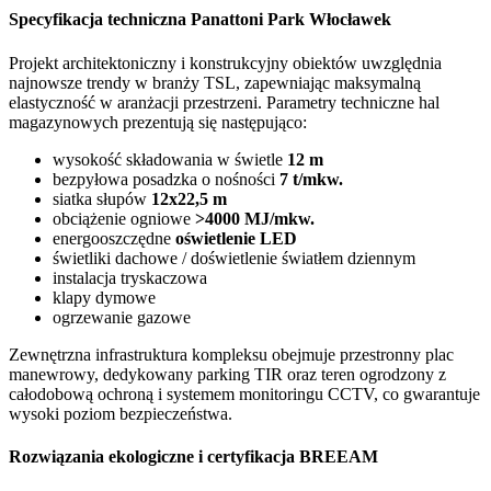
Specyfikacja techniczna Panattoni Park Włocławek
Projekt architektoniczny i konstrukcyjny obiektów uwzględnia
najnowsze trendy w branży TSL, zapewniając maksymalną
elastyczność w aranżacji przestrzeni. Parametry techniczne hal
magazynowych prezentują się następująco:
wysokość składowania w świetle
12 m
bezpyłowa posadzka o nośności
7 t/mkw.
siatka słupów
12x22,5 m
obciążenie ogniowe
>4000 MJ/mkw.
energooszczędne
oświetlenie LED
świetliki dachowe / doświetlenie światłem dziennym
instalacja tryskaczowa
klapy dymowe
ogrzewanie gazowe
Zewnętrzna infrastruktura kompleksu obejmuje przestronny plac
manewrowy, dedykowany parking TIR oraz teren ogrodzony z
całodobową ochroną i systemem monitoringu CCTV, co gwarantuje
wysoki poziom bezpieczeństwa.
Rozwiązania ekologiczne i certyfikacja BREEAM