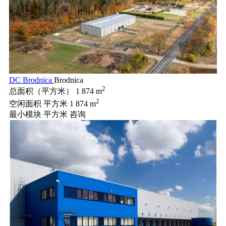
DC Brodnica
Brodnica
2
总面积（平方米）
1 874 m
2
空闲面积 平方米
1 874 m
最小模块 平方米
咨询