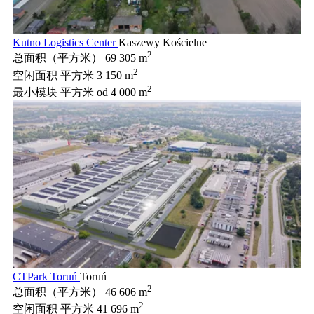
Kutno Logistics Center
Kaszewy Kościelne
2
总面积（平方米）
69 305 m
2
空闲面积 平方米
3 150 m
2
最小模块 平方米
od 4 000 m
CTPark Toruń
Toruń
2
总面积（平方米）
46 606 m
2
空闲面积 平方米
41 696 m