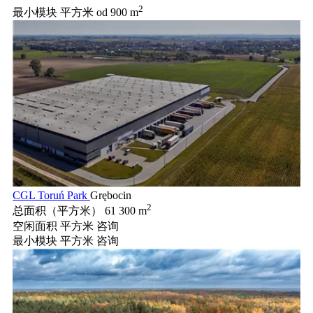
2
最小模块 平方米
od 900 m
CGL Toruń Park
Grębocin
2
总面积（平方米）
61 300 m
空闲面积 平方米
咨询
最小模块 平方米
咨询