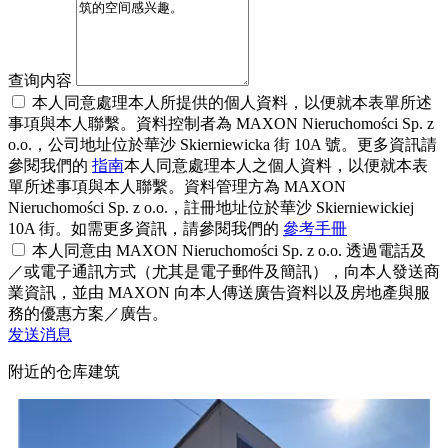
查询内容
本人同意處理本人所提供的個人資料，以便就本表單所述
事項與本人聯繫。資料控制者為 MAXON Nieruchomości Sp. z
o.o.，公司地址位於華沙 Skierniewicka 街 10A 號。更多資訊請
參閱我們的
指南
本人同意處理本人之個人資料，以便就本表
單所述事項與本人聯繫。資料管理方為 MAXON
Nieruchomości Sp. z o.o.，註冊地址位於華沙 Skierniewickiej
10A 街。如需更多資訊，請參閱我們的
參考手冊
本人同意由 MAXON Nieruchomości Sp. z o.o. 透過電話及
／或電子通訊方式（尤其是電子郵件及簡訊），向本人發送商
業資訊，並由 MAXON 向本人傳送廣告資料以及房地產與服
務的優惠方案／廣告。
发送消息
附近的仓库建筑