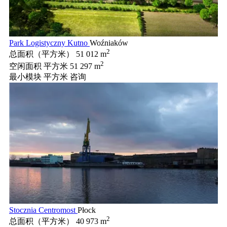
Park Logistyczny Kutno
Woźniaków
2
总面积（平方米）
51 012 m
2
空闲面积 平方米
51 297 m
最小模块 平方米
咨询
Stocznia Centromost
Płock
2
总面积（平方米）
40 973 m