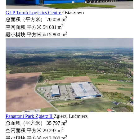
GLP Toruń Logistics Centre
Ostaszewo
2
总面积（平方米）
70 058 m
2
空闲面积 平方米
54 081 m
2
最小模块 平方米
od 5 800 m
Panattoni Park Zgierz II
Zgierz, Lućmierz
2
总面积（平方米）
35 797 m
2
空闲面积 平方米
29 297 m
2
最小模块 平方米
od 3 000 m