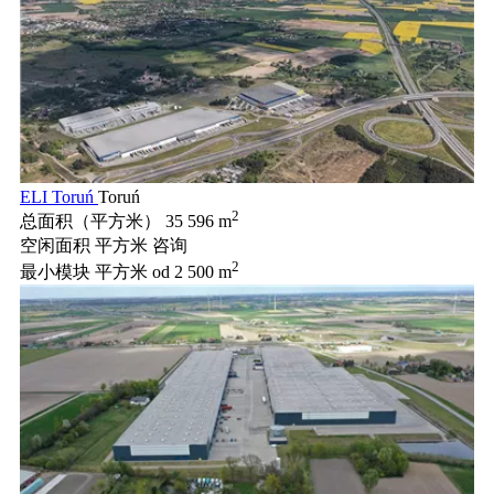
ELI Toruń
Toruń
2
总面积（平方米）
35 596 m
空闲面积 平方米
咨询
2
最小模块 平方米
od 2 500 m