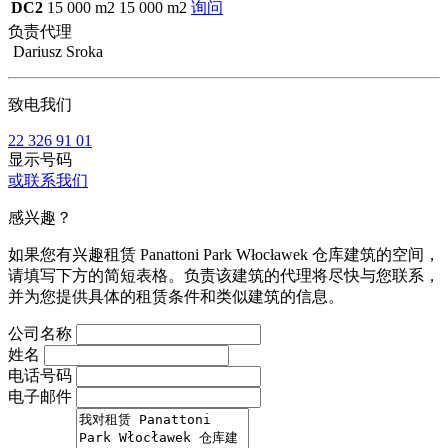
DC2
15 000 m2
15 000 m2
询问
负责代理
Dariusz Sroka
致电我们
22 326 91 01
显示号码
或联系我们
感兴趣？
如果您有兴趣租赁 Panattoni Park Włocławek 仓库建筑的空间，
请填写下方的简短表格。负责该建筑的代理将尽快与您联系，
并为您提供具体的租赁条件和类似建筑的信息。
公司名称
姓名
电话号码
电子邮件