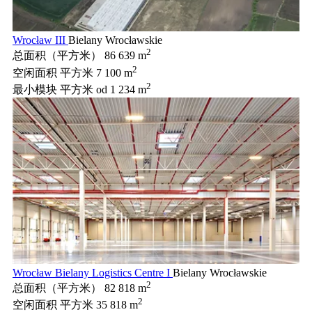
Wrocław III
Bielany Wrocławskie
2
总面积（平方米）
86 639 m
2
空闲面积 平方米
7 100 m
2
最小模块 平方米
od 1 234 m
Wrocław Bielany Logistics Centre I
Bielany Wrocławskie
2
总面积（平方米）
82 818 m
2
空闲面积 平方米
35 818 m