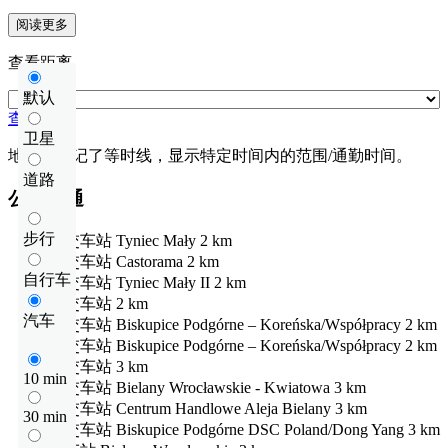
阅读更多
查看距离
默认
查看距离
卫星
地图上标记了等时线，显示特定时间内的范围/通勤时间。
道路
公共交通
步行
公交车站
Tyniec Mały
2 km
公交车站
Castorama
2 km
自行车
公交车站
Tyniec Mały II
2 km
公交车站
2 km
汽车
公交车站
Biskupice Podgórne – Koreńska/Współpracy
2 km
公交车站
Biskupice Podgórne – Koreńska/Współpracy
2 km
公交车站
3 km
10 min
公交车站
Bielany Wrocławskie - Kwiatowa
3 km
公交车站
Centrum Handlowe Aleja Bielany
3 km
30 min
公交车站
Biskupice Podgórne DSC Poland/Dong Yang
3 km