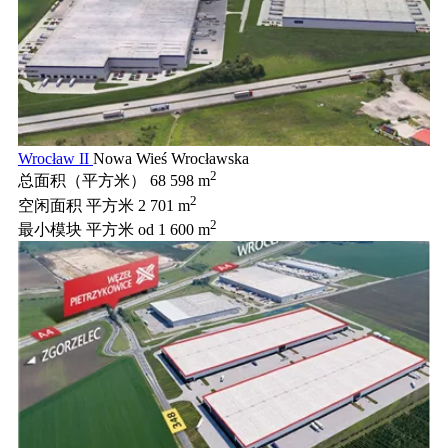
Wrocław II
Nowa Wieś Wrocławska
2
总面积（平方米）
68 598 m
2
空闲面积 平方米
2 701 m
2
最小模块 平方米
od 1 600 m