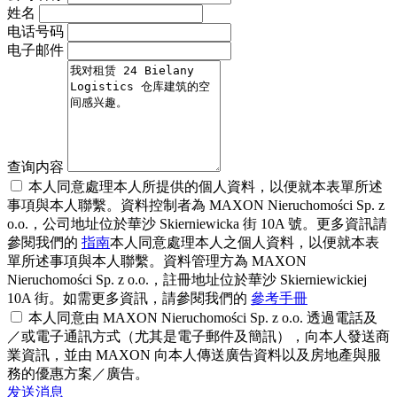
姓名
电话号码
电子邮件
查询内容
本人同意處理本人所提供的個人資料，以便就本表單所述
事項與本人聯繫。資料控制者為 MAXON Nieruchomości Sp. z
o.o.，公司地址位於華沙 Skierniewicka 街 10A 號。更多資訊請
參閱我們的
指南
本人同意處理本人之個人資料，以便就本表
單所述事項與本人聯繫。資料管理方為 MAXON
Nieruchomości Sp. z o.o.，註冊地址位於華沙 Skierniewickiej
10A 街。如需更多資訊，請參閱我們的
參考手冊
本人同意由 MAXON Nieruchomości Sp. z o.o. 透過電話及
／或電子通訊方式（尤其是電子郵件及簡訊），向本人發送商
業資訊，並由 MAXON 向本人傳送廣告資料以及房地產與服
務的優惠方案／廣告。
发送消息