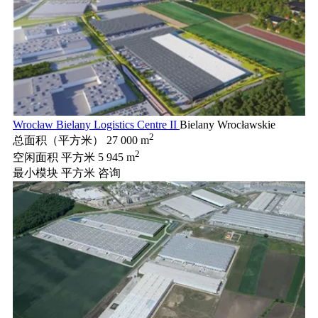
Wrocław Bielany Logistics Centre II
Bielany Wrocławskie
2
总面积（平方米）
27 000 m
2
空闲面积 平方米
5 945 m
最小模块 平方米
咨询