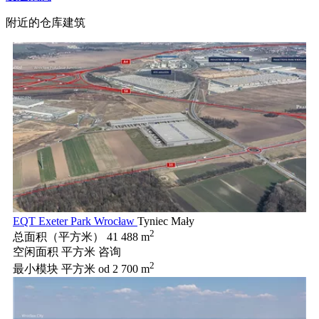
附近的仓库建筑
EQT Exeter Park Wrocław
Tyniec Mały
2
总面积（平方米）
41 488 m
空闲面积 平方米
咨询
2
最小模块 平方米
od 2 700 m