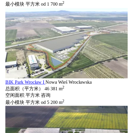
2
最小模块 平方米
od 1 700 m
BIK Park Wrocław I
Nowa Wieś Wrocławska
2
总面积（平方米）
46 381 m
空闲面积 平方米
咨询
2
最小模块 平方米
od 5 200 m