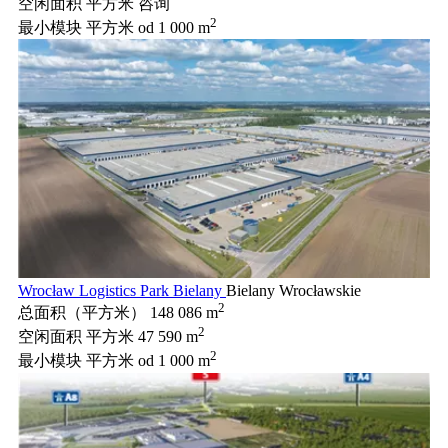
空闲面积 平方米
咨询
2
最小模块 平方米
od 1 000 m
Wrocław Logistics Park Bielany
Bielany Wrocławskie
2
总面积（平方米）
148 086 m
2
空闲面积 平方米
47 590 m
2
最小模块 平方米
od 1 000 m