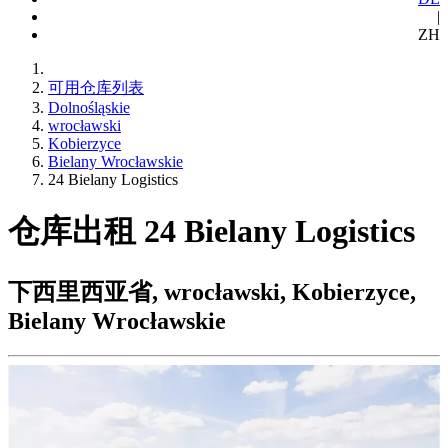
|
ZH
可用仓库列表
Dolnośląskie
wrocławski
Kobierzyce
Bielany Wrocławskie
24 Bielany Logistics
仓库出租 24 Bielany Logistics
下西里西亚省, wrocławski, Kobierzyce,
Bielany Wrocławskie