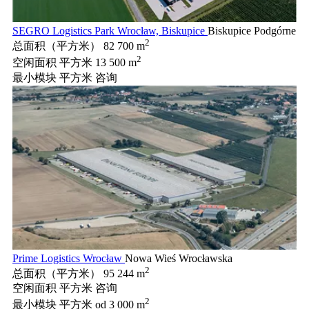
SEGRO Logistics Park Wrocław, Biskupice
Biskupice Podgórne
2
总面积（平方米）
82 700 m
2
空闲面积 平方米
13 500 m
最小模块 平方米
咨询
Prime Logistics Wrocław
Nowa Wieś Wrocławska
2
总面积（平方米）
95 244 m
空闲面积 平方米
咨询
2
最小模块 平方米
od 3 000 m