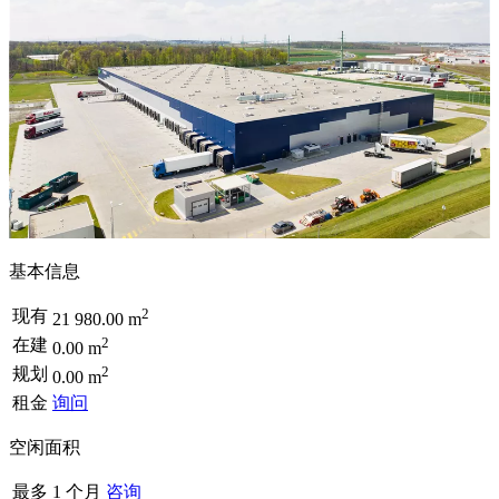
基本信息
2
现有
21 980.00 m
2
在建
0.00 m
2
规划
0.00 m
租金
询问
空闲面积
最多 1 个月
咨询