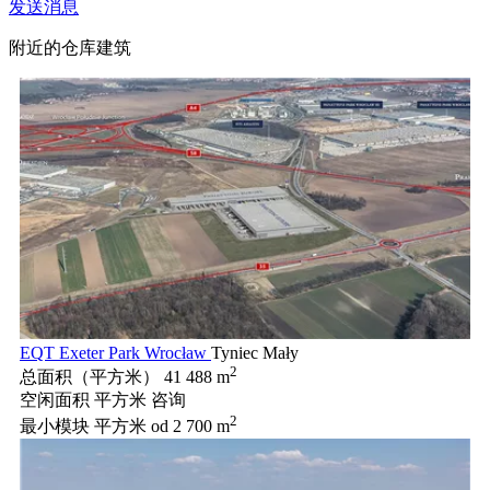
发送消息
附近的仓库建筑
EQT Exeter Park Wrocław
Tyniec Mały
2
总面积（平方米）
41 488 m
空闲面积 平方米
咨询
2
最小模块 平方米
od 2 700 m