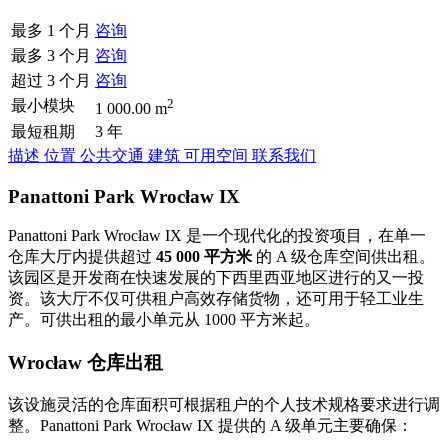
最多 1 个月
咨询
最多 3 个月
咨询
超过 3 个月
咨询
2
最小模块
1 000.00 m
最短租期
3 年
描述
位置
公共交通
建筑
可用空间
联系我们
Panattoni Park Wrocław IX
Panattoni Park Wrocław IX 是一个现代化的投资项目，在单一
仓库大厅内提供超过
45 000 平方米
的 A 级仓库空间供出租。
该园区是开发商在快速发展的下西里西亚地区进行的又一投
资。该大厅不仅可供租户高效存储货物，还可用于轻工业生
产。可供出租的最小单元从 1000 平方米起。
Wrocław 仓库出租
该设施灵活的仓库面积可根据租户的个人技术规格要求进行调
整。Panattoni Park Wrocław IX 提供的 A 级单元主要确保：