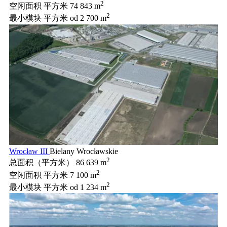
2
空闲面积 平方米
74 843 m
2
最小模块 平方米
od 2 700 m
Wrocław III
Bielany Wrocławskie
2
总面积（平方米）
86 639 m
2
空闲面积 平方米
7 100 m
2
最小模块 平方米
od 1 234 m