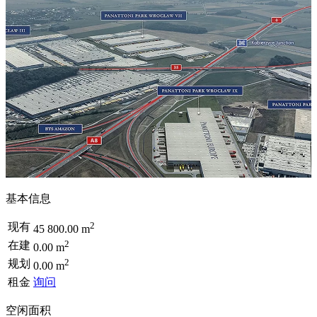
基本信息
2
现有
45 800.00 m
2
在建
0.00 m
2
规划
0.00 m
租金
询问
空闲面积