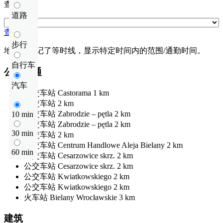
查看距离
道路
查看距离
步行
地图上标记了等时线，显示特定时间内的范围/通勤时间。
自行车
公共交通
汽车
公交车站
Castorama
1 km
公交车站
2 km
公交车站
Zabrodzie – pętla
2 km
10 min
公交车站
Zabrodzie – pętla
2 km
30 min
公交车站
2 km
公交车站
Centrum Handlowe Aleja Bielany
2 km
60 min
公交车站
Cesarzowice skrz.
2 km
公交车站
Cesarzowice skrz.
2 km
公交车站
Kwiatkowskiego
2 km
公交车站
Kwiatkowskiego
2 km
火车站
Bielany Wrocławskie
3 km
建筑