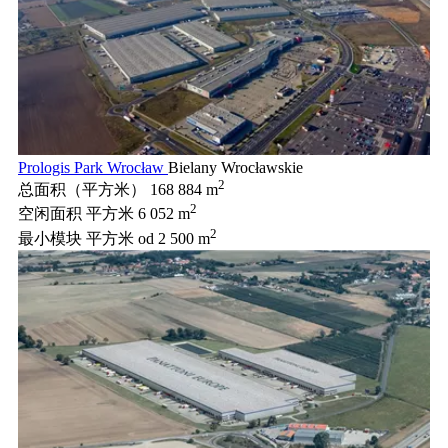
Prologis Park Wrocław
Bielany Wrocławskie
2
总面积（平方米）
168 884 m
2
空闲面积 平方米
6 052 m
2
最小模块 平方米
od 2 500 m