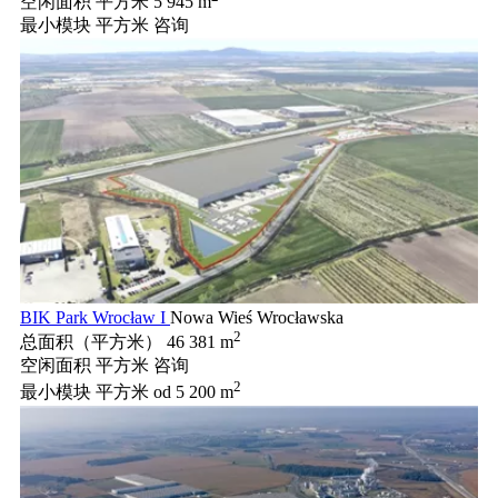
空闲面积 平方米
5 945 m
最小模块 平方米
咨询
BIK Park Wrocław I
Nowa Wieś Wrocławska
2
总面积（平方米）
46 381 m
空闲面积 平方米
咨询
2
最小模块 平方米
od 5 200 m