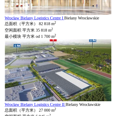
Wrocław Bielany Logistics Centre I
Bielany Wrocławskie
2
总面积（平方米）
82 818 m
2
空闲面积 平方米
35 818 m
2
最小模块 平方米
od 1 700 m
Wrocław Bielany Logistics Centre II
Bielany Wrocławskie
2
总面积（平方米）
27 000 m
2