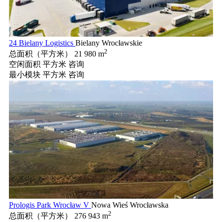
24 Bielany Logistics
Bielany Wrocławskie
2
总面积（平方米）
21 980 m
空闲面积 平方米
咨询
最小模块 平方米
咨询
Prologis Park Wrocław V
Nowa Wieś Wrocławska
2
总面积（平方米）
276 943 m