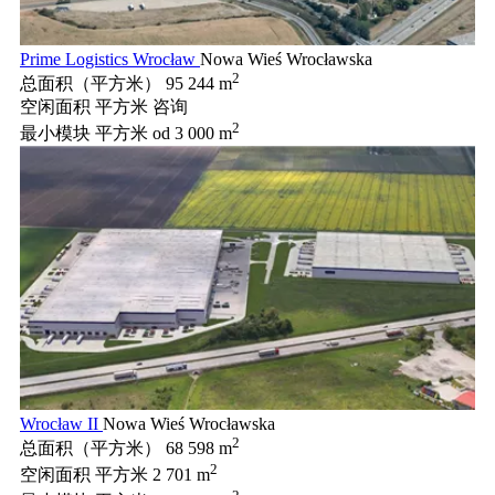
Prime Logistics Wrocław
Nowa Wieś Wrocławska
2
总面积（平方米）
95 244 m
空闲面积 平方米
咨询
2
最小模块 平方米
od 3 000 m
Wrocław II
Nowa Wieś Wrocławska
2
总面积（平方米）
68 598 m
2
空闲面积 平方米
2 701 m