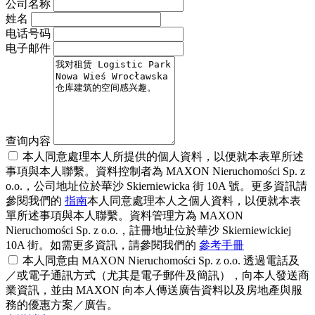
公司名称
姓名
电话号码
电子邮件
查询内容
本人同意處理本人所提供的個人資料，以便就本表單所述
事項與本人聯繫。資料控制者為 MAXON Nieruchomości Sp. z
o.o.，公司地址位於華沙 Skierniewicka 街 10A 號。更多資訊請
參閱我們的
指南
本人同意處理本人之個人資料，以便就本表
單所述事項與本人聯繫。資料管理方為 MAXON
Nieruchomości Sp. z o.o.，註冊地址位於華沙 Skierniewickiej
10A 街。如需更多資訊，請參閱我們的
參考手冊
本人同意由 MAXON Nieruchomości Sp. z o.o. 透過電話及
／或電子通訊方式（尤其是電子郵件及簡訊），向本人發送商
業資訊，並由 MAXON 向本人傳送廣告資料以及房地產與服
務的優惠方案／廣告。