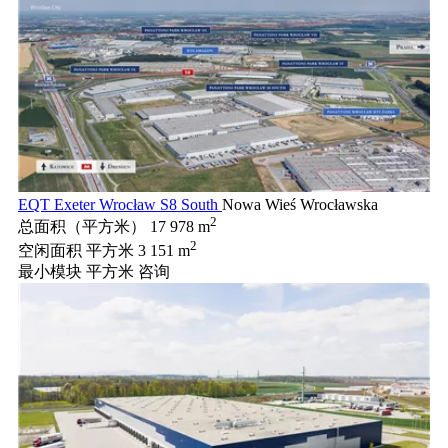
EQT Exeter Wrocław S8 South
Nowa Wieś Wrocławska
2
总面积（平方米）
17 978 m
2
空闲面积 平方米
3 151 m
最小模块 平方米
咨询