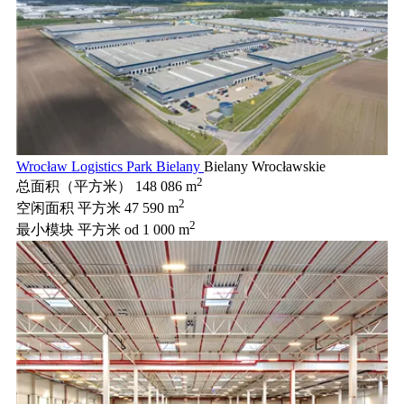
Wrocław Logistics Park Bielany
Bielany Wrocławskie
2
总面积（平方米）
148 086 m
2
空闲面积 平方米
47 590 m
2
最小模块 平方米
od 1 000 m