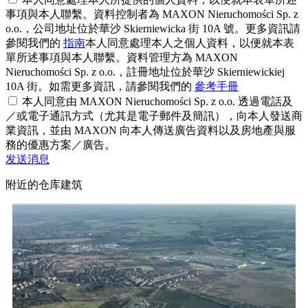
事項與本人聯繫。資料控制者為 MAXON Nieruchomości Sp. z
o.o.，公司地址位於華沙 Skierniewicka 街 10A 號。更多資訊請
參閱我們的
指南
本人同意處理本人之個人資料，以便就本表
單所述事項與本人聯繫。資料管理方為 MAXON
Nieruchomości Sp. z o.o.，註冊地址位於華沙 Skierniewickiej
10A 街。如需更多資訊，請參閱我們的
參考手冊
本人同意由 MAXON Nieruchomości Sp. z o.o. 透過電話及
／或電子通訊方式（尤其是電子郵件及簡訊），向本人發送商
業資訊，並由 MAXON 向本人傳送廣告資料以及房地產與服
務的優惠方案／廣告。
发送消息
附近的仓库建筑