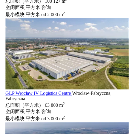
总面积（平方米）
100 127 m
空闲面积 平方米
咨询
2
最小模块 平方米
od 2 000 m
GLP Wrocław IV Logistics Centre
Wrocław-Fabryczna,
Fabryczna
2
总面积（平方米）
63 800 m
空闲面积 平方米
咨询
2
最小模块 平方米
od 3 000 m