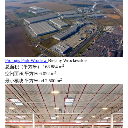
Prologis Park Wrocław
Bielany Wrocławskie
2
总面积（平方米）
168 884 m
2
空闲面积 平方米
6 052 m
2
最小模块 平方米
od 2 500 m