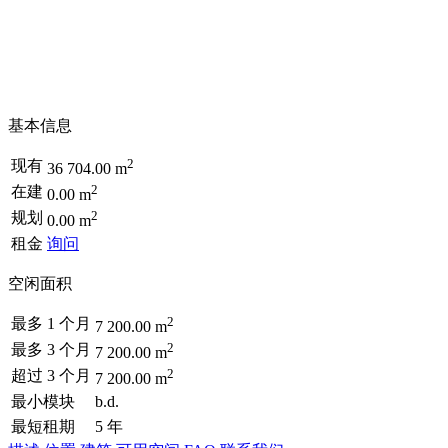
基本信息
2
现有
36 704.00 m
2
在建
0.00 m
2
规划
0.00 m
租金
询问
空闲面积
2
最多 1 个月
7 200.00 m
2
最多 3 个月
7 200.00 m
2
超过 3 个月
7 200.00 m
最小模块
b.d.
最短租期
5 年