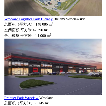
Wrocław Logistics Park Bielany
Bielany Wrocławskie
2
总面积（平方米）
148 086 m
2
空闲面积 平方米
47 590 m
2
最小模块 平方米
od 1 000 m
Frontier Park Wrocław
Wrocław
2
总面积（平方米）
8 745 m