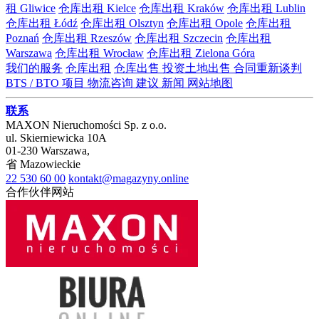
租 Gliwice
仓库出租 Kielce
仓库出租 Kraków
仓库出租 Lublin
仓库出租 Łódź
仓库出租 Olsztyn
仓库出租 Opole
仓库出租
Poznań
仓库出租 Rzeszów
仓库出租 Szczecin
仓库出租
Warszawa
仓库出租 Wrocław
仓库出租 Zielona Góra
我们的服务
仓库出租
仓库出售
投资土地出售
合同重新谈判
BTS / BTO 项目
物流咨询
建议
新闻
网站地图
联系
MAXON Nieruchomości Sp. z o.o.
ul.
Skierniewicka 10A
01-230
Warszawa
,
省
Mazowieckie
22 530 60 00
kontakt@magazyny.online
合作伙伴网站