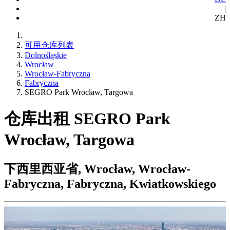
|
ZH
可用仓库列表
Dolnośląskie
Wrocław
Wrocław-Fabryczna
Fabryczna
SEGRO Park Wrocław, Targowa
仓库出租 SEGRO Park
Wrocław, Targowa
下西里西亚省, Wrocław, Wrocław-
Fabryczna, Fabryczna, Kwiatkowskiego