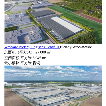
Wrocław Bielany Logistics Centre II
Bielany Wrocławskie
2
总面积（平方米）
27 000 m
2
空闲面积 平方米
5 945 m
最小模块 平方米
咨询