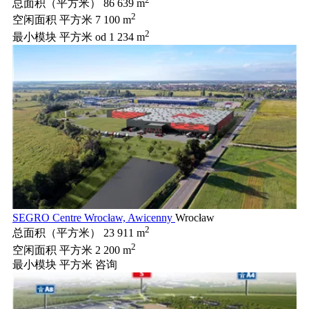
总面积（平方米）
86 639 m
2
空闲面积 平方米
7 100 m
2
最小模块 平方米
od 1 234 m
SEGRO Centre Wrocław, Awicenny
Wrocław
2
总面积（平方米）
23 911 m
2
空闲面积 平方米
2 200 m
最小模块 平方米
咨询