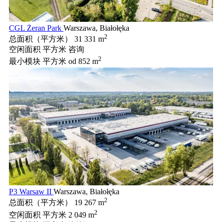
CGL Żeran Park
Warszawa, Białołęka
2
总面积（平方米）
31 331 m
空闲面积 平方米
咨询
2
最小模块 平方米
od 852 m
P3 Warsaw II
Warszawa, Białołęka
2
总面积（平方米）
19 267 m
2
空闲面积 平方米
2 049 m