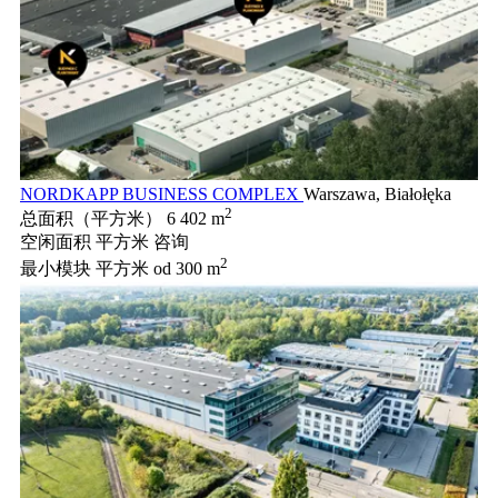
NORDKAPP BUSINESS COMPLEX
Warszawa, Białołęka
2
总面积（平方米）
6 402 m
空闲面积 平方米
咨询
2
最小模块 平方米
od 300 m