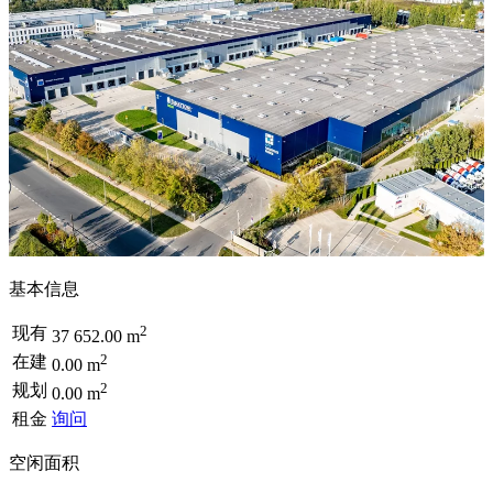
基本信息
2
现有
37 652.00 m
2
在建
0.00 m
2
规划
0.00 m
租金
询问
空闲面积