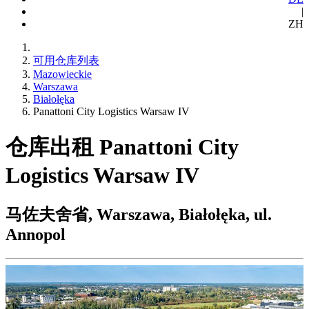
|
ZH
可用仓库列表
Mazowieckie
Warszawa
Białołęka
Panattoni City Logistics Warsaw IV
仓库出租 Panattoni City
Logistics Warsaw IV
马佐夫舍省, Warszawa, Białołęka, ul.
Annopol