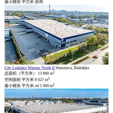
最小模块 平方米
咨询
City Logistics Warsaw North II
Warszawa, Białołęka
2
总面积（平方米）
13 800 m
2
空闲面积 平方米
8 027 m
2
最小模块 平方米
od 1 000 m