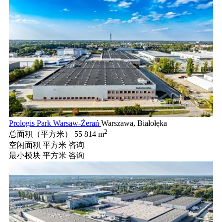
Prologis Park Warsaw-Żerań
Warszawa, Białołęka
2
总面积（平方米）
55 814 m
空闲面积 平方米
咨询
最小模块 平方米
咨询