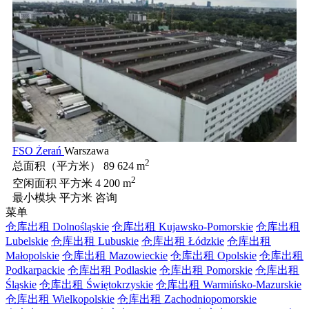
FSO Żerań
Warszawa
2
总面积（平方米）
89 624 m
2
空闲面积 平方米
4 200 m
最小模块 平方米
咨询
菜单
仓库出租 Dolnośląskie
仓库出租 Kujawsko-Pomorskie
仓库出租
Lubelskie
仓库出租 Lubuskie
仓库出租 Łódzkie
仓库出租
Małopolskie
仓库出租 Mazowieckie
仓库出租 Opolskie
仓库出租
Podkarpackie
仓库出租 Podlaskie
仓库出租 Pomorskie
仓库出租
Śląskie
仓库出租 Świętokrzyskie
仓库出租 Warmińsko-Mazurskie
仓库出租 Wielkopolskie
仓库出租 Zachodniopomorskie