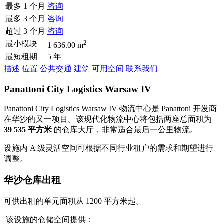
最多 1 个月
咨询
最多 3 个月
咨询
超过 3 个月
咨询
2
最小模块
1 636.00 m
最短租期
5 年
描述
位置
公共交通
建筑
可用空间
联系我们
Panattoni City Logistics Warsaw IV
Panattoni City Logistics Warsaw IV 物流中心是 Panattoni 开发商
在华沙的又一项目。该现代化物流中心将包括两座总面积为
39 535 平方米
的仓库大厅，非常适合最后一公里物流。
设施内 A 级灵活空间可根据不同行业租户的需求和期望进行
调整。
华沙仓库出租
可供出租的单元面积从 1200 平方米起。
该设施的仓储空间提供：