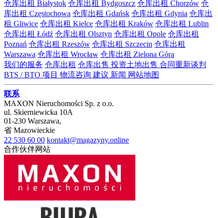
仓库出租 Białystok
仓库出租 Bydgoszcz
仓库出租 Chorzów
仓
库出租 Częstochowa
仓库出租 Gdańsk
仓库出租 Gdynia
仓库出
租 Gliwice
仓库出租 Kielce
仓库出租 Kraków
仓库出租 Lublin
仓库出租 Łódź
仓库出租 Olsztyn
仓库出租 Opole
仓库出租
Poznań
仓库出租 Rzeszów
仓库出租 Szczecin
仓库出租
Warszawa
仓库出租 Wrocław
仓库出租 Zielona Góra
我们的服务
仓库出租
仓库出售
投资土地出售
合同重新谈判
BTS / BTO 项目
物流咨询
建议
新闻
网站地图
联系
MAXON Nieruchomości Sp. z o.o.
ul.
Skierniewicka 10A
01-230
Warszawa
,
省
Mazowieckie
22 530 60 00
kontakt@magazyny.online
合作伙伴网站