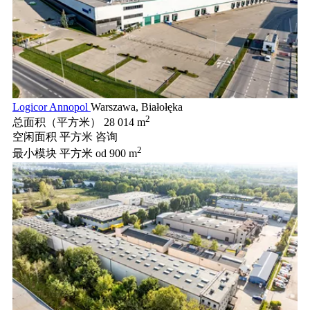
Logicor Annopol
Warszawa, Białołęka
2
总面积（平方米）
28 014 m
空闲面积 平方米
咨询
2
最小模块 平方米
od 900 m