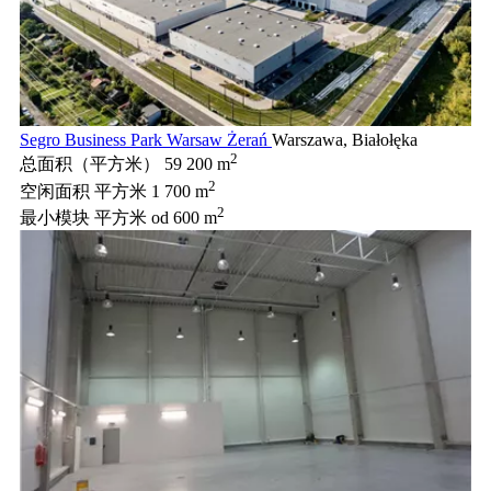
Segro Business Park Warsaw Żerań
Warszawa, Białołęka
2
总面积（平方米）
59 200 m
2
空闲面积 平方米
1 700 m
2
最小模块 平方米
od 600 m