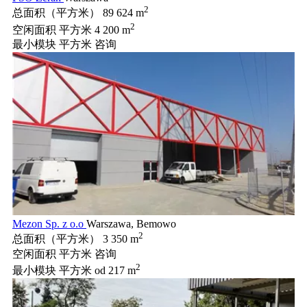
2
总面积（平方米）
89 624 m
2
空闲面积 平方米
4 200 m
最小模块 平方米
咨询
Mezon Sp. z o.o
Warszawa, Bemowo
2
总面积（平方米）
3 350 m
空闲面积 平方米
咨询
2
最小模块 平方米
od 217 m