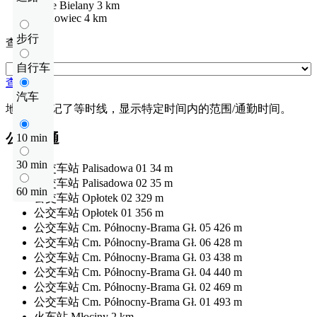
Stare Bielany
3 km
Słodowiec
4 km
步行
查看距离
自行车
查看距离
汽车
地图上标记了等时线，显示特定时间内的范围/通勤时间。
公共交通
10 min
30 min
公交车站
Palisadowa 01
34 m
公交车站
Palisadowa 02
35 m
60 min
公交车站
Opłotek 02
329 m
公交车站
Opłotek 01
356 m
公交车站
Cm. Północny-Brama Gł. 05
426 m
公交车站
Cm. Północny-Brama Gł. 06
428 m
公交车站
Cm. Północny-Brama Gł. 03
438 m
公交车站
Cm. Północny-Brama Gł. 04
440 m
公交车站
Cm. Północny-Brama Gł. 02
469 m
公交车站
Cm. Północny-Brama Gł. 01
493 m
火车站
Młociny
2 km