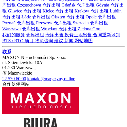
库出租 Częstochowa
仓库出租 Gdańsk
仓库出租 Gdynia
仓库出
租 Gliwice
仓库出租 Kielce
仓库出租 Kraków
仓库出租 Lublin
仓库出租 Łódź
仓库出租 Olsztyn
仓库出租 Opole
仓库出租
Poznań
仓库出租 Rzeszów
仓库出租 Szczecin
仓库出租
Warszawa
仓库出租 Wrocław
仓库出租 Zielona Góra
我们的服务
仓库出租
仓库出售
投资土地出售
合同重新谈判
BTS / BTO 项目
物流咨询
建议
新闻
网站地图
联系
MAXON Nieruchomości Sp. z o.o.
ul.
Skierniewicka 10A
01-230
Warszawa
,
省
Mazowieckie
22 530 60 00
kontakt@magazyny.online
合作伙伴网站