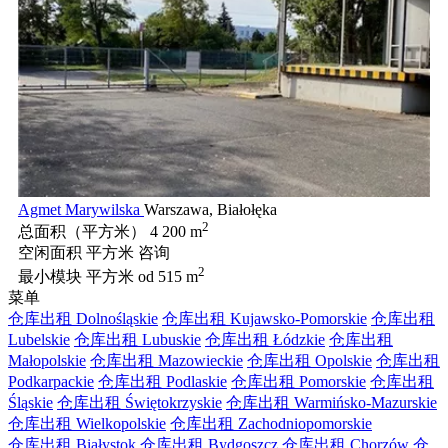
Agmet Marywilska
Warszawa, Białołęka
2
总面积（平方米）
4 200 m
空闲面积 平方米
咨询
2
最小模块 平方米
od 515 m
菜单
仓库出租 Dolnośląskie
仓库出租 Kujawsko-Pomorskie
仓库出租
Lubelskie
仓库出租 Lubuskie
仓库出租 Łódzkie
仓库出租
Małopolskie
仓库出租 Mazowieckie
仓库出租 Opolskie
仓库出租
Podkarpackie
仓库出租 Podlaskie
仓库出租 Pomorskie
仓库出租
Śląskie
仓库出租 Świętokrzyskie
仓库出租 Warmińsko-Mazurskie
仓库出租 Wielkopolskie
仓库出租 Zachodniopomorskie
仓库出租 Białystok
仓库出租 Bydgoszcz
仓库出租 Chorzów
仓