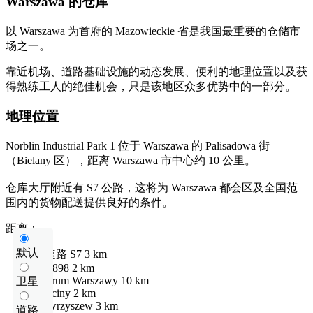
Warszawa 的仓库
以 Warszawa 为首府的 Mazowieckie 省是我国最重要的仓储市
场之一。
靠近机场、道路基础设施的动态发展、便利的地理位置以及获
得熟练工人的绝佳机会，只是该地区众多优势中的一部分。
地理位置
Norblin Industrial Park 1 位于 Warszawa 的 Palisadowa 街
（Bielany 区），距离 Warszawa 市中心约 10 公里。
仓库大厅附近有 S7 公路，这将为 Warszawa 都会区及全国范
围内的货物配送提供良好的条件。
距离：
默认
快速路
S7
3 km
DW898
2 km
centrum Warszawy
10 km
卫星
Młociny
2 km
Wawrzyszew
3 km
道路