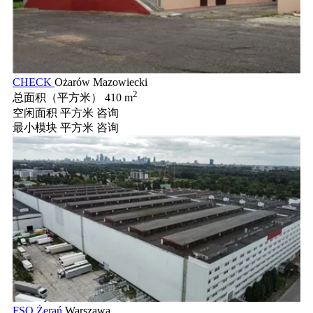
CHECK
Ożarów Mazowiecki
2
总面积（平方米）
410 m
空闲面积 平方米
咨询
最小模块 平方米
咨询
FSO Żerań
Warszawa