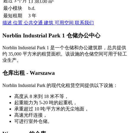
超过 3 个月
13 383.00 m
最小模块
b.d.
最短租期
3 年
描述
位置
公共交通
建筑
可用空间
联系我们
Norblin Industrial Park 1 仓储办公中心
Norblin Industrial Park 1 是一个仓储和办公建筑群，总共提供
约 35,000 平方米的租赁面积。该设施的仓储空间可用于轻工
业生产。
仓库出租 - Warszawa
Norblin Industrial Park 的现代化租赁空间提供以下设施：
高度从 8 米到 18 米不等，
起重能力为 5-20 吨的起重机，
承重超过 10 吨/平方米的无尘地面，
高速光纤连接，
可进行室外仓储。