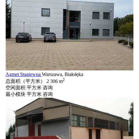
Agmet Stągiewna
Warszawa, Białołęka
2
总面积（平方米）
2 306 m
空闲面积 平方米
咨询
最小模块 平方米
咨询