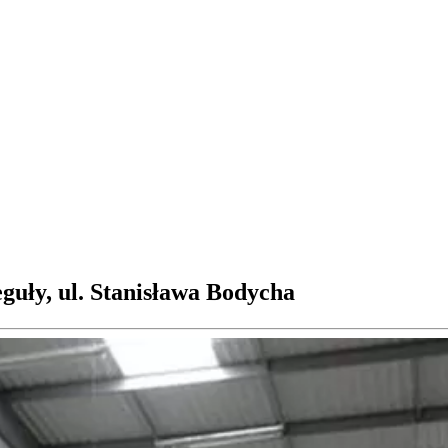
ły, ul. Stanisława Bodycha