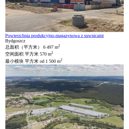
Powierzchnia produkcyjno-magazynowa z suwnicami
Bydgoszcz
2
总面积（平方米）
6 497 m
2
空闲面积 平方米
570 m
2
最小模块 平方米
od 1 500 m