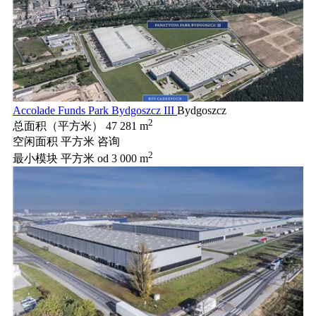
Accolade Funds Park Bydgoszcz III
Bydgoszcz
2
总面积（平方米）
47 281 m
空闲面积 平方米
咨询
2
最小模块 平方米
od 3 000 m