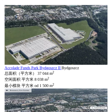
Accolade Funds Park Bydgoszcz II
Bydgoszcz
2
总面积（平方米）
37 044 m
2
空闲面积 平方米
8 038 m
2
最小模块 平方米
od 1 500 m