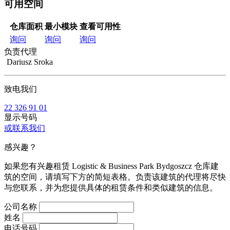
可用空间
仓库面积
最小模块
查看可用性
询问
询问
询问
负责代理
Dariusz Sroka
致电我们
22 326 91 01
显示号码
或联系我们
感兴趣？
如果您有兴趣租赁 Logistic & Business Park Bydgoszcz 仓库建
筑的空间，请填写下方的简短表格。负责该建筑的代理将尽快
与您联系，并为您提供具体的租赁条件和类似建筑的信息。
公司名称
姓名
电话号码