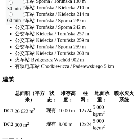
公交车站
Sporna / Toruńska
130 m
公交车站
Toruńska / Kielecka
210 m
30 min
公交车站
Toruńska / Kielecka
214 m
60 min
公交车站
Toruńska / Sporna
239 m
公交车站
Toruńska / Sporna
242 m
公交车站
Kielecka / Toruńska
257 m
公交车站
Kielecka / Toruńska
259 m
公交车站
Toruńska / Sporna
259 m
公交车站
Kielecka / Toruńska
260 m
火车站
Bydgoszcz Wschód
902 m
有轨电车站
Chodkiewicza / Paderewskiego
5 km
建筑
总面积（平方
状
堆存高
柱
地面承
喷水灭火
米）
态：
度：
网：
重：
系统
5 000
2
现有
DC1
10.00 m
12x24
26 622 m
2
kg/m
5 000
2
现有
DC2
8.00 m
12x24
300 m
2
kg/m