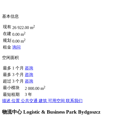
基本信息
2
现有
26 922.00 m
2
在建
0.00 m
2
规划
0.00 m
租金
询问
空闲面积
最多 1 个月
咨询
最多 3 个月
咨询
超过 3 个月
咨询
2
最小模块
2 000.00 m
最短租期
3 年
描述
位置
公共交通
建筑
可用空间
联系我们
物流中心 Logistic & Business Park Bydgoszcz