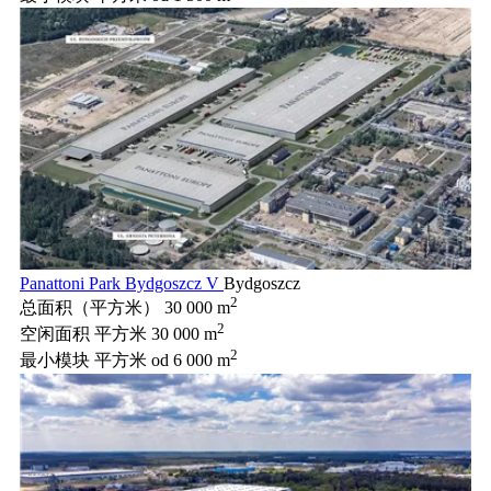
Panattoni Park Bydgoszcz V
Bydgoszcz
2
总面积（平方米）
30 000 m
2
空闲面积 平方米
30 000 m
2
最小模块 平方米
od 6 000 m