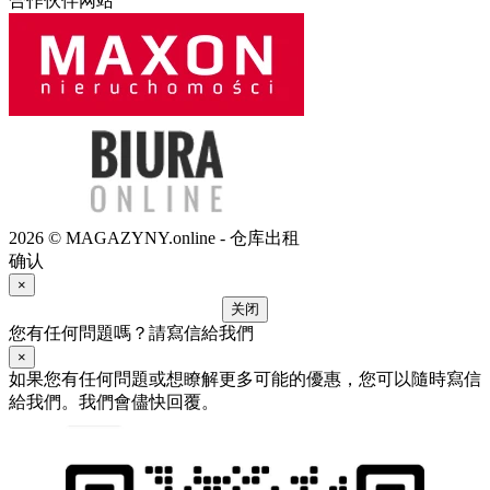
合作伙伴网站
2026 © MAGAZYNY.online - 仓库出租
确认
×
关闭
您有任何問題嗎？請寫信給我們
×
如果您有任何問題或想瞭解更多可能的優惠，您可以隨時寫信
給我們。我們會儘快回覆。