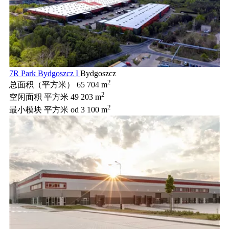
7R Park Bydgoszcz I
Bydgoszcz
2
总面积（平方米）
65 704 m
2
空闲面积 平方米
49 203 m
2
最小模块 平方米
od 3 100 m