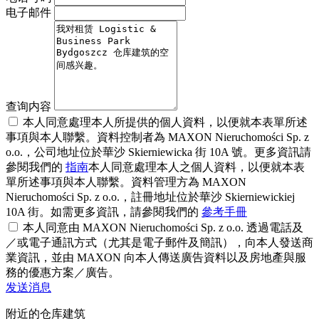
电子邮件
查询内容
本人同意處理本人所提供的個人資料，以便就本表單所述
事項與本人聯繫。資料控制者為 MAXON Nieruchomości Sp. z
o.o.，公司地址位於華沙 Skierniewicka 街 10A 號。更多資訊請
參閱我們的
指南
本人同意處理本人之個人資料，以便就本表
單所述事項與本人聯繫。資料管理方為 MAXON
Nieruchomości Sp. z o.o.，註冊地址位於華沙 Skierniewickiej
10A 街。如需更多資訊，請參閱我們的
參考手冊
本人同意由 MAXON Nieruchomości Sp. z o.o. 透過電話及
／或電子通訊方式（尤其是電子郵件及簡訊），向本人發送商
業資訊，並由 MAXON 向本人傳送廣告資料以及房地產與服
務的優惠方案／廣告。
发送消息
附近的仓库建筑