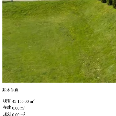
基本信息
2
现有
45 155.00 m
2
在建
0.00 m
2
规划
0.00 m