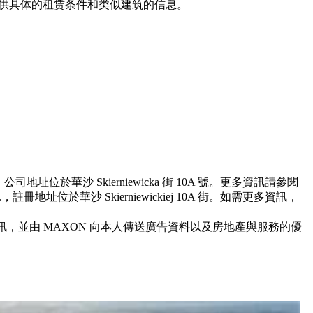
为您提供具体的租赁条件和类似建筑的信息。
地址位於華沙 Skierniewicka 街 10A 號。更多資訊請參閱
冊地址位於華沙 Skierniewickiej 10A 街。如需更多資訊，
送商業資訊，並由 MAXON 向本人傳送廣告資料以及房地產與服務的優