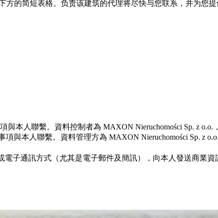
筑的空间，请填写下方的简短表格。负责该建筑的代理将尽快与您联系，并
控制者為 MAXON Nieruchomości Sp. z o.o.，公司
資料管理方為 MAXON Nieruchomości Sp. z o.o.，註
o.o. 透過電話及／或電子通訊方式（尤其是電子郵件及簡訊），向本人發