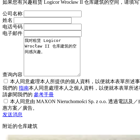
如果您有兴趣租赁 Logicor Wrocław II 仓库建
公司名称
姓名
电话号码
电子邮件
查询内容
本人同意處理本人所提供的個人資料，以便就本表單所述事項與本人聯繫。資料
我們的
指南
本人同意處理本人之個人資料，以便就本表單所述事項與本人聯繫。
請參閱我們的
參考手冊
本人同意由 MAXON Nieruchomości Sp. z 
惠方案／廣告。
发送消息
附近的仓库建筑