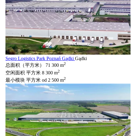
Segro Logistics Park Poznań Gądki
Gądki
2
总面积（平方米）
71 300 m
2
空闲面积 平方米
8 300 m
2
最小模块 平方米
od 2 500 m