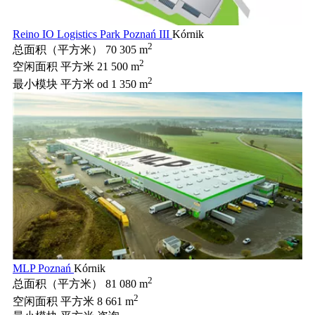
Reino IO Logistics Park Poznań III
Kórnik
2
总面积（平方米）
70 305 m
2
空闲面积 平方米
21 500 m
2
最小模块 平方米
od 1 350 m
MLP Poznań
Kórnik
2
总面积（平方米）
81 080 m
2
空闲面积 平方米
8 661 m