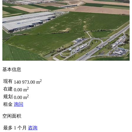
基本信息
2
现有
140 973.00 m
2
在建
0.00 m
2
规划
0.00 m
租金
询问
空闲面积
最多 1 个月
咨询