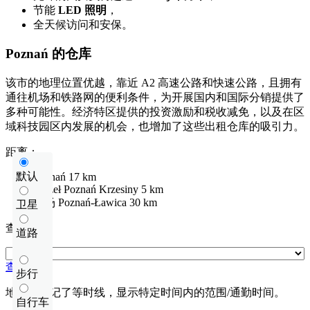
节能
LED 照明
，
全天候访问和安保。
Poznań 的仓库
该市的地理位置优越，靠近 A2 高速公路和快速公路，且拥有
通往机场和铁路网的便利条件，为开展国内和国际分销提供了
多种可能性。经济特区提供的投资激励和税收减免，以及在区
域科技园区内发展的机会，也增加了这些出租仓库的吸引力。
距离：
默认
Poznań
17 km
Węzeł Poznań Krzesiny
5 km
机场
Poznań-Ławica
30 km
卫星
查看距离
道路
查看距离
步行
地图上标记了等时线，显示特定时间内的范围/通勤时间。
自行车