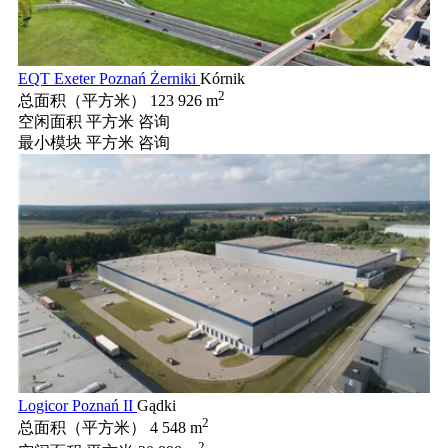
EQT Exeter Poznań Żerniki
Kórnik
2
总面积（平方米）
123 926 m
空闲面积 平方米
咨询
最小模块 平方米
咨询
Logicor Poznań II
Gądki
2
总面积（平方米）
4 548 m
2