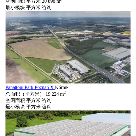
空闲面积 平方米
20 898 m
最小模块 平方米
咨询
Panattoni Park Poznań X
Kórnik
2
总面积（平方米）
19 224 m
空闲面积 平方米
咨询
最小模块 平方米
咨询