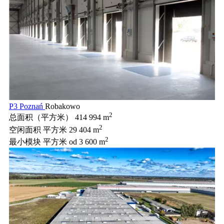
P3 Poznań
Robakowo
2
总面积（平方米）
414 994 m
2
空闲面积 平方米
29 404 m
2
最小模块 平方米
od 3 600 m