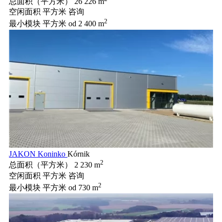
总面积（平方米）
26 226 m
空闲面积 平方米
咨询
2
最小模块 平方米
od 2 400 m
JAKON Koninko
Kórnik
2
总面积（平方米）
2 230 m
空闲面积 平方米
咨询
2
最小模块 平方米
od 730 m