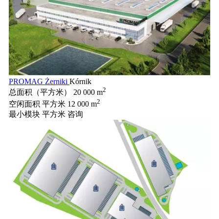
PROMAG Żerniki
Kórnik
2
总面积（平方米）
20 000 m
2
空闲面积 平方米
12 000 m
最小模块 平方米
咨询