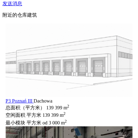
发送消息
附近的仓库建筑
P3 Poznań III
Dachowa
2
总面积（平方米）
139 399 m
2
空闲面积 平方米
139 399 m
2
最小模块 平方米
od 3 000 m