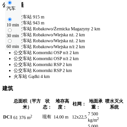
公共交通
汽车
公交车站
915 m
公交车站
943 m
10 min
公交车站
Robakowo/Żernicka Magazyny
2 km
公交车站
Robakowo/Wiejska nż.
2 km
30 min
公交车站
Robakowo/Wiejska nż.
2 km
60 min
公交车站
Robakowo/Wiejska n/ż
2 km
公交车站
Komorniki OSP n/ż
2 km
公交车站
Komorniki OSP n/ż
2 km
公交车站
Komorniki RSP
2 km
公交车站
Komorniki RSP
2 km
火车站
Gądki
4 km
建筑
总面积（平方
状
堆存高
地面承
喷水灭火
柱网：
米）
态：
度：
重：
系统
7 500
2
现有
DC1
14.00 m
12x22,5
61 376 m
2
kg/m
5 000