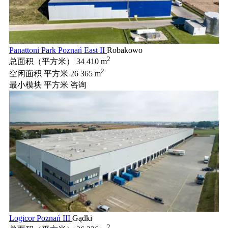
Panattoni Park Poznań East II
Robakowo
2
总面积（平方米）
34 410 m
2
空闲面积 平方米
26 365 m
最小模块 平方米
咨询
Logicor Poznań III
Gądki
2