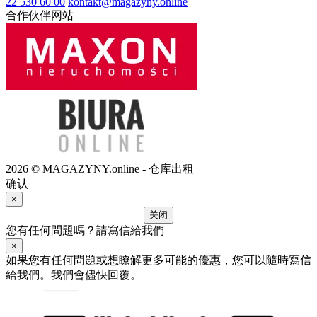
22 530 60 00
kontakt@magazyny.online
合作伙伴网站
2026 © MAGAZYNY.online - 仓库出租
确认
×
关闭
您有任何問題嗎？請寫信給我們
×
如果您有任何問題或想瞭解更多可能的優惠，您可以隨時寫信
給我們。我們會儘快回覆。