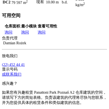
2
现有
DC2
10.00 m
b.d.
79 597 m
2
kg/m
可用空间
仓库面积
最小模块
查看可用性
询问
询问
询问
负责代理
Damian Rożek
致电我们
(22) 452 44 41
显示号码
或联系我们
感兴趣？
如果您有兴趣租赁 Panattoni Park Poznań A2 仓库建筑的空间，
请填写下方的简短表格。负责该建筑的代理将尽快与您联系，
并为您提供具体的租赁条件和类似建筑的信息。