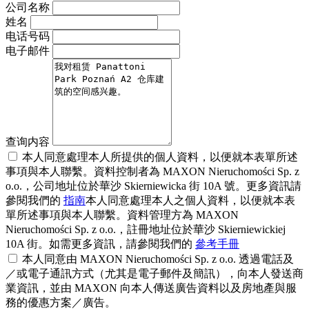
公司名称
姓名
电话号码
电子邮件
查询内容
本人同意處理本人所提供的個人資料，以便就本表單所述
事項與本人聯繫。資料控制者為 MAXON Nieruchomości Sp. z
o.o.，公司地址位於華沙 Skierniewicka 街 10A 號。更多資訊請
參閱我們的
指南
本人同意處理本人之個人資料，以便就本表
單所述事項與本人聯繫。資料管理方為 MAXON
Nieruchomości Sp. z o.o.，註冊地址位於華沙 Skierniewickiej
10A 街。如需更多資訊，請參閱我們的
參考手冊
本人同意由 MAXON Nieruchomości Sp. z o.o. 透過電話及
／或電子通訊方式（尤其是電子郵件及簡訊），向本人發送商
業資訊，並由 MAXON 向本人傳送廣告資料以及房地產與服
務的優惠方案／廣告。