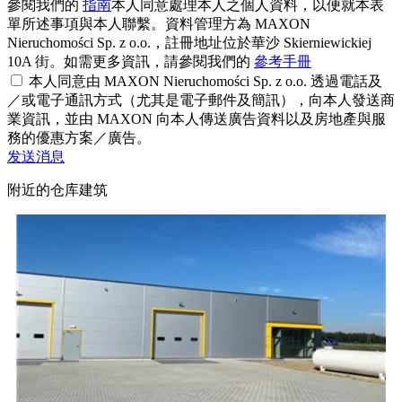
參閱我們的
指南
本人同意處理本人之個人資料，以便就本表
單所述事項與本人聯繫。資料管理方為 MAXON
Nieruchomości Sp. z o.o.，註冊地址位於華沙 Skierniewickiej
10A 街。如需更多資訊，請參閱我們的
參考手冊
本人同意由 MAXON Nieruchomości Sp. z o.o. 透過電話及
／或電子通訊方式（尤其是電子郵件及簡訊），向本人發送商
業資訊，並由 MAXON 向本人傳送廣告資料以及房地產與服
務的優惠方案／廣告。
发送消息
附近的仓库建筑