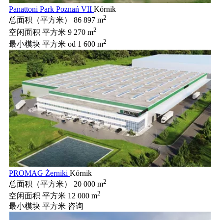
Panattoni Park Poznań VII
Kórnik
2
总面积（平方米）
86 897 m
2
空闲面积 平方米
9 270 m
2
最小模块 平方米
od 1 600 m
PROMAG Żerniki
Kórnik
2
总面积（平方米）
20 000 m
2
空闲面积 平方米
12 000 m
最小模块 平方米
咨询