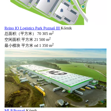
Reino IO Logistics Park Poznań III
Kórnik
2
总面积（平方米）
70 305 m
2
空闲面积 平方米
21 500 m
2
最小模块 平方米
od 1 350 m
MLP Poznań
Kórnik