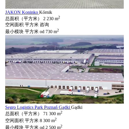
JAKON Koninko
Kórnik
2
总面积（平方米）
2 230 m
空闲面积 平方米
咨询
2
最小模块 平方米
od 730 m
Segro Logistics Park Poznań Gądki
Gądki
2
总面积（平方米）
71 300 m
2
空闲面积 平方米
8 300 m
2
最小模块 平方米
od 2 500 m