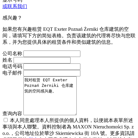
或联系我们
感兴趣？
如果您有兴趣租赁 EQT Exeter Poznań Żerniki 仓库建筑的空
间，请填写下方的简短表格。负责该建筑的代理将尽快与您联
系，并为您提供具体的租赁条件和类似建筑的信息。
公司名称
姓名
电话号码
电子邮件
查询内容
本人同意處理本人所提供的個人資料，以便就本表單所述
事項與本人聯繫。資料控制者為 MAXON Nieruchomości Sp. z
o.o.，公司地址位於華沙 Skierniewicka 街 10A 號。更多資訊請