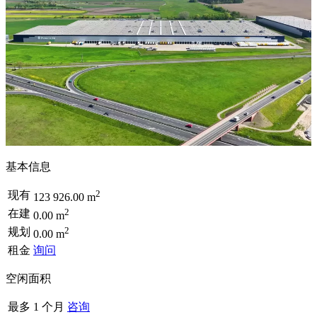
基本信息
2
现有
123 926.00 m
2
在建
0.00 m
2
规划
0.00 m
租金
询问
空闲面积
最多 1 个月
咨询