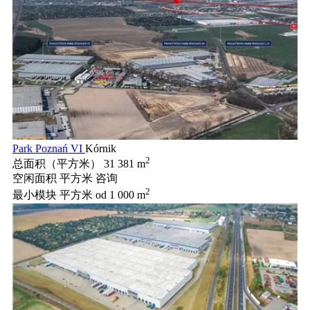
Park Poznań VI
Kórnik
2
总面积（平方米）
31 381 m
空闲面积 平方米
咨询
2
最小模块 平方米
od 1 000 m