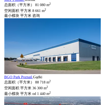
2
总面积（平方米）
81 080 m
2
空闲面积 平方米
8 661 m
最小模块 平方米
咨询
BGO Park Poznań
Gądki
2
总面积（平方米）
88 718 m
2
空闲面积 平方米
36 300 m
2
最小模块 平方米
od 1 440 m