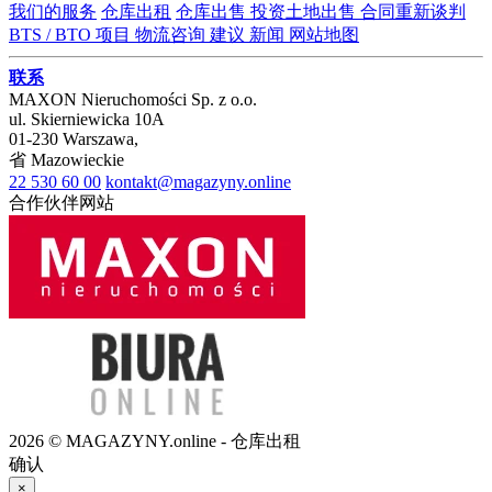
我们的服务
仓库出租
仓库出售
投资土地出售
合同重新谈判
BTS / BTO 项目
物流咨询
建议
新闻
网站地图
联系
MAXON Nieruchomości Sp. z o.o.
ul.
Skierniewicka 10A
01-230
Warszawa
,
省
Mazowieckie
22 530 60 00
kontakt@magazyny.online
合作伙伴网站
2026 © MAGAZYNY.online - 仓库出租
确认
×