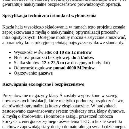
gwarantuje maksymalne bezpieczeństwo prowadzonych operacji.
Specyfikacja techniczna i standard wykończenia
Każda hala wysokiego składowania w ramach tego projektu została
zaprojektowana z myślą o maksymalnej optymalizacji procesów
intralogistycznych. Dostępne moduły można elastycznie aranżować,
a parametry konstrukcyjne spełniają najwyższe rynkowe standardy.
Wysokość w świetle:
od 10 do 12 metrów
Nośność posadzki bezpyłowej:
do 5 t/mkw.
Siatka słupów:
12 x 22,5 m
(w dostępnym budynku)
Odporność ogniowa:
ponad 4000 MJ/mkw.
Ogrzewanie:
gazowe
Rozwiązania ekologiczne i bezpieczeństwo
Prezentowane magazyny klasy A zostały wyposażone w szereg
nowoczesnych instalacji, które nie tylko podnoszą bezpieczeństwo,
ale również optymalizują koszty eksploatacyjne. W budynkach
zastosowano zaawansowany system tryskaczy oraz klapy dymowe.
Z myślą o środowisku i komforcie załogi, przestrzeń robocza
korzysta z energooszczędnego oświetlenia LED, a liczne świetliki
dachowe zapewniają stały dostęp do naturalnego światła dziennego.