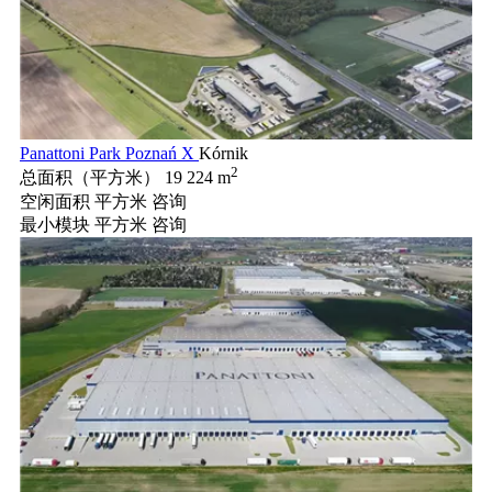
Panattoni Park Poznań X
Kórnik
2
总面积（平方米）
19 224 m
空闲面积 平方米
咨询
最小模块 平方米
咨询