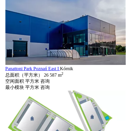
Panattoni Park Poznań East I
Kórnik
2
总面积（平方米）
26 587 m
空闲面积 平方米
咨询
最小模块 平方米
咨询