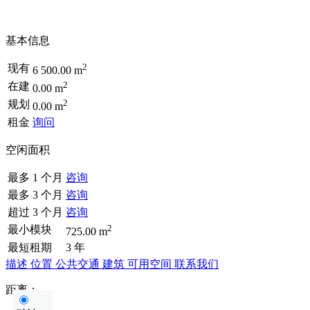
基本信息
2
现有
6 500.00 m
2
在建
0.00 m
2
规划
0.00 m
租金
询问
空闲面积
最多 1 个月
咨询
最多 3 个月
咨询
超过 3 个月
咨询
2
最小模块
725.00 m
最短租期
3 年
描述
位置
公共交通
建筑
可用空间
联系我们
距离：