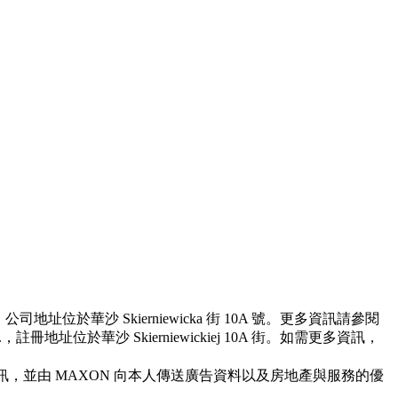
地址位於華沙 Skierniewicka 街 10A 號。更多資訊請參閱
冊地址位於華沙 Skierniewickiej 10A 街。如需更多資訊，
送商業資訊，並由 MAXON 向本人傳送廣告資料以及房地產與服務的優