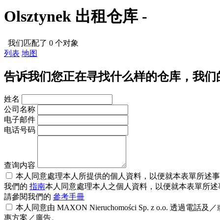
Olsztynek 出租仓库 -
我们匹配了 0 个对象
列表
地图
告诉我们您正在寻找什么样的仓库，我们
姓名
公司名称
电子邮件
电话号码
查询内容
本人同意處理本人所提供的個人資料，以便就本表單所述事項與本人聯繫。資料
我們的
指南
本人同意處理本人之個人資料，以便就本表單所述事項與本人聯繫。
請參閱我們的
參考手冊
本人同意由 MAXON Nieruchomości Sp. z 
惠方案／廣告。