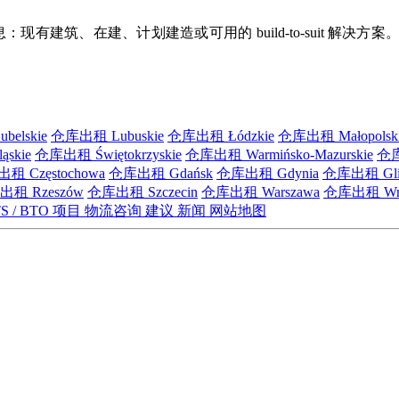
：现有建筑、在建、计划建造或可用的 build-to-suit 
elskie
仓库出租 Lubuskie
仓库出租 Łódzkie
仓库出租 Małopolsk
skie
仓库出租 Świętokrzyskie
仓库出租 Warmińsko-Mazurskie
仓库
租 Częstochowa
仓库出租 Gdańsk
仓库出租 Gdynia
仓库出租 Gli
租 Rzeszów
仓库出租 Szczecin
仓库出租 Warszawa
仓库出租 Wro
S / BTO 项目
物流咨询
建议
新闻
网站地图