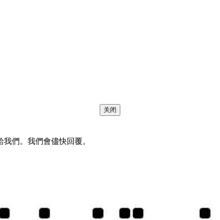
关闭
給我們。我們會儘快回覆。