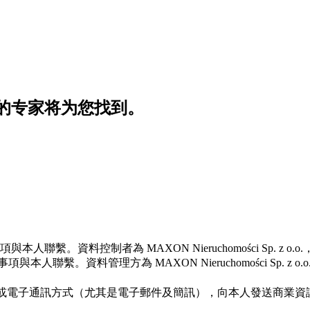
的专家将为您找到。
控制者為 MAXON Nieruchomości Sp. z o.o.，公司
資料管理方為 MAXON Nieruchomości Sp. z o.o.，註
o.o. 透過電話及／或電子通訊方式（尤其是電子郵件及簡訊），向本人發