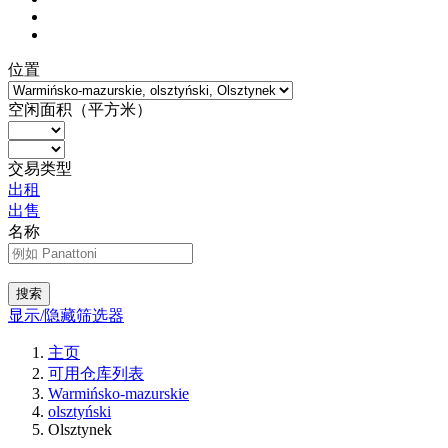
位置
空闲面积（平方米）
交易类型
出租
出售
名称
搜索
显示/隐藏筛选器
主页
可用仓库列表
Warmińsko-mazurskie
olsztyński
Olsztynek