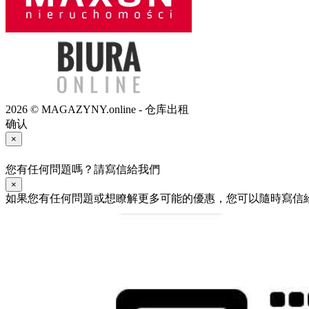
2026 © MAGAZYNY.online - 仓库出租
确认
×
您有任何問題嗎？請寫信給我們
×
如果您有任何問題或想瞭解更多可能的優惠，您可以隨時寫信