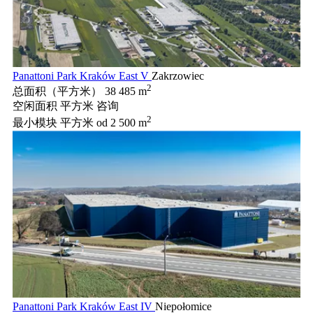
Panattoni Park Kraków East V
Zakrzowiec
2
总面积（平方米）
38 485 m
空闲面积 平方米
咨询
2
最小模块 平方米
od 2 500 m
Panattoni Park Kraków East IV
Niepołomice