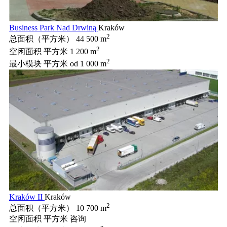
Business Park Nad Drwiną
Kraków
2
总面积（平方米）
44 500 m
2
空闲面积 平方米
1 200 m
2
最小模块 平方米
od 1 000 m
Kraków II
Kraków
2
总面积（平方米）
10 700 m
空闲面积 平方米
咨询