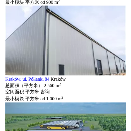
2
最小模块 平方米
od 900 m
Kraków, ul. Półłanki 84
Kraków
2
总面积（平方米）
2 560 m
空闲面积 平方米
咨询
2
最小模块 平方米
od 1 000 m