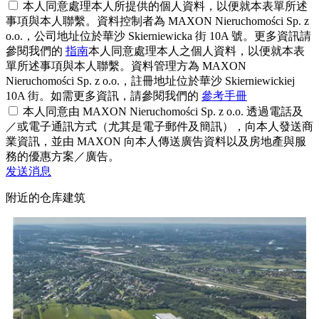
本人同意處理本人所提供的個人資料，以便就本表單所述
事項與本人聯繫。資料控制者為 MAXON Nieruchomości Sp. z
o.o.，公司地址位於華沙 Skierniewicka 街 10A 號。更多資訊請
參閱我們的
指南
本人同意處理本人之個人資料，以便就本表
單所述事項與本人聯繫。資料管理方為 MAXON
Nieruchomości Sp. z o.o.，註冊地址位於華沙 Skierniewickiej
10A 街。如需更多資訊，請參閱我們的
參考手冊
本人同意由 MAXON Nieruchomości Sp. z o.o. 透過電話及
／或電子通訊方式（尤其是電子郵件及簡訊），向本人發送商
業資訊，並由 MAXON 向本人傳送廣告資料以及房地產與服
務的優惠方案／廣告。
发送消息
附近的仓库建筑