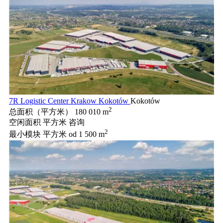
7R Logistic Center Krakow Kokotów
Kokotów
2
总面积（平方米）
180 010 m
空闲面积 平方米
咨询
2
最小模块 平方米
od 1 500 m