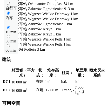
公交车站
Ochmanów Oknoplast
541 m
自行车
公交车站
Zakrzów Ogrodzieniec
913 m
公交车站
Węgrzce Wielkie Dąbrowy
1 km
汽车
公交车站
Węgrzce Wielkie Dąbrowy
1 km
公交车站
Zakrzów Ogrodzieniec
1 km
公交车站
Zakrzów Krzyż
1 km
10 min
公交车站
Zakrzów Krzyż
1 km
公交车站
Węgrzce Wielkie Pętla
1 km
30 min
公交车站
Węgrzce Wielkie Pętla
1 km
火车站
Podłęże
3 km
60 min
建筑
总面积（平方
状
堆存高
地面承
喷水灭火
柱网：
米）
态：
度：
重：
系统
2
在建
DC1
b.d.
b.d.
b.d.
10 000 m
7 000
2
在建
DC2
12.00 m
12x22,5
16 000 m
2
kg/m
可用空间