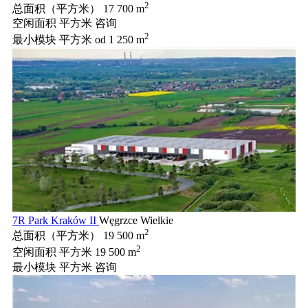
2
总面积（平方米）
17 700 m
空闲面积 平方米
咨询
2
最小模块 平方米
od 1 250 m
7R Park Kraków II
Węgrzce Wielkie
2
总面积（平方米）
19 500 m
2
空闲面积 平方米
19 500 m
最小模块 平方米
咨询