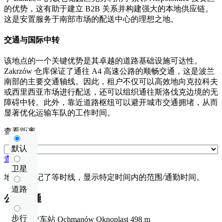
的优势，这有助于建立 B2B 关系并构建强大的本地供应链。
这是安置服务于南部市场的配送中心的理想之地。
交通与国际中转
该地点的一个关键优势是其卓越的道路基础设施可达性。
Zakrzów 仓库保证了通往 A4 高速公路的顺畅交通，这是波兰
南部的主要交通轴线。因此，租户不仅可以高效地向克拉科夫
或西里西亚市场进行配送，还可以组织通往斯洛伐克边境的无
障碍中转。此外，靠近道路枢纽可以避开城市交通拥堵，从而
显著优化运输车队的工作时间。
查看距离
默认
查看距离
卫星
地图上标记了等时线，显示特定时间内的范围/通勤时间。
道路
公共交通
步行
公交车站
Ochmanów Oknoplast
498 m