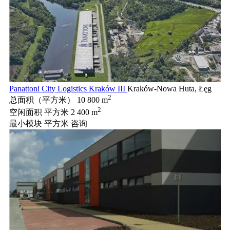
Panattoni City Logistics Kraków III
Kraków-Nowa Huta, Łęg
2
总面积（平方米）
10 800 m
2
空闲面积 平方米
2 400 m
最小模块 平方米
咨询