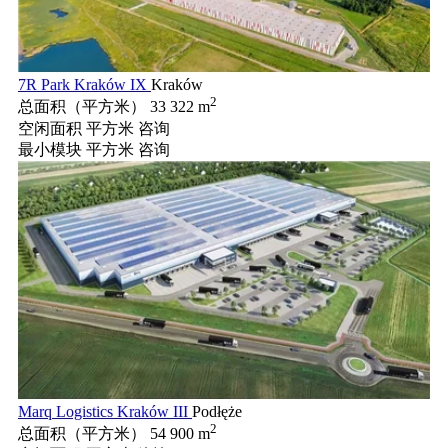
7R Park Kraków IX
Kraków
2
总面积（平方米）
33 322 m
空闲面积 平方米
咨询
最小模块 平方米
咨询
Marq Logistics Kraków III
Podłęże
2
总面积（平方米）
54 900 m