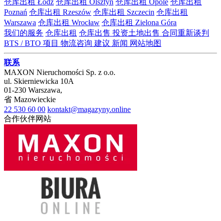
仓库出租 Łódź
仓库出租 Olsztyn
仓库出租 Opole
仓库出租
Poznań
仓库出租 Rzeszów
仓库出租 Szczecin
仓库出租
Warszawa
仓库出租 Wrocław
仓库出租 Zielona Góra
我们的服务
仓库出租
仓库出售
投资土地出售
合同重新谈判
BTS / BTO 项目
物流咨询
建议
新闻
网站地图
联系
MAXON Nieruchomości Sp. z o.o.
ul.
Skierniewicka 10A
01-230
Warszawa
,
省
Mazowieckie
22 530 60 00
kontakt@magazyny.online
合作伙伴网站