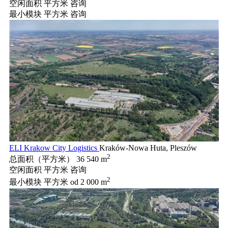
空闲面积 平方米
咨询
最小模块 平方米
咨询
ELI Krakow City Logistics
Kraków-Nowa Huta, Pleszów
2
总面积（平方米）
36 540 m
空闲面积 平方米
咨询
2
最小模块 平方米
od 2 000 m