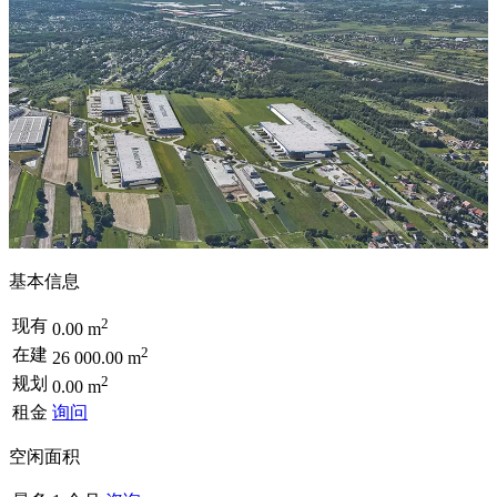
基本信息
2
现有
0.00 m
2
在建
26 000.00 m
2
规划
0.00 m
租金
询问
空闲面积