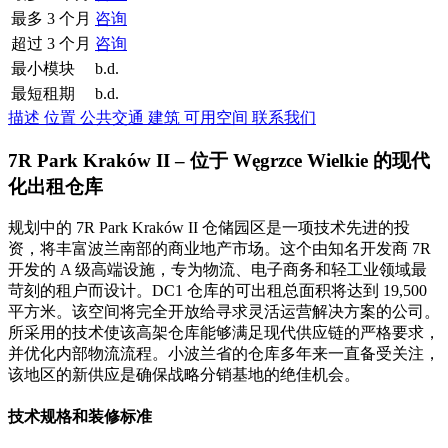
最多 3 个月
咨询
超过 3 个月
咨询
最小模块
b.d.
最短租期
b.d.
描述
位置
公共交通
建筑
可用空间
联系我们
7R Park Kraków II – 位于 Węgrzce Wielkie 的现代
化出租仓库
规划中的 7R Park Kraków II 仓储园区是一项技术先进的投
资，将丰富波兰南部的商业地产市场。这个由知名开发商 7R
开发的 A 级高端设施，专为物流、电子商务和轻工业领域最
苛刻的租户而设计。DC1 仓库的可出租总面积将达到 19,500
平方米。该空间将完全开放给寻求灵活运营解决方案的公司。
所采用的技术使该高架仓库能够满足现代供应链的严格要求，
并优化内部物流流程。小波兰省的仓库多年来一直备受关注，
该地区的新供应是确保战略分销基地的绝佳机会。
技术规格和装修标准