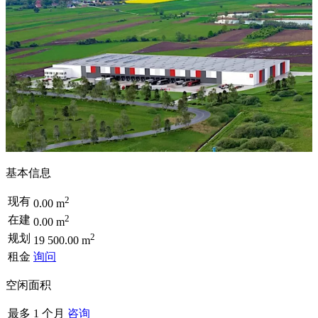
基本信息
2
现有
0.00 m
2
在建
0.00 m
2
规划
19 500.00 m
租金
询问
空闲面积
最多 1 个月
咨询