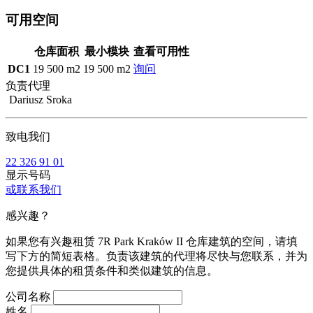
可用空间
仓库面积
最小模块
查看可用性
DC1
19 500 m2
19 500 m2
询问
负责代理
Dariusz Sroka
致电我们
22 326 91 01
显示号码
或联系我们
感兴趣？
如果您有兴趣租赁 7R Park Kraków II 仓库建筑的空间，请填
写下方的简短表格。负责该建筑的代理将尽快与您联系，并为
您提供具体的租赁条件和类似建筑的信息。
公司名称
姓名