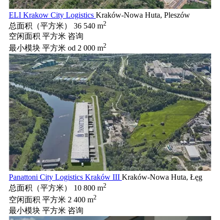
ELI Krakow City Logistics
Kraków-Nowa Huta, Pleszów
2
总面积（平方米）
36 540 m
空闲面积 平方米
咨询
2
最小模块 平方米
od 2 000 m
Panattoni City Logistics Kraków III
Kraków-Nowa Huta, Łęg
2
总面积（平方米）
10 800 m
2
空闲面积 平方米
2 400 m
最小模块 平方米
咨询