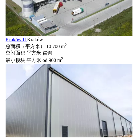
Kraków II
Kraków
2
总面积（平方米）
10 700 m
空闲面积 平方米
咨询
2
最小模块 平方米
od 900 m