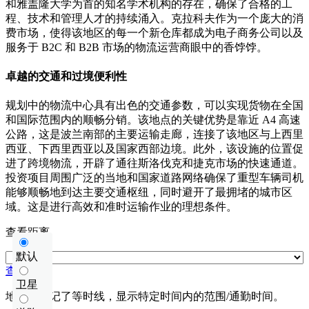
和雅盖隆大学为首的知名学术机构的存在，确保了合格的工
程、技术和管理人才的持续涌入。克拉科夫作为一个庞大的消
费市场，使得该地区的每一个新仓库都成为电子商务公司以及
服务于 B2C 和 B2B 市场的物流运营商眼中的香饽饽。
卓越的交通和过境便利性
规划中的物流中心具有出色的交通参数，可以实现货物在全国
和国际范围内的顺畅分销。该地点的关键优势是靠近 A4 高速
公路，这是波兰南部的主要运输走廊，连接了该地区与上西里
西亚、下西里西亚以及国家西部边境。此外，该设施的位置促
进了跨境物流，开辟了通往斯洛伐克和捷克市场的快速通道。
投资项目周围广泛的当地和国家道路网络确保了重型车辆司机
能够顺畅地到达主要交通枢纽，同时避开了最拥堵的城市区
域。这是进行高效和准时运输作业的理想条件。
查看距离
默认
查看距离
卫星
地图上标记了等时线，显示特定时间内的范围/通勤时间。