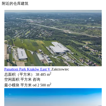
附近的仓库建筑
Panattoni Park Kraków East V
Zakrzowiec
2
总面积（平方米）
38 485 m
空闲面积 平方米
咨询
2
最小模块 平方米
od 2 500 m