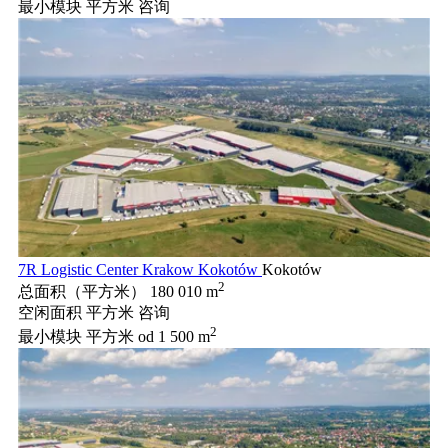
最小模块 平方米
咨询
7R Logistic Center Krakow Kokotów
Kokotów
2
总面积（平方米）
180 010 m
空闲面积 平方米
咨询
2
最小模块 平方米
od 1 500 m