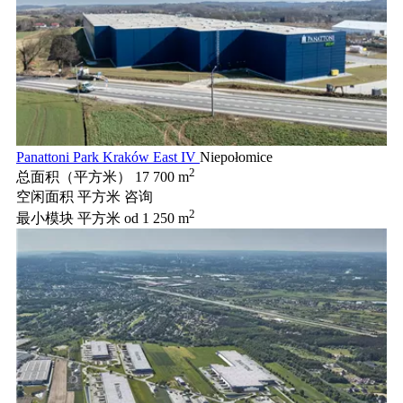
Panattoni Park Kraków East IV
Niepołomice
2
总面积（平方米）
17 700 m
空闲面积 平方米
咨询
2
最小模块 平方米
od 1 250 m