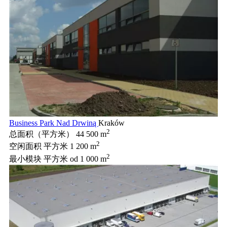
Business Park Nad Drwiną
Kraków
2
总面积（平方米）
44 500 m
2
空闲面积 平方米
1 200 m
2
最小模块 平方米
od 1 000 m