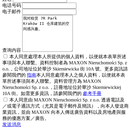
电话号码
电子邮件
查询内容
本人同意處理本人所提供的個人資料，以便就本表單所述
事項與本人聯繫。資料控制者為 MAXON Nieruchomości Sp. z
o.o.，公司地址位於華沙 Skierniewicka 街 10A 號。更多資訊請
參閱我們的
指南
本人同意處理本人之個人資料，以便就本表
單所述事項與本人聯繫。資料管理方為 MAXON
Nieruchomości Sp. z o.o.，註冊地址位於華沙 Skierniewickiej
10A 街。如需更多資訊，請參閱我們的
參考手冊
本人同意由 MAXON Nieruchomości Sp. z o.o. 透過電話及
／或電子通訊方式（尤其是電子郵件及簡訊），向本人發送商
業資訊，並由 MAXON 向本人傳送廣告資料以及房地產與服
務的優惠方案／廣告。
发送消息