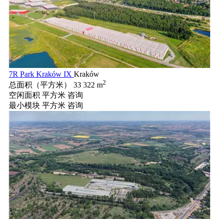
7R Park Kraków IX
Kraków
2
总面积（平方米）
33 322 m
空闲面积 平方米
咨询
最小模块 平方米
咨询