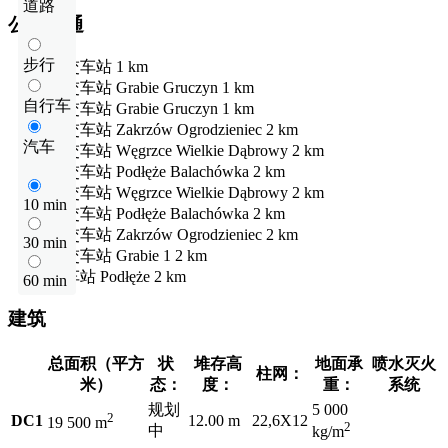
道路
公共交通
步行
公交车站
1 km
公交车站
Grabie Gruczyn
1 km
自行车
公交车站
Grabie Gruczyn
1 km
公交车站
Zakrzów Ogrodzieniec
2 km
汽车
公交车站
Węgrzce Wielkie Dąbrowy
2 km
公交车站
Podłęże Balachówka
2 km
公交车站
Węgrzce Wielkie Dąbrowy
2 km
10 min
公交车站
Podłęże Balachówka
2 km
公交车站
Zakrzów Ogrodzieniec
2 km
30 min
公交车站
Grabie 1
2 km
火车站
Podłęże
2 km
60 min
建筑
总面积（平方
状
堆存高
地面承
喷水灭火
柱网：
米）
态：
度：
重：
系统
规划
5 000
2
DC1
12.00 m
22,6X12
19 500 m
2
中
kg/m