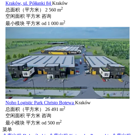
Kraków, ul. Półłanki 84
Kraków
2
总面积（平方米）
2 560 m
空闲面积 平方米
咨询
2
最小模块 平方米
od 1 000 m
Noho Logistic Park Christo Botewa
Kraków
2
总面积（平方米）
26 491 m
空闲面积 平方米
咨询
2
最小模块 平方米
od 500 m
菜单