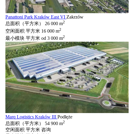
Panattoni Park Kraków East VI
Zakrzów
2
总面积（平方米）
26 000 m
2
空闲面积 平方米
16 000 m
2
最小模块 平方米
od 3 000 m
Marq Logistics Kraków III
Podłęże
2
总面积（平方米）
54 900 m
空闲面积 平方米
咨询