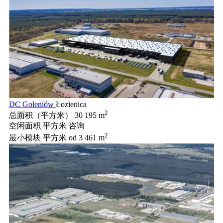
DC Goleniów
Łozienica
2
总面积（平方米）
30 195 m
空闲面积 平方米
咨询
2
最小模块 平方米
od 3 461 m