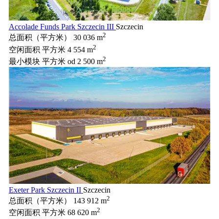
Accolade Funds Park Szczecin III
Szczecin
2
总面积（平方米）
30 036 m
2
空闲面积 平方米
4 554 m
2
最小模块 平方米
od 2 500 m
Exeter Park Szczecin II
Szczecin
2
总面积（平方米）
143 912 m
2
空闲面积 平方米
68 620 m