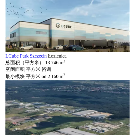
LCube Park Szczecin
Łozienica
2
总面积（平方米）
13 746 m
空闲面积 平方米
咨询
2
最小模块 平方米
od 2 160 m