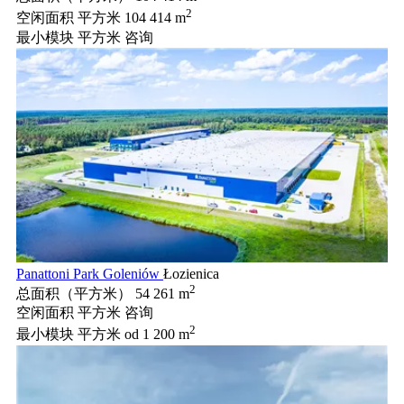
2
空闲面积 平方米
104 414 m
最小模块 平方米
咨询
Panattoni Park Goleniów
Łozienica
2
总面积（平方米）
54 261 m
空闲面积 平方米
咨询
2
最小模块 平方米
od 1 200 m