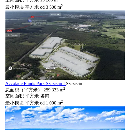
空闲面积 平方米
13 200 m
2
最小模块 平方米
od 3 500 m
Accolade Funds Park Szczecin I
Szczecin
2
总面积（平方米）
259 333 m
空闲面积 平方米
咨询
2
最小模块 平方米
od 1 000 m