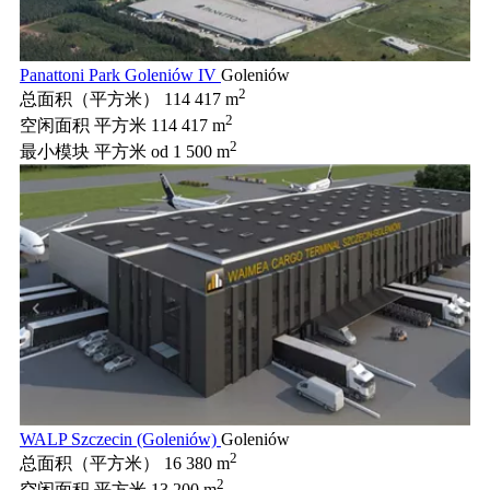
Panattoni Park Goleniów IV
Goleniów
2
总面积（平方米）
114 417 m
2
空闲面积 平方米
114 417 m
2
最小模块 平方米
od 1 500 m
WALP Szczecin (Goleniów)
Goleniów
2
总面积（平方米）
16 380 m
2