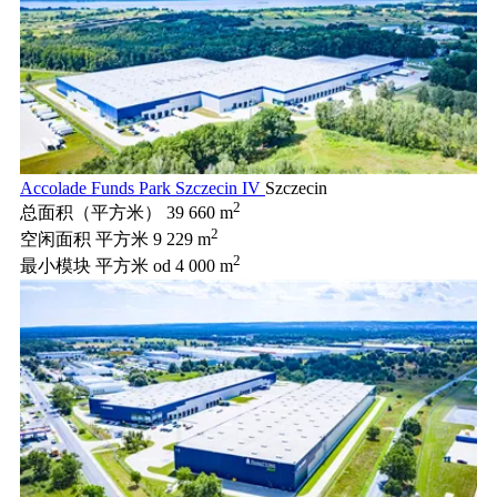
Accolade Funds Park Szczecin IV
Szczecin
2
总面积（平方米）
39 660 m
2
空闲面积 平方米
9 229 m
2
最小模块 平方米
od 4 000 m