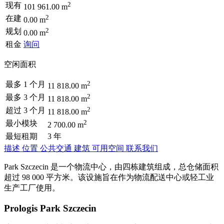
2
现有
101 961.00 m
2
在建
0.00 m
2
规划
0.00 m
租金
询问
空闲面积
2
最多 1 个月
11 818.00 m
2
最多 3 个月
11 818.00 m
2
超过 3 个月
11 818.00 m
2
最小模块
2 700.00 m
最短租期
3 年
描述
位置
公共交通
建筑
可用空间
联系我们
Park Szczecin 是一个物流中心，由四栋建筑组成，总仓储面积
超过 98 000 平方米。该设施旨在作为物流配送中心或轻工业
生产工厂使用。
Prologis Park Szczecin