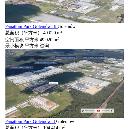
Panattoni Park Goleniów III
Goleniów
2
总面积（平方米）
49 020 m
2
空闲面积 平方米
49 020 m
最小模块 平方米
咨询
Panattoni Park Goleniów II
Goleniów
2
总面积（平方米）
104 414 m