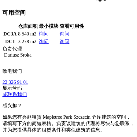
可用空间
仓库面积
最小模块
查看可用性
DC3A
8 540 m2
询问
询问
DC1
3 278 m2
询问
询问
负责代理
Dariusz Sroka
致电我们
22 326 91 01
显示号码
或联系我们
感兴趣？
如果您有兴趣租赁 Mapletree Park Szczecin 仓库建筑的空间，
请填写下方的简短表格。负责该建筑的代理将尽快与您联系，
并为您提供具体的租赁条件和类似建筑的信息。