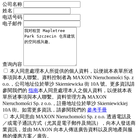
公司名称
姓名
电话号码
电子邮件
查询内容
本人同意處理本人所提供的個人資料，以便就本表單所述
事項與本人聯繫。資料控制者為 MAXON Nieruchomości Sp. z
o.o.，公司地址位於華沙 Skierniewicka 街 10A 號。更多資訊請
參閱我們的
指南
本人同意處理本人之個人資料，以便就本表
單所述事項與本人聯繫。資料管理方為 MAXON
Nieruchomości Sp. z o.o.，註冊地址位於華沙 Skierniewickiej
10A 街。如需更多資訊，請參閱我們的
參考手冊
本人同意由 MAXON Nieruchomości Sp. z o.o. 透過電話及
／或電子通訊方式（尤其是電子郵件及簡訊），向本人發送商
業資訊，並由 MAXON 向本人傳送廣告資料以及房地產與服
務的優惠方案／廣告。