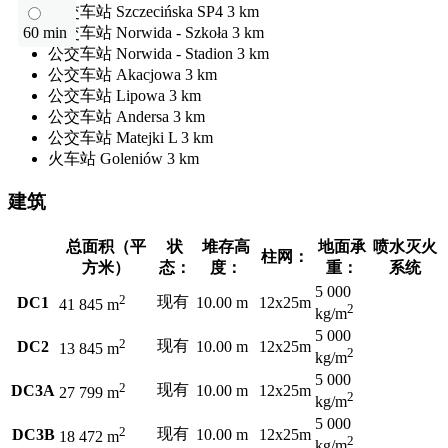
公交车站
Szczecińska SP4
3 km
60 min
公交车站
Norwida - Szkoła
3 km
公交车站
Norwida - Stadion
3 km
公交车站
Akacjowa
3 km
公交车站
Lipowa
3 km
公交车站
Andersa
3 km
公交车站
Matejki L
3 km
火车站
Goleniów
3 km
建筑
总面积（平
状
堆存高
地面承
喷水灭火
柱网：
方米）
态：
度：
重：
系统
5 000
2
现有
DC1
10.00 m
12x25m
41 845 m
2
kg/m
5 000
2
现有
DC2
10.00 m
12x25m
13 845 m
2
kg/m
5 000
2
现有
DC3A
10.00 m
12x25m
27 799 m
2
kg/m
5 000
2
现有
DC3B
10.00 m
12x25m
18 472 m
2
kg/m