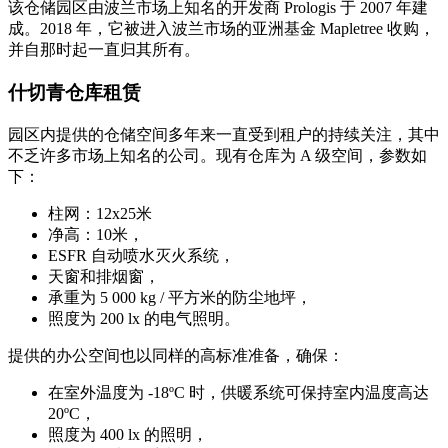
该仓储园区由波兰市场上知名的开发商 Prologis 于 2007 年建
成。2018 年，它被进入波兰市场的亚洲基金 Mapletree 收购，
并自那时起一直归其所有。
什切青仓库租赁
园区内提供的仓储空间多年来一直受到租户的持续关注，其中
不乏许多市场上知名的公司。现有仓库为 A 级空间，参数如
下：
柱网：12x25米
净高：10米，
ESFR 自动喷水灭火系统，
天窗和排烟窗，
承重为 5 000 kg / 平方米的防尘地坪，
照度为 200 lx 的电气照明。
提供的办公空间也以同样的高标准准备，确保：
在室外温度为 -18ºC 时，供暖系统可保持室内温度高达
20ºC，
照度为 400 lx 的照明，