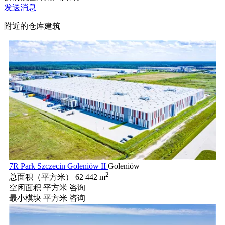
发送消息
附近的仓库建筑
7R Park Szczecin Goleniów II
Goleniów
2
总面积（平方米）
62 442 m
空闲面积 平方米
咨询
最小模块 平方米
咨询