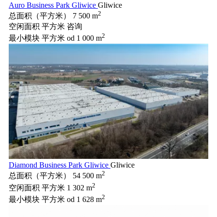
Auro Business Park Gliwice
Gliwice
2
总面积（平方米）
7 500 m
空闲面积 平方米
咨询
2
最小模块 平方米
od 1 000 m
Diamond Business Park Gliwice
Gliwice
2
总面积（平方米）
54 500 m
2
空闲面积 平方米
1 302 m
2
最小模块 平方米
od 1 628 m