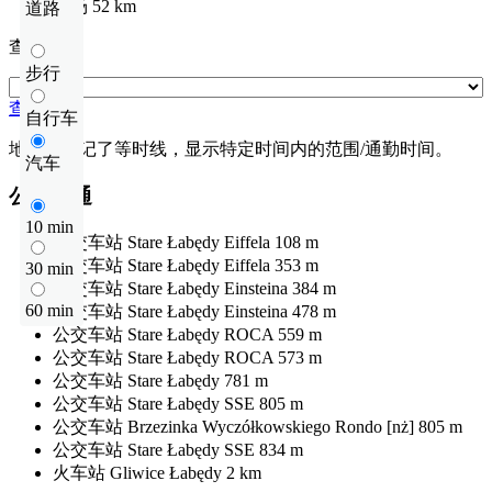
机场
52 km
道路
查看距离
步行
查看距离
自行车
地图上标记了等时线，显示特定时间内的范围/通勤时间。
汽车
公共交通
10 min
公交车站
Stare Łabędy Eiffela
108 m
公交车站
Stare Łabędy Eiffela
353 m
30 min
公交车站
Stare Łabędy Einsteina
384 m
60 min
公交车站
Stare Łabędy Einsteina
478 m
公交车站
Stare Łabędy ROCA
559 m
公交车站
Stare Łabędy ROCA
573 m
公交车站
Stare Łabędy
781 m
公交车站
Stare Łabędy SSE
805 m
公交车站
Brzezinka Wyczółkowskiego Rondo [nż]
805 m
公交车站
Stare Łabędy SSE
834 m
火车站
Gliwice Łabędy
2 km