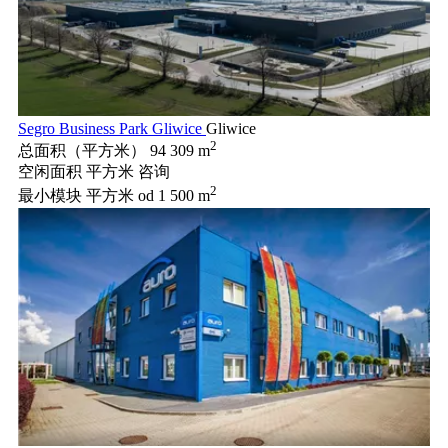
Segro Business Park Gliwice
Gliwice
2
总面积（平方米）
94 309 m
空闲面积 平方米
咨询
2
最小模块 平方米
od 1 500 m