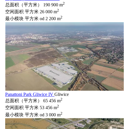
2
总面积（平方米）
190 900 m
2
空闲面积 平方米
26 000 m
2
最小模块 平方米
od 2 200 m
Panattoni Park Gliwice IV
Gliwice
2
总面积（平方米）
65 456 m
2
空闲面积 平方米
53 456 m
2
最小模块 平方米
od 3 000 m