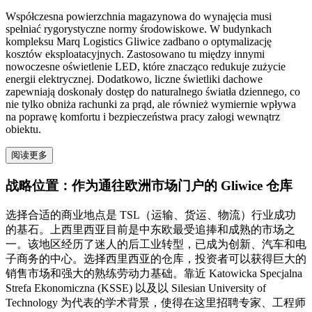
Współczesna powierzchnia magazynowa do wynajęcia musi
spełniać rygorystyczne normy środowiskowe. W budynkach
kompleksu Marq Logistics Gliwice zadbano o optymalizację
kosztów eksploatacyjnych. Zastosowano tu między innymi
nowoczesne oświetlenie LED, które znacząco redukuje zużycie
energii elektrycznej. Dodatkowo, liczne świetliki dachowe
zapewniają doskonały dostęp do naturalnego światła dziennego, co
nie tylko obniża rachunki za prąd, ale również wymiernie wpływa
na poprawę komfortu i bezpieczeństwa pracy załogi wewnątrz
obiektu.
阅读更多
战略位置：作为通往欧洲市场门户的 Gliwice 仓库
选择合适的商业地点是 TSL（运输、货运、物流）行业成功
的基石。上西里西亚目前是中东欧最受追捧和成熟的市场之
一。该地区经历了迷人的后工业转型，已成为创新、汽车和电
子商务的中心。选择西里西亚的仓库，投资者可以获得巨大的
销售市场和强大的熟练劳动力基础。靠近 Katowicka Specjalna
Strefa Ekonomiczna (KSSE) 以及以 Silesian University of
Technology 为代表的学术背景，使得在这里招聘专家、工程师