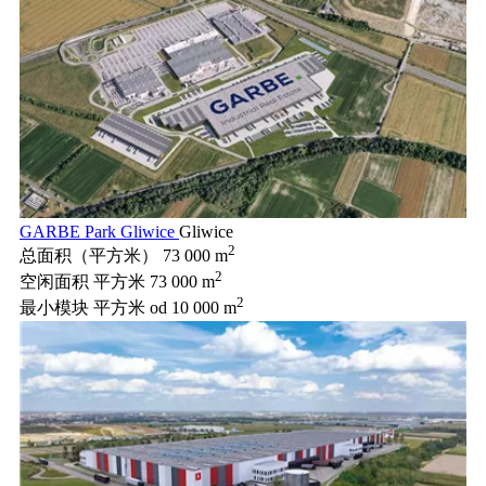
GARBE Park Gliwice
Gliwice
2
总面积（平方米）
73 000 m
2
空闲面积 平方米
73 000 m
2
最小模块 平方米
od 10 000 m