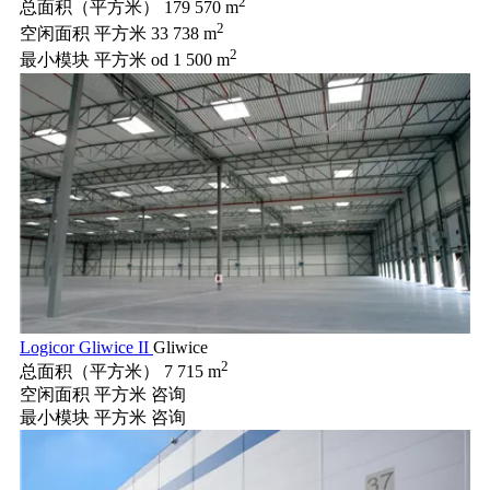
2
总面积（平方米）
179 570 m
2
空闲面积 平方米
33 738 m
2
最小模块 平方米
od 1 500 m
Logicor Gliwice II
Gliwice
2
总面积（平方米）
7 715 m
空闲面积 平方米
咨询
最小模块 平方米
咨询