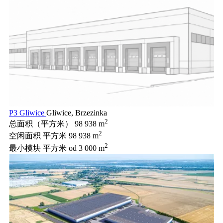
P3 Gliwice
Gliwice, Brzezinka
2
总面积（平方米）
98 938 m
2
空闲面积 平方米
98 938 m
2
最小模块 平方米
od 3 000 m