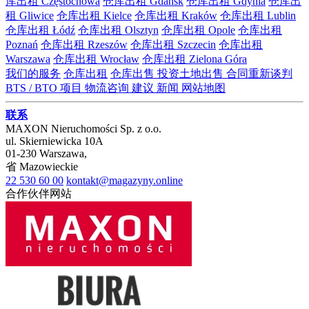
库出租 Częstochowa
仓库出租 Gdańsk
仓库出租 Gdynia
仓库出
租 Gliwice
仓库出租 Kielce
仓库出租 Kraków
仓库出租 Lublin
仓库出租 Łódź
仓库出租 Olsztyn
仓库出租 Opole
仓库出租
Poznań
仓库出租 Rzeszów
仓库出租 Szczecin
仓库出租
Warszawa
仓库出租 Wrocław
仓库出租 Zielona Góra
我们的服务
仓库出租
仓库出售
投资土地出售
合同重新谈判
BTS / BTO 项目
物流咨询
建议
新闻
网站地图
联系
MAXON Nieruchomości Sp. z o.o.
ul.
Skierniewicka 10A
01-230
Warszawa
,
省
Mazowieckie
22 530 60 00
kontakt@magazyny.online
合作伙伴网站