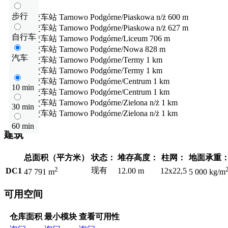
步行
公交车站
Tarnowo Podgórne/Piaskowa n/ż
600 m
公交车站
Tarnowo Podgórne/Piaskowa n/ż
627 m
自行车
公交车站
Tarnowo Podgórne/Liceum
706 m
公交车站
Tarnowo Podgórne/Nowa
828 m
汽车
公交车站
Tarnowo Podgórne/Termy
1 km
公交车站
Tarnowo Podgórne/Termy
1 km
公交车站
Tarnowo Podgórne/Centrum
1 km
10 min
公交车站
Tarnowo Podgórne/Centrum
1 km
公交车站
Tarnowo Podgórne/Zielona n/ż
1 km
30 min
公交车站
Tarnowo Podgórne/Zielona n/ż
1 km
60 min
建筑
总面积（平方米）
状态：
堆存高度：
柱网：
地面承重
2
现有
DC1
12.00 m
12x22,5
47 791 m
5 000 kg/m
可用空间
仓库面积
最小模块
查看可用性