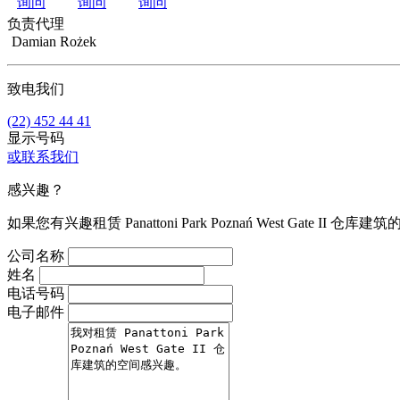
询问
询问
询问
负责代理
Damian Rożek
致电我们
(22) 452 44 41
显示号码
或联系我们
感兴趣？
如果您有兴趣租赁 Panattoni Park Poznań Wes
公司名称
姓名
电话号码
电子邮件