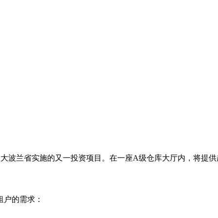
开发商 Panattoni 在大波兰省实施的又一投资项目。在一座A级仓库大厅内，将
租户的需求：