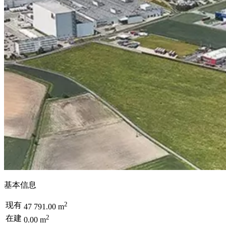
基本信息
2
现有
47 791.00 m
2
在建
0.00 m