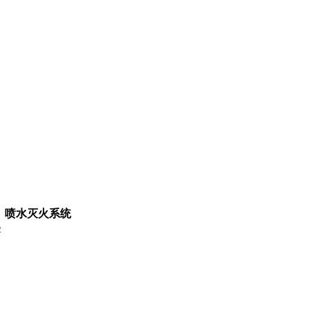
：
喷水灭火系统
2