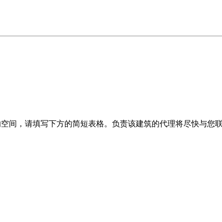
t Gate II 仓库建筑的空间，请填写下方的简短表格。负责该建筑的代