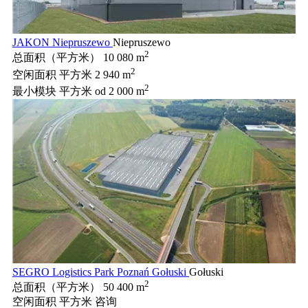
JAKON Niepruszewo
Niepruszewo
2
总面积（平方米）
10 080 m
2
空闲面积 平方米
2 940 m
2
最小模块 平方米
od 2 000 m
SEGRO Logistics Park Poznań Gołuski
Gołuski
2
总面积（平方米）
50 400 m
空闲面积 平方米
咨询