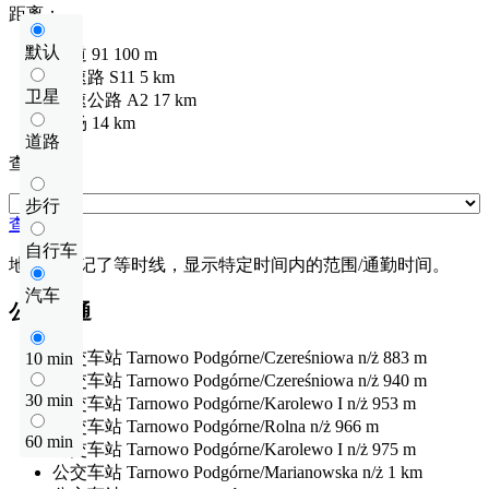
距离：
默认
国道
91
100 m
快速路
S11
5 km
卫星
高速公路
A2
17 km
机场
14 km
道路
查看距离
步行
查看距离
自行车
地图上标记了等时线，显示特定时间内的范围/通勤时间。
汽车
公共交通
公交车站
Tarnowo Podgórne/Czereśniowa n/ż
883 m
10 min
公交车站
Tarnowo Podgórne/Czereśniowa n/ż
940 m
30 min
公交车站
Tarnowo Podgórne/Karolewo I n/ż
953 m
公交车站
Tarnowo Podgórne/Rolna n/ż
966 m
60 min
公交车站
Tarnowo Podgórne/Karolewo I n/ż
975 m
公交车站
Tarnowo Podgórne/Marianowska n/ż
1 km