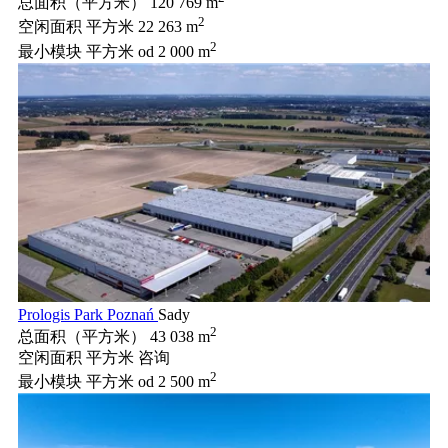
总面积（平方米）
120 769 m
2
空闲面积 平方米
22 263 m
2
最小模块 平方米
od 2 000 m
Prologis Park Poznań
Sady
2
总面积（平方米）
43 038 m
空闲面积 平方米
咨询
2
最小模块 平方米
od 2 500 m