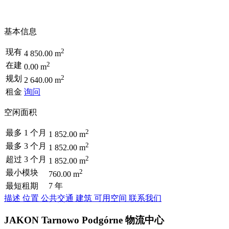
基本信息
2
现有
4 850.00 m
2
在建
0.00 m
2
规划
2 640.00 m
租金
询问
空闲面积
2
最多 1 个月
1 852.00 m
2
最多 3 个月
1 852.00 m
2
超过 3 个月
1 852.00 m
2
最小模块
760.00 m
最短租期
7 年
描述
位置
公共交通
建筑
可用空间
联系我们
JAKON Tarnowo Podgórne 物流中心