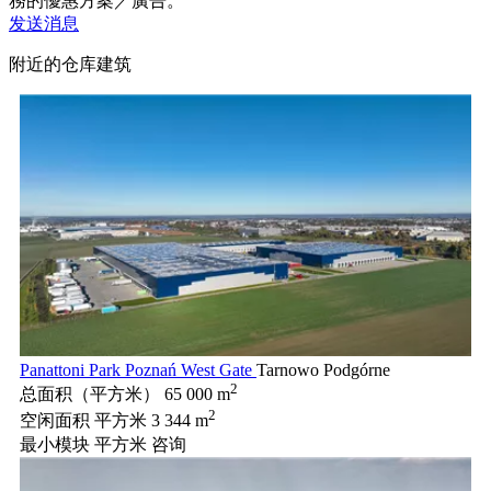
務的優惠方案／廣告。
发送消息
附近的仓库建筑
Panattoni Park Poznań West Gate
Tarnowo Podgórne
2
总面积（平方米）
65 000 m
2
空闲面积 平方米
3 344 m
最小模块 平方米
咨询