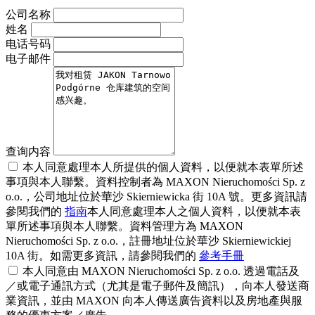
公司名称
姓名
电话号码
电子邮件
查询内容
本人同意處理本人所提供的個人資料，以便就本表單所述
事項與本人聯繫。資料控制者為 MAXON Nieruchomości Sp. z
o.o.，公司地址位於華沙 Skierniewicka 街 10A 號。更多資訊請
參閱我們的
指南
本人同意處理本人之個人資料，以便就本表
單所述事項與本人聯繫。資料管理方為 MAXON
Nieruchomości Sp. z o.o.，註冊地址位於華沙 Skierniewickiej
10A 街。如需更多資訊，請參閱我們的
參考手冊
本人同意由 MAXON Nieruchomości Sp. z o.o. 透過電話及
／或電子通訊方式（尤其是電子郵件及簡訊），向本人發送商
業資訊，並由 MAXON 向本人傳送廣告資料以及房地產與服