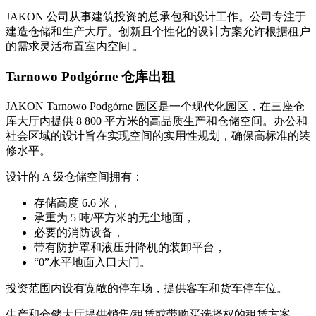
JAKON 公司从事建筑投资的总承包和设计工作。公司专注于
建造仓储和生产大厅。创新且个性化的设计方案允许根据租户
的需求灵活布置室内空间 。
Tarnowo Podgórne 仓库出租
JAKON Tarnowo Podgórne 园区是一个现代化园区，在三座仓
库大厅内提供 8 800 平方米的高品质生产和仓储空间。办公和
社会区域的设计旨在实现空间的实用性规划，确保高标准的装
修水平。
设计的 A 级仓储空间拥有：
存储高度 6.6 米，
承重为 5 吨/平方米的无尘地面，
必要的消防设备，
带有防护罩和液压升降机的装卸平台，
“0”水平地面入口大门。
投资范围内设有宽敞的停车场，提供客车和货车停车位。
生产和仓储大厅提供销售/租赁或带购买选择权的租赁方案。