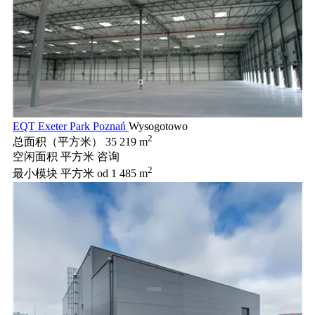
EQT Exeter Park Poznań
Wysogotowo
2
总面积（平方米）
35 219 m
空闲面积 平方米
咨询
2
最小模块 平方米
od 1 485 m