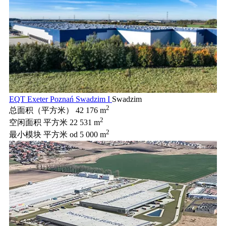
EQT Exeter Poznań Swadzim I
Swadzim
2
总面积（平方米）
42 176 m
2
空闲面积 平方米
22 531 m
2
最小模块 平方米
od 5 000 m