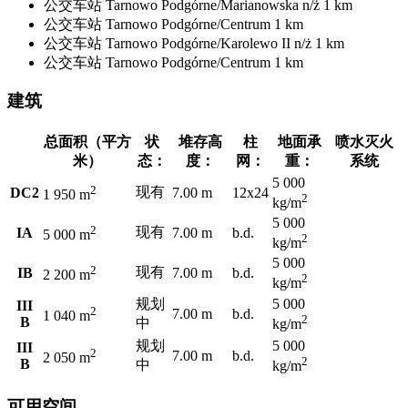
公交车站
Tarnowo Podgórne/Marianowska n/ż
1 km
公交车站
Tarnowo Podgórne/Centrum
1 km
公交车站
Tarnowo Podgórne/Karolewo II n/ż
1 km
公交车站
Tarnowo Podgórne/Centrum
1 km
建筑
总面积（平方
状
堆存高
柱
地面承
喷水灭火
米）
态：
度：
网：
重：
系统
5 000
2
现有
DC2
7.00 m
12x24
1 950 m
2
kg/m
5 000
2
现有
IA
7.00 m
b.d.
5 000 m
2
kg/m
5 000
2
现有
IB
7.00 m
b.d.
2 200 m
2
kg/m
规划
5 000
III
2
7.00 m
b.d.
1 040 m
2
B
中
kg/m
规划
5 000
III
2
7.00 m
b.d.
2 050 m
2
B
中
kg/m
可用空间