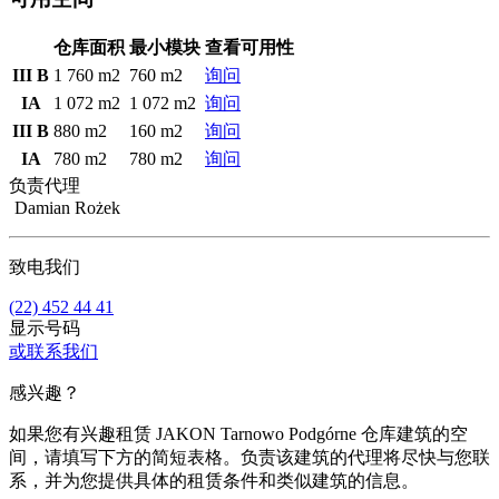
仓库面积
最小模块
查看可用性
III B
1 760 m2
760 m2
询问
IA
1 072 m2
1 072 m2
询问
III B
880 m2
160 m2
询问
IA
780 m2
780 m2
询问
负责代理
Damian Rożek
致电我们
(22) 452 44 41
显示号码
或联系我们
感兴趣？
如果您有兴趣租赁 JAKON Tarnowo Podgórne 仓库建筑的空
间，请填写下方的简短表格。负责该建筑的代理将尽快与您联
系，并为您提供具体的租赁条件和类似建筑的信息。