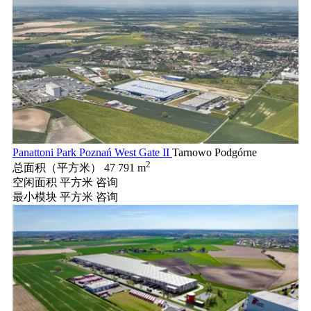
Panattoni Park Poznań West Gate II
Tarnowo Podgórne
2
总面积（平方米）
47 791 m
空闲面积 平方米
咨询
最小模块 平方米
咨询