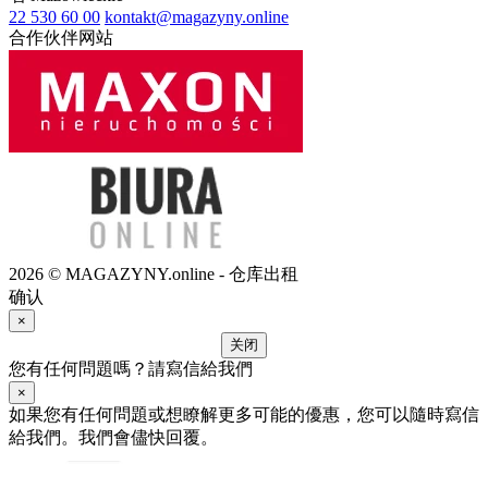
22 530 60 00
kontakt@magazyny.online
合作伙伴网站
2026 © MAGAZYNY.online - 仓库出租
确认
×
关闭
您有任何問題嗎？請寫信給我們
×
如果您有任何問題或想瞭解更多可能的優惠，您可以隨時寫信
給我們。我們會儘快回覆。