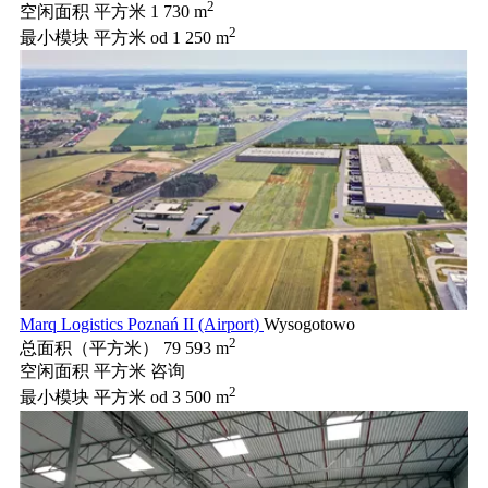
2
空闲面积 平方米
1 730 m
2
最小模块 平方米
od 1 250 m
Marq Logistics Poznań II (Airport)
Wysogotowo
2
总面积（平方米）
79 593 m
空闲面积 平方米
咨询
2
最小模块 平方米
od 3 500 m