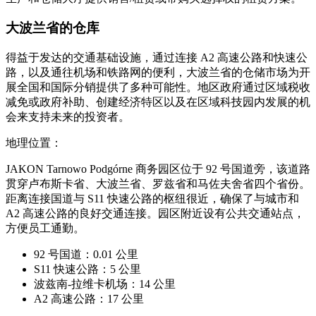
大波兰省的仓库
得益于发达的交通基础设施，通过连接 A2 高速公路和快速公
路，以及通往机场和铁路网的便利，大波兰省的仓储市场为开
展全国和国际分销提供了多种可能性。地区政府通过区域税收
减免或政府补助、创建经济特区以及在区域科技园内发展的机
会来支持未来的投资者。
地理位置：
JAKON Tarnowo Podgórne 商务园区位于 92 号国道旁，该道路
贯穿卢布斯卡省、大波兰省、罗兹省和马佐夫舍省四个省份。
距离连接国道与 S11 快速公路的枢纽很近，确保了与城市和
A2 高速公路的良好交通连接。园区附近设有公共交通站点，
方便员工通勤。
92 号国道：0.01 公里
S11 快速公路：5 公里
波兹南-拉维卡机场：14 公里
A2 高速公路：17 公里