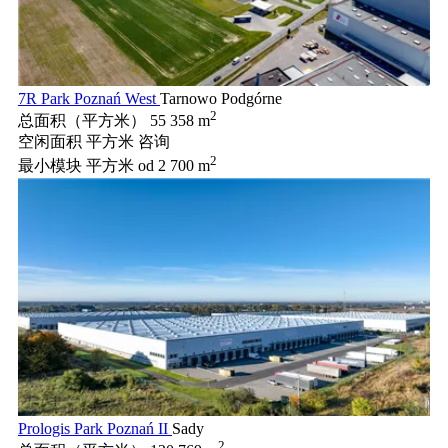
7R Park Poznań West
Tarnowo Podgórne
2
总面积（平方米）
55 358 m
空闲面积 平方米
咨询
2
最小模块 平方米
od 2 700 m
Prologis Park Poznań II
Sady
2