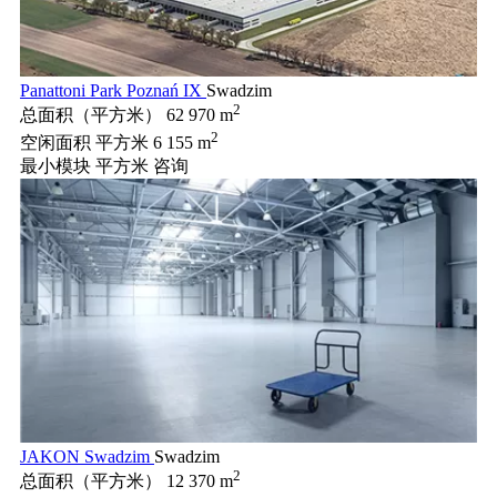
Panattoni Park Poznań IX
Swadzim
2
总面积（平方米）
62 970 m
2
空闲面积 平方米
6 155 m
最小模块 平方米
咨询
JAKON Swadzim
Swadzim
2
总面积（平方米）
12 370 m