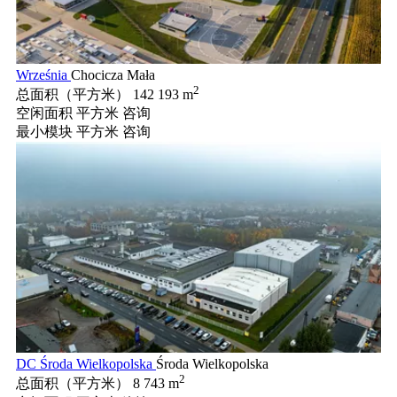
Września
Chocicza Mała
2
总面积（平方米）
142 193 m
空闲面积 平方米
咨询
最小模块 平方米
咨询
DC Środa Wielkopolska
Środa Wielkopolska
2
总面积（平方米）
8 743 m