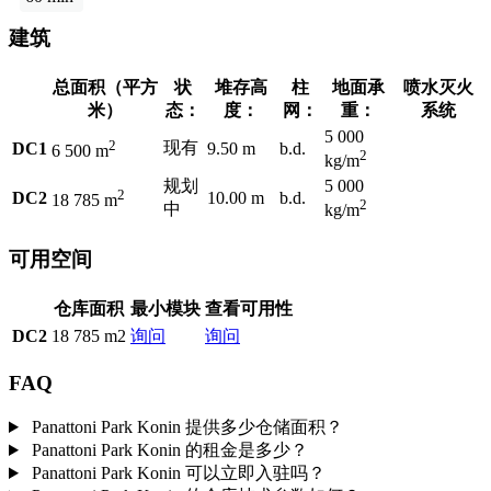
建筑
总面积（平方
状
堆存高
柱
地面承
喷水灭火
米）
态：
度：
网：
重：
系统
5 000
2
现有
DC1
9.50 m
b.d.
6 500 m
2
kg/m
规划
5 000
2
DC2
10.00 m
b.d.
18 785 m
2
中
kg/m
可用空间
仓库面积
最小模块
查看可用性
DC2
18 785 m2
询问
询问
FAQ
Panattoni Park Konin 提供多少仓储面积？
Panattoni Park Konin 的租金是多少？
Panattoni Park Konin 可以立即入驻吗？