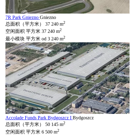
7R Park Gniezno
Gniezno
2
总面积（平方米）
37 240 m
2
空闲面积 平方米
37 240 m
2
最小模块 平方米
od 3 240 m
Accolade Funds Park Bydgoszcz I
Bydgoszcz
2
总面积（平方米）
50 145 m
2
空闲面积 平方米
6 500 m