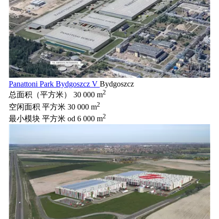
Panattoni Park Bydgoszcz V
Bydgoszcz
2
总面积（平方米）
30 000 m
2
空闲面积 平方米
30 000 m
2
最小模块 平方米
od 6 000 m