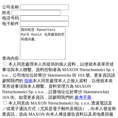
公司名称
姓名
电话号码
电子邮件
查询内容
本人同意處理本人所提供的個人資料，以便就本表單所述
事項與本人聯繫。資料控制者為 MAXON Nieruchomości Sp. z
o.o.，公司地址位於華沙 Skierniewicka 街 10A 號。更多資訊請
參閱我們的
指南
本人同意處理本人之個人資料，以便就本表
單所述事項與本人聯繫。資料管理方為 MAXON
Nieruchomości Sp. z o.o.，註冊地址位於華沙 Skierniewickiej
10A 街。如需更多資訊，請參閱我們的
參考手冊
本人同意由 MAXON Nieruchomości Sp. z o.o. 透過電話及
／或電子通訊方式（尤其是電子郵件及簡訊），向本人發送商
業資訊，並由 MAXON 向本人傳送廣告資料以及房地產與服