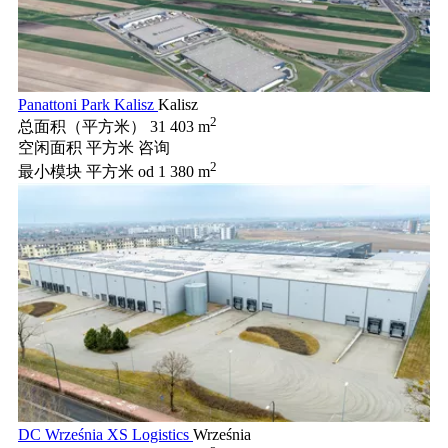
Panattoni Park Kalisz
Kalisz
2
总面积（平方米）
31 403 m
空闲面积 平方米
咨询
2
最小模块 平方米
od 1 380 m
DC Września XS Logistics
Września