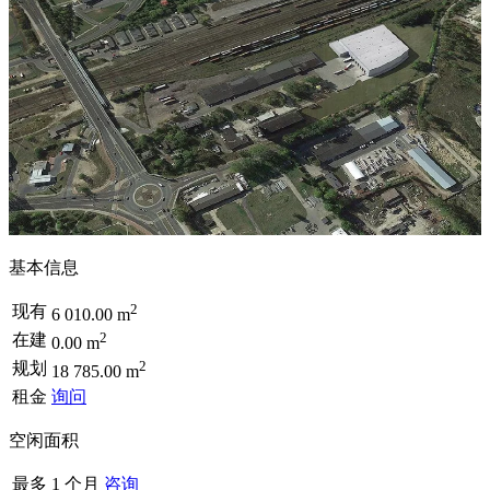
基本信息
2
现有
6 010.00 m
2
在建
0.00 m
2
规划
18 785.00 m
租金
询问
空闲面积
最多 1 个月
咨询