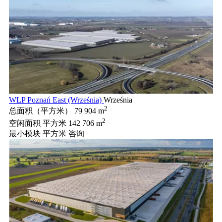
WLP Poznań East (Września)
Września
2
总面积（平方米）
79 904 m
2
空闲面积 平方米
142 706 m
最小模块 平方米
咨询