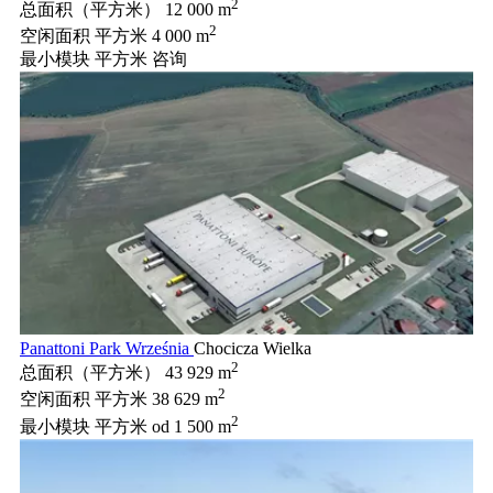
2
总面积（平方米）
12 000 m
2
空闲面积 平方米
4 000 m
最小模块 平方米
咨询
Panattoni Park Września
Chocicza Wielka
2
总面积（平方米）
43 929 m
2
空闲面积 平方米
38 629 m
2
最小模块 平方米
od 1 500 m