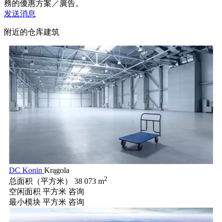
務的優惠方案／廣告。
发送消息
附近的仓库建筑
DC Konin
Krągola
2
总面积（平方米）
38 073 m
空闲面积 平方米
咨询
最小模块 平方米
咨询