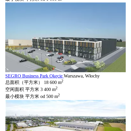
SEGRO Business Park Okęcie
Warszawa, Włochy
2
总面积（平方米）
18 600 m
2
空闲面积 平方米
3 400 m
2
最小模块 平方米
od 500 m