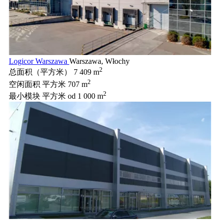
Logicor Warszawa
Warszawa, Włochy
2
总面积（平方米）
7 409 m
2
空闲面积 平方米
707 m
2
最小模块 平方米
od 1 000 m