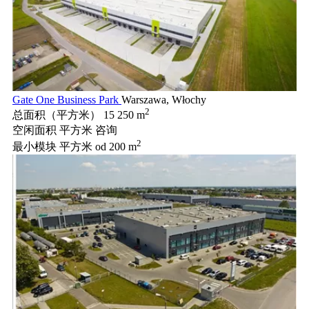
Gate One Business Park
Warszawa, Włochy
2
总面积（平方米）
15 250 m
空闲面积 平方米
咨询
2
最小模块 平方米
od 200 m