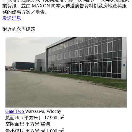
業資訊，並由 MAXON 向本人傳送廣告資料以及房地產與服
務的優惠方案／廣告。
发送消息
附近的仓库建筑
Gate Two
Warszawa, Włochy
2
总面积（平方米）
17 900 m
空闲面积 平方米
咨询
2
最小模块 平方米
od 1 000 m