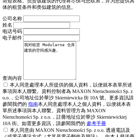
简短表格。负责该建筑的代理将尽快与您联系，并为您提供具
体的租赁条件和类似建筑的信息。
公司名称
姓名
电话号码
电子邮件
查询内容
本人同意處理本人所提供的個人資料，以便就本表單所述
事項與本人聯繫。資料控制者為 MAXON Nieruchomości Sp. z
o.o.，公司地址位於華沙 Skierniewicka 街 10A 號。更多資訊請
參閱我們的
指南
本人同意處理本人之個人資料，以便就本表
單所述事項與本人聯繫。資料管理方為 MAXON
Nieruchomości Sp. z o.o.，註冊地址位於華沙 Skierniewickiej
10A 街。如需更多資訊，請參閱我們的
參考手冊
本人同意由 MAXON Nieruchomości Sp. z o.o. 透過電話及
／或電子通訊方式（尤其是電子郵件及簡訊），向本人發送商