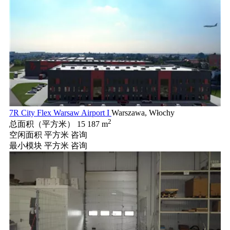
7R City Flex Warsaw Airport I
Warszawa, Włochy
2
总面积（平方米）
15 187 m
空闲面积 平方米
咨询
最小模块 平方米
咨询