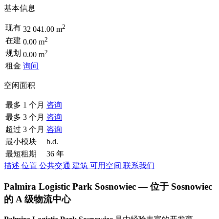
基本信息
2
现有
32 041.00 m
2
在建
0.00 m
2
规划
0.00 m
租金
询问
空闲面积
最多 1 个月
咨询
最多 3 个月
咨询
超过 3 个月
咨询
最小模块
b.d.
最短租期
36 年
描述
位置
公共交通
建筑
可用空间
联系我们
Palmira Logistic Park Sosnowiec — 位于 Sosnowiec
的 A 级物流中心