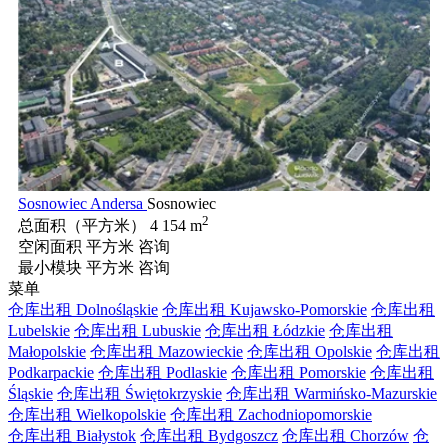
Sosnowiec Andersa
Sosnowiec
2
总面积（平方米）
4 154 m
空闲面积 平方米
咨询
最小模块 平方米
咨询
菜单
仓库出租 Dolnośląskie
仓库出租 Kujawsko-Pomorskie
仓库出租
Lubelskie
仓库出租 Lubuskie
仓库出租 Łódzkie
仓库出租
Małopolskie
仓库出租 Mazowieckie
仓库出租 Opolskie
仓库出租
Podkarpackie
仓库出租 Podlaskie
仓库出租 Pomorskie
仓库出租
Śląskie
仓库出租 Świętokrzyskie
仓库出租 Warmińsko-Mazurskie
仓库出租 Wielkopolskie
仓库出租 Zachodniopomorskie
仓库出租 Białystok
仓库出租 Bydgoszcz
仓库出租 Chorzów
仓