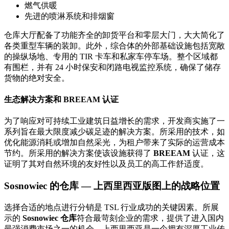
燃气供暖
先进的喷淋系统和排烟窗
仓库大厅配备了功能齐全的卸货平台和零层大门，大大简化了
各类重型车辆的装卸。此外，综合体的外部基础设施包括宽敞
的操纵场地、专用的 TIR 卡车和私家车停车场。整个区域都
有围栏，并有 24 小时保安和闭路电视监控系统，确保了储存
货物的绝对安全。
生态解决方案和 BREEAM 认证
为了响应对可持续工业建筑日益增长的需求，开发商实施了一
系列旨在最大限度减少碳足迹的解决方案。所采用的技术，如
优化能源消耗或增加自然采光，为租户带来了实际的运营成本
节约。所采用的解决方案使该设施获得了
BREEAM
认证，这
证明了其对自然环境的友好性以及员工的高工作舒适度。
Sosnowiec 的仓库 — 上西里西亚版图上的战略位置
选择合适的地点进行分销是 TSL 行业成功的关键因素。所展
示的
Sosnowiec 仓库
符合最苛刻企业的需求，提供了进入国内
最强消费市场之一的机会。上西里西亚是一个拥有深厚工业传