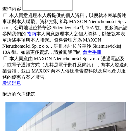
查询内容
本人同意處理本人所提供的個人資料，以便就本表單所述
事項與本人聯繫。資料控制者為 MAXON Nieruchomości Sp. z
o.o.，公司地址位於華沙 Skierniewicka 街 10A 號。更多資訊請
參閱我們的
指南
本人同意處理本人之個人資料，以便就本表
單所述事項與本人聯繫。資料管理方為 MAXON
Nieruchomości Sp. z o.o.，註冊地址位於華沙 Skierniewickiej
10A 街。如需更多資訊，請參閱我們的
參考手冊
本人同意由 MAXON Nieruchomości Sp. z o.o. 透過電話及
／或電子通訊方式（尤其是電子郵件及簡訊），向本人發送商
業資訊，並由 MAXON 向本人傳送廣告資料以及房地產與服
務的優惠方案／廣告。
发送消息
附近的仓库建筑