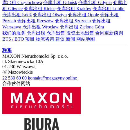
库出租 Częstochowa
仓库出租 Gdańsk
仓库出租 Gdynia
仓库出
租 Gliwice
仓库出租 Kielce
仓库出租 Kraków
仓库出租 Lublin
仓库出租 Łódź
仓库出租 Olsztyn
仓库出租 Opole
仓库出租
Poznań
仓库出租 Rzeszów
仓库出租 Szczecin
仓库出租
Warszawa
仓库出租 Wrocław
仓库出租 Zielona Góra
我们的服务
仓库出租
仓库出售
投资土地出售
合同重新谈判
BTS / BTO 项目
物流咨询
建议
新闻
网站地图
联系
MAXON Nieruchomości Sp. z o.o.
ul.
Skierniewicka 10A
01-230
Warszawa
,
省
Mazowieckie
22 530 60 00
kontakt@magazyny.online
合作伙伴网站