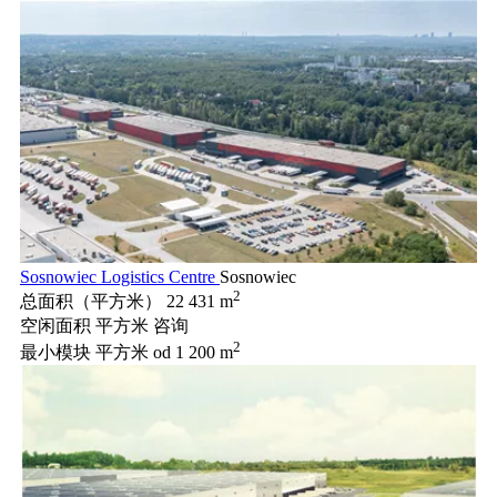
Sosnowiec Logistics Centre
Sosnowiec
2
总面积（平方米）
22 431 m
空闲面积 平方米
咨询
2
最小模块 平方米
od 1 200 m