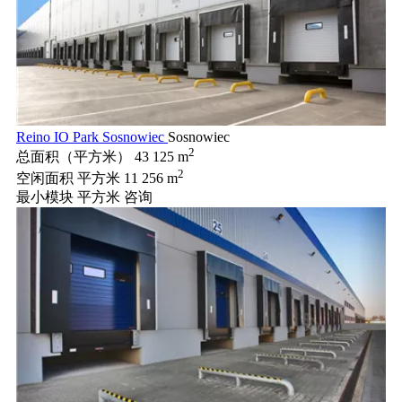
Reino IO Park Sosnowiec
Sosnowiec
2
总面积（平方米）
43 125 m
2
空闲面积 平方米
11 256 m
最小模块 平方米
咨询