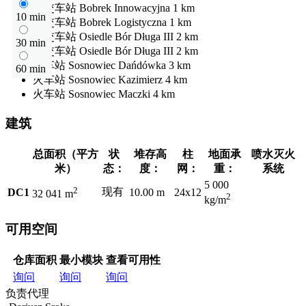
公交车站
Bobrek Innowacyjna
1 km
10 min
公交车站
Bobrek Logistyczna
1 km
公交车站
Osiedle Bór Długa III
2 km
30 min
公交车站
Osiedle Bór Długa III
2 km
火车站
Sosnowiec Dańdówka
3 km
60 min
火车站
Sosnowiec Kazimierz
4 km
火车站
Sosnowiec Maczki
4 km
建筑
总面积（平方
状
堆存高
柱
地面承
喷水灭火
米）
态：
度：
网：
重：
系统
5 000
2
现有
DC1
10.00 m
24x12
32 041 m
2
kg/m
可用空间
仓库面积
最小模块
查看可用性
询问
询问
询问
负责代理