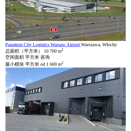
Panattoni City Logistics Warsaw Airport
Warszawa, Włochy
2
总面积（平方米）
10 700 m
空闲面积 平方米
咨询
2
最小模块 平方米
od 1 600 m