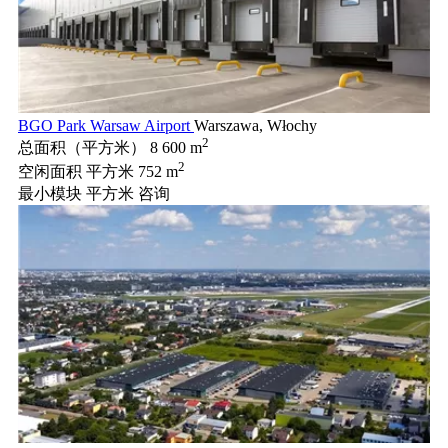
BGO Park Warsaw Airport
Warszawa, Włochy
2
总面积（平方米）
8 600 m
2
空闲面积 平方米
752 m
最小模块 平方米
咨询