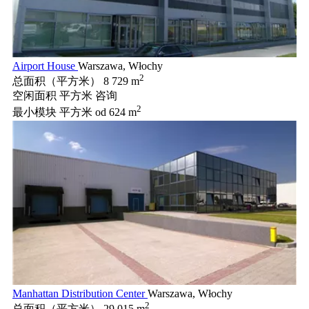
Airport House
Warszawa, Włochy
2
总面积（平方米）
8 729 m
空闲面积 平方米
咨询
2
最小模块 平方米
od 624 m
Manhattan Distribution Center
Warszawa, Włochy
2
总面积（平方米）
29 015 m