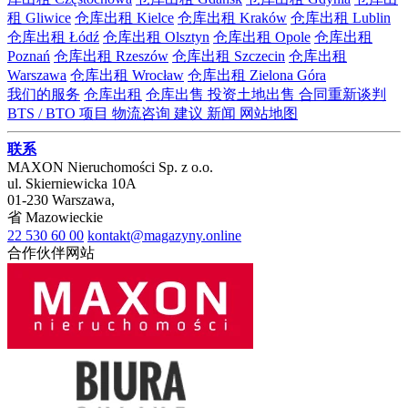
租 Gliwice
仓库出租 Kielce
仓库出租 Kraków
仓库出租 Lublin
仓库出租 Łódź
仓库出租 Olsztyn
仓库出租 Opole
仓库出租
Poznań
仓库出租 Rzeszów
仓库出租 Szczecin
仓库出租
Warszawa
仓库出租 Wrocław
仓库出租 Zielona Góra
我们的服务
仓库出租
仓库出售
投资土地出售
合同重新谈判
BTS / BTO 项目
物流咨询
建议
新闻
网站地图
联系
MAXON Nieruchomości Sp. z o.o.
ul.
Skierniewicka 10A
01-230
Warszawa
,
省
Mazowieckie
22 530 60 00
kontakt@magazyny.online
合作伙伴网站