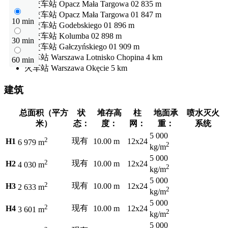
公交车站
Opacz Mała Targowa 02
835 m
公交车站
Opacz Mała Targowa 01
847 m
10 min
公交车站
Godebskiego 01
896 m
公交车站
Kolumba 02
898 m
30 min
公交车站
Gałczyńskiego 01
909 m
火车站
Warszawa Lotnisko Chopina
4 km
60 min
火车站
Warszawa Okęcie
5 km
建筑
总面积（平方
状
堆存高
柱
地面承
喷水灭火
米）
态：
度：
网：
重：
系统
5 000
2
现有
H1
10.00 m
12x24
6 979 m
2
kg/m
5 000
2
现有
H2
10.00 m
12x24
4 030 m
2
kg/m
5 000
2
现有
H3
10.00 m
12x24
2 633 m
2
kg/m
5 000
2
现有
H4
10.00 m
12x24
3 601 m
2
kg/m
5 000