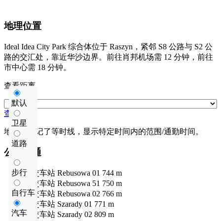
地理位置
Ideal Idea City Park 综合体位于 Raszyn，紧邻 S8 公路与 S2 公
路的交汇处，靠近华沙边界。前往肖邦机场需 12 分钟，前往
市中心需 18 分钟。
查看距离
默认
查看距离
卫星
地图上标记了等时线，显示特定时间内的范围/通勤时间。
道路
公共交通
步行
公交车站
Rebusowa 01
744 m
公交车站
Rebusowa 51
750 m
自行车
公交车站
Rebusowa 02
766 m
公交车站
Szarady 01
771 m
汽车
公交车站
Szarady 02
809 m