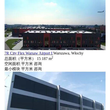
7R City Flex Warsaw Airport I
Warszawa, Włochy
2
总面积（平方米）
15 187 m
空闲面积 平方米
咨询
最小模块 平方米
咨询