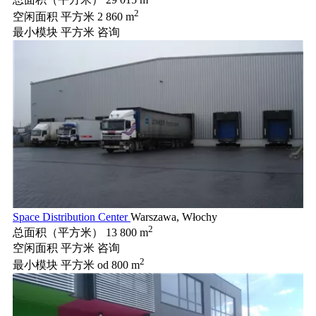
2
空闲面积 平方米
2 860 m
最小模块 平方米
咨询
Space Distribution Center
Warszawa, Włochy
2
总面积（平方米）
13 800 m
空闲面积 平方米
咨询
2
最小模块 平方米
od 800 m