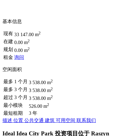
基本信息
2
现有
33 147.00 m
2
在建
0.00 m
2
规划
0.00 m
租金
询问
空闲面积
2
最多 1 个月
3 538.00 m
2
最多 3 个月
3 538.00 m
2
超过 3 个月
3 538.00 m
2
最小模块
526.00 m
最短租期
3 年
描述
位置
公共交通
建筑
可用空间
联系我们
Ideal Idea City Park 投资项目位于 Raszyn