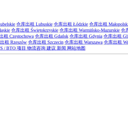
elskie
仓库出租 Lubuskie
仓库出租 Łódzkie
仓库出租 Małopolsk
skie
仓库出租 Świętokrzyskie
仓库出租 Warmińsko-Mazurskie
仓库
租 Częstochowa
仓库出租 Gdańsk
仓库出租 Gdynia
仓库出租 Gli
租 Rzeszów
仓库出租 Szczecin
仓库出租 Warszawa
仓库出租 Wro
S / BTO 项目
物流咨询
建议
新闻
网站地图