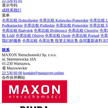
22 326 91 01
显示号码
或联系我们
菜单
仓库出租 Dolnośląskie
仓库出租 Kujawsko-Pomorskie
仓库出租 Lub
Podkarpackie
仓库出租 Podlaskie
仓库出租 Pomorskie
仓库出租 Ślą
仓库出租 Białystok
仓库出租 Bydgoszcz
仓库出租 Chorzów
仓库出
租 Łódź
仓库出租 Olsztyn
仓库出租 Opole
仓库出租 Poznań
仓库出
我们的服务
仓库出租
仓库出售
投资土地出售
合同重新谈判
BT
联系
MAXON Nieruchomości Sp. z o.o.
ul.
Skierniewicka 10A
01-230
Warszawa
,
省
Mazowieckie
22 530 60 00
kontakt@magazyny.online
合作伙伴网站