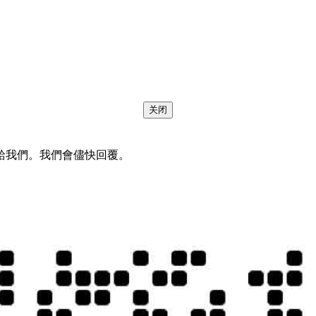
关闭
給我們。我們會儘快回覆。