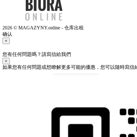
2026 © MAGAZYNY.online - 仓库出租
确认
×
您有任何問題嗎？請寫信給我們
×
如果您有任何問題或想瞭解更多可能的優惠，您可以隨時寫信