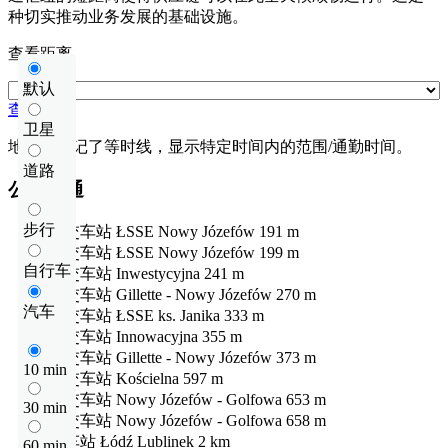
种切实推动业务发展的基础设施。
查看距离
默认
查看距离
卫星
地图上标记了等时线，显示特定时间内的范围/通勤时间。
道路
公共交通
步行
公交车站
ŁSSE Nowy Józefów
191 m
公交车站
ŁSSE Nowy Józefów
199 m
自行车
公交车站
Inwestycyjna
241 m
公交车站
Gillette - Nowy Józefów
270 m
汽车
公交车站
ŁSSE ks. Janika
333 m
公交车站
Innowacyjna
355 m
公交车站
Gillette - Nowy Józefów
373 m
10 min
公交车站
Kościelna
597 m
公交车站
Nowy Józefów - Golfowa
653 m
30 min
公交车站
Nowy Józefów - Golfowa
658 m
火车站
Łódź Lublinek
2 km
60 min