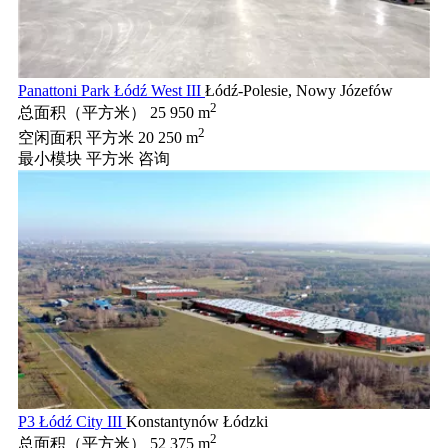
Panattoni Park Łódź West III
Łódź-Polesie, Nowy Józefów
2
总面积（平方米）
25 950 m
2
空闲面积 平方米
20 250 m
最小模块 平方米
咨询
P3 Łódź City III
Konstantynów Łódzki
2
总面积（平方米）
52 375 m