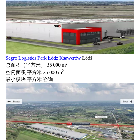
Segro Logistics Park Łódź Ksawerów
Łódź
2
总面积（平方米）
35 000 m
2
空闲面积 平方米
35 000 m
最小模块 平方米
咨询