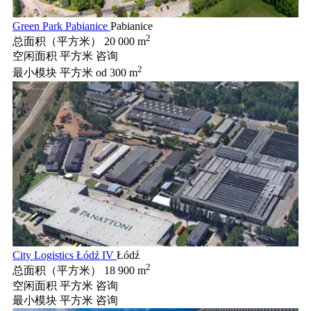
Green Park Pabianice
Pabianice
2
总面积（平方米）
20 000 m
空闲面积 平方米
咨询
2
最小模块 平方米
od 300 m
City Logistics Łódź IV
Łódź
2
总面积（平方米）
18 900 m
空闲面积 平方米
咨询
最小模块 平方米
咨询