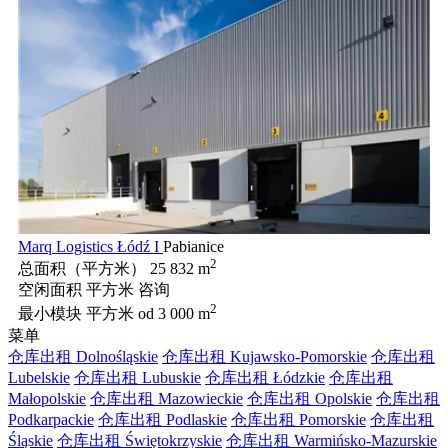
Marq Logistics Łódź I
Pabianice
2
总面积（平方米）
25 832 m
空闲面积 平方米
咨询
2
最小模块 平方米
od 3 000 m
菜单
仓库出租 Dolnośląskie
仓库出租 Kujawsko-Pomorskie
仓库出租
Lubelskie
仓库出租 Lubuskie
仓库出租 Łódzkie
仓库出租
Małopolskie
仓库出租 Mazowieckie
仓库出租 Opolskie
仓库出租
Podkarpackie
仓库出租 Podlaskie
仓库出租 Pomorskie
仓库出租
Śląskie
仓库出租 Świętokrzyskie
仓库出租 Warmińsko-Mazurskie