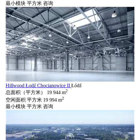
最小模块 平方米
咨询
Hillwood Łodź Chocianowice II
Łódź
2
总面积（平方米）
19 944 m
2
空闲面积 平方米
19 994 m
最小模块 平方米
咨询