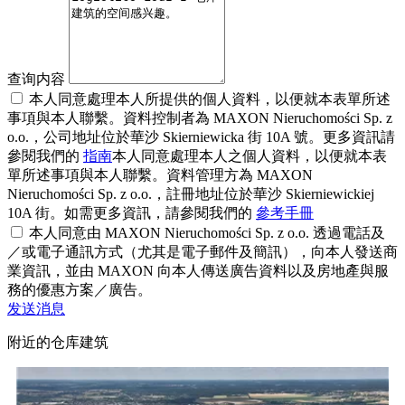
查询内容
本人同意處理本人所提供的個人資料，以便就本表單所述
事項與本人聯繫。資料控制者為 MAXON Nieruchomości Sp. z
o.o.，公司地址位於華沙 Skierniewicka 街 10A 號。更多資訊請
參閱我們的
指南
本人同意處理本人之個人資料，以便就本表
單所述事項與本人聯繫。資料管理方為 MAXON
Nieruchomości Sp. z o.o.，註冊地址位於華沙 Skierniewickiej
10A 街。如需更多資訊，請參閱我們的
參考手冊
本人同意由 MAXON Nieruchomości Sp. z o.o. 透過電話及
／或電子通訊方式（尤其是電子郵件及簡訊），向本人發送商
業資訊，並由 MAXON 向本人傳送廣告資料以及房地產與服
務的優惠方案／廣告。
发送消息
附近的仓库建筑