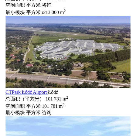
空闲面积 平方米
咨询
2
最小模块 平方米
od 3 000 m
CTPark Łódź Airport
Łódź
2
总面积（平方米）
101 781 m
2
空闲面积 平方米
101 781 m
最小模块 平方米
咨询