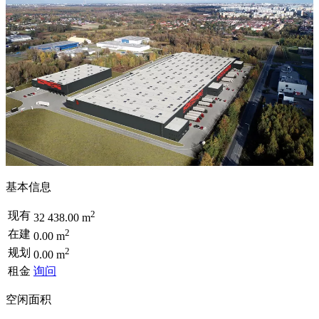
基本信息
2
现有
32 438.00 m
2
在建
0.00 m
2
规划
0.00 m
租金
询问
空闲面积