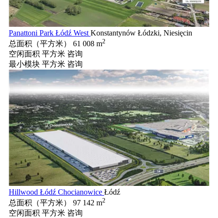
Panattoni Park Łódź West
Konstantynów Łódzki, Niesięcin
2
总面积（平方米）
61 008 m
空闲面积 平方米
咨询
最小模块 平方米
咨询
Hillwood Łódź Chocianowice
Łódź
2
总面积（平方米）
97 142 m
空闲面积 平方米
咨询