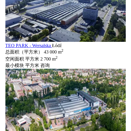
TEO PARK - Wersalska
Łódź
2
总面积（平方米）
43 000 m
2
空闲面积 平方米
2 700 m
最小模块 平方米
咨询