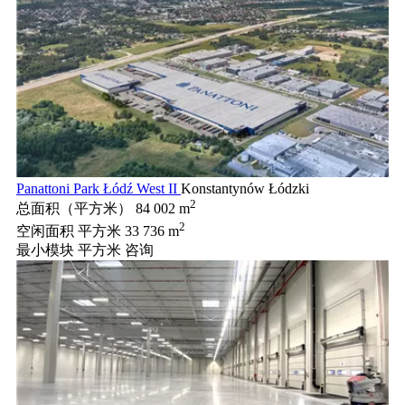
Panattoni Park Łódź West II
Konstantynów Łódzki
2
总面积（平方米）
84 002 m
2
空闲面积 平方米
33 736 m
最小模块 平方米
咨询