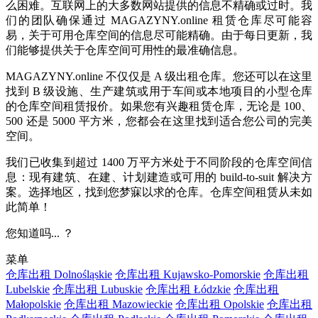
么困难。互联网上的大多数网站提供的信息不精确或过时。我
们的团队确保通过 MAGAZYNY.online 租赁仓库尽可能容
易，关于可用仓库空间的信息尽可能精确。由于每日更新，我
们能够提供关于仓库空间可用性的最准确信息。
MAGAZYNY.online 不仅仅是 A 级出租仓库。您还可以在这里
找到 B 级设施、生产建筑或用于车间或本地项目的小型仓库
的仓库空间租赁报价。如果您有兴趣租赁仓库，无论是 100、
500 还是 5000 平方米，您都会在这里找到适合您公司的完美
空间。
我们已收集到超过 1400 万平方米处于不同阶段的仓库空间信
息：现有建筑、在建、计划建造或可用的 build-to-suit 解决方
案。选择地区，找到您梦寐以求的仓库。仓库空间租赁从未如
此简单！
您知道吗... ？
菜单
仓库出租 Dolnośląskie
仓库出租 Kujawsko-Pomorskie
仓库出租
Lubelskie
仓库出租 Lubuskie
仓库出租 Łódzkie
仓库出租
Małopolskie
仓库出租 Mazowieckie
仓库出租 Opolskie
仓库出租