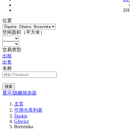
|
ZH
位置
空闲面积（平方米）
交易类型
出租
出售
名称
搜索
显示/隐藏筛选器
主页
可用仓库列表
Śląskie
Gliwice
Brzezinka