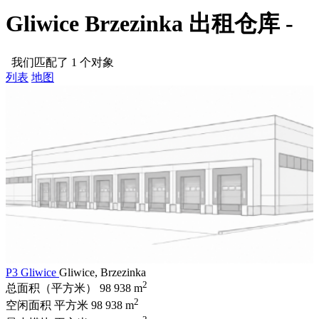
Gliwice Brzezinka 出租仓库 -
我们匹配了 1 个对象
列表
地图
P3 Gliwice
Gliwice, Brzezinka
2
总面积（平方米）
98 938 m
2
空闲面积 平方米
98 938 m