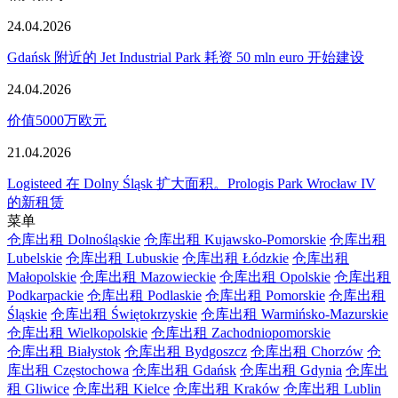
24.04.2026
Gdańsk 附近的 Jet Industrial Park 耗资 50 mln euro 开始建设
24.04.2026
价值5000万欧元
21.04.2026
Logisteed 在 Dolny Śląsk 扩大面积。Prologis Park Wrocław IV
的新租赁
菜单
仓库出租 Dolnośląskie
仓库出租 Kujawsko-Pomorskie
仓库出租
Lubelskie
仓库出租 Lubuskie
仓库出租 Łódzkie
仓库出租
Małopolskie
仓库出租 Mazowieckie
仓库出租 Opolskie
仓库出租
Podkarpackie
仓库出租 Podlaskie
仓库出租 Pomorskie
仓库出租
Śląskie
仓库出租 Świętokrzyskie
仓库出租 Warmińsko-Mazurskie
仓库出租 Wielkopolskie
仓库出租 Zachodniopomorskie
仓库出租 Białystok
仓库出租 Bydgoszcz
仓库出租 Chorzów
仓
库出租 Częstochowa
仓库出租 Gdańsk
仓库出租 Gdynia
仓库出
租 Gliwice
仓库出租 Kielce
仓库出租 Kraków
仓库出租 Lublin