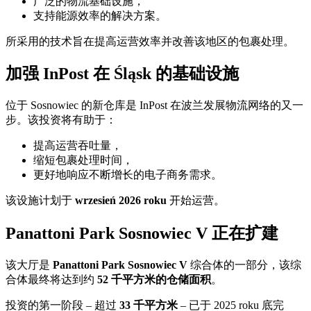
广泛的物流基础设施，
支持能源效率的解决方案。
所采用的技术旨在提高运营效率并改善该地区的包裹处理。
加强 InPost 在 Śląsk 的基础设施
位于 Sosnowiec 的新仓库是 InPost 在波兰发展物流网络的又一
步。该投资将有助于：
提高运营吞吐量，
缩短包裹处理时间，
更好地响应不断增长的电子商务需求。
该设施计划于
wrzesień 2026 roku
开始运营。
Panattoni Park Sosnowiec V 正在扩建
该大厅是
Panattoni Park Sosnowiec V
综合体的一部分，该综
合体最终将达到约
52 千平方米的仓储面积
。
投资的第一阶段 – 超过
33 千平方米
– 已于 2025 roku 底完