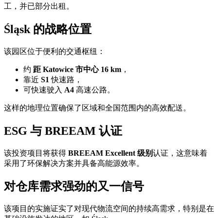
工，并已部分出租。
Śląsk 的战略位置
该园区位于便利的交通枢纽：
约
距 Katowice 市中心 16 km
，
靠近
S1
快速路，
可快速驶入
A4
高速公路。
这样的地理位置确保了区域和全国范围内的高效配送。
ESG 与 BREEAM 认证
该投资项目将获得
BREEAM Excellent 级别
认证，这意味着
采用了环保解决方案并具备高能源效率。
对仓库需求强劲的又一信号
该项目的实施证实了对现代物流空间的持续高需求，特别是在