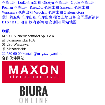
仓库出租 Łódź
仓库出租 Olsztyn
仓库出租 Opole
仓库出租
Poznań
仓库出租 Rzeszów
仓库出租 Szczecin
仓库出租
Warszawa
仓库出租 Wrocław
仓库出租 Zielona Góra
我们的服务
仓库出租
仓库出售
投资土地出售
合同重新谈判
BTS / BTO 项目
物流咨询
建议
新闻
网站地图
联系
MAXON Nieruchomości Sp. z o.o.
ul.
Skierniewicka 10A
01-230
Warszawa
,
省
Mazowieckie
22 530 60 00
kontakt@magazyny.online
合作伙伴网站