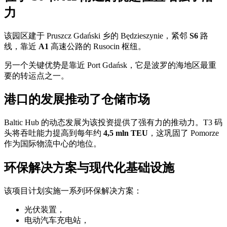
力
该园区建于 Pruszcz Gdański 乡的 Będzieszynie，紧邻
S6
路
线，靠近
A1
高速公路的 Rusocin 枢纽。
另一个关键优势是靠近
Port Gdańsk
，它是波罗的海地区最重
要的转运点之一。
港口的发展推动了仓储市场
Baltic Hub
的动态发展为该投资提供了强有力的推动力。T3 码
头将吞吐能力提高到每年约
4,5 mln TEU
，这巩固了 Pomorze
作为国际物流中心的地位。
环保解决方案与现代化基础设施
该项目计划实施一系列环保解决方案：
光伏装置，
电动汽车充电站，