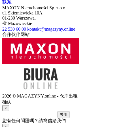
联系
MAXON Nieruchomości Sp. z o.o.
ul.
Skierniewicka 10A
01-230
Warszawa
,
省
Mazowieckie
22 530 60 00
kontakt@magazyny.online
合作伙伴网站
2026 © MAGAZYNY.online - 仓库出租
确认
×
关闭
您有任何問題嗎？請寫信給我們
×