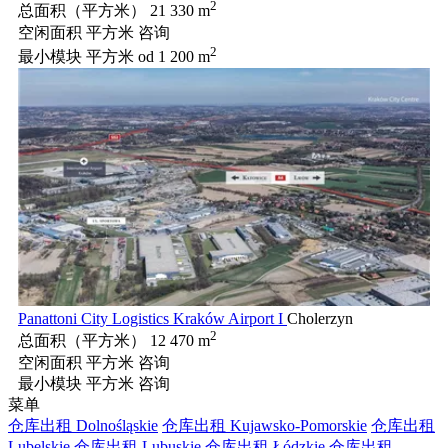
2
总面积（平方米）
21 330 m
空闲面积 平方米
咨询
2
最小模块 平方米
od 1 200 m
Panattoni City Logistics Kraków Airport I
Cholerzyn
2
总面积（平方米）
12 470 m
空闲面积 平方米
咨询
最小模块 平方米
咨询
菜单
仓库出租 Dolnośląskie
仓库出租 Kujawsko-Pomorskie
仓库出租
Lubelskie
仓库出租 Lubuskie
仓库出租 Łódzkie
仓库出租