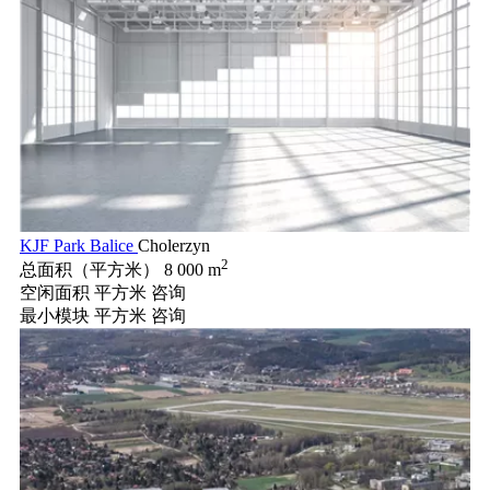
KJF Park Balice
Cholerzyn
2
总面积（平方米）
8 000 m
空闲面积 平方米
咨询
最小模块 平方米
咨询