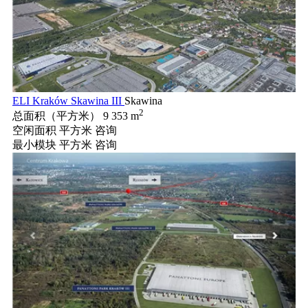
ELI Kraków Skawina III
Skawina
2
总面积（平方米）
9 353 m
空闲面积 平方米
咨询
最小模块 平方米
咨询