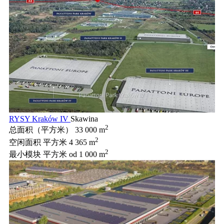
RYSY Kraków IV
Skawina
2
总面积（平方米）
33 000 m
2
空闲面积 平方米
4 365 m
2
最小模块 平方米
od 1 000 m