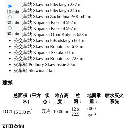
公交车站
Skawina Pileckiego
237 m
公交车站
Skawina Pileckiego
246 m
10 min
公交车站
Skawina Zachodnia P+R
545 m
公交车站
Kopanka Kościół
592 m
30 min
公交车站
Kopanka Kościół
597 m
60 min
公交车站
Kopanka Ofiar Katynia
628 m
公交车站
Skawina Piłsudskiego
661 m
公交车站
Skawina Robotnicza
678 m
公交车站
Kopanka Szkoła
711 m
公交车站
Skawina Robotnicza
723 m
火车站
Podbory Skawińskie
2 km
火车站
Skawina
2 km
建筑
总面积（平方
状
堆存高
柱
地面承
喷水灭火
米）
态：
度：
网：
重：
系统
5 000
12 x
2
现有
DC1
10.00 m
15 330 m
2
22,5
kg/m
可用空间