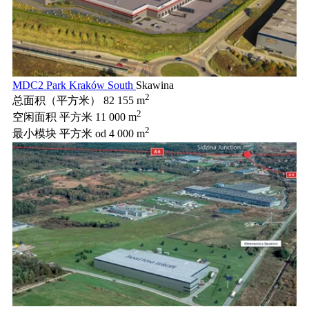
MDC2 Park Kraków South
Skawina
2
总面积（平方米）
82 155 m
2
空闲面积 平方米
11 000 m
2
最小模块 平方米
od 4 000 m