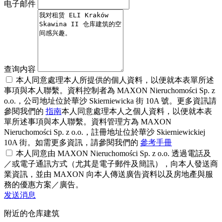
电子邮件
查询内容
本人同意處理本人所提供的個人資料，以便就本表單所述
事項與本人聯繫。資料控制者為 MAXON Nieruchomości Sp. z
o.o.，公司地址位於華沙 Skierniewicka 街 10A 號。更多資訊請
參閱我們的
指南
本人同意處理本人之個人資料，以便就本表
單所述事項與本人聯繫。資料管理方為 MAXON
Nieruchomości Sp. z o.o.，註冊地址位於華沙 Skierniewickiej
10A 街。如需更多資訊，請參閱我們的
參考手冊
本人同意由 MAXON Nieruchomości Sp. z o.o. 透過電話及
／或電子通訊方式（尤其是電子郵件及簡訊），向本人發送商
業資訊，並由 MAXON 向本人傳送廣告資料以及房地產與服
務的優惠方案／廣告。
发送消息
附近的仓库建筑