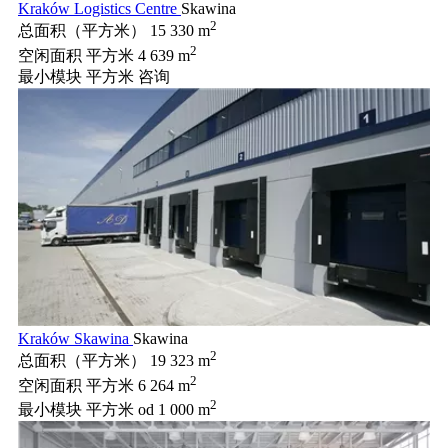
Kraków Logistics Centre
Skawina
2
总面积（平方米）
15 330 m
2
空闲面积 平方米
4 639 m
最小模块 平方米
咨询
Kraków Skawina
Skawina
2
总面积（平方米）
19 323 m
2
空闲面积 平方米
6 264 m
2
最小模块 平方米
od 1 000 m