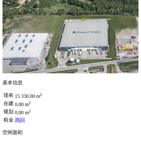
基本信息
2
现有
15 330.00 m
2
在建
0.00 m
2
规划
0.00 m
租金
询问
空闲面积