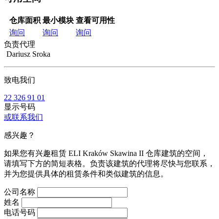
仓库面积
最小模块
查看可用性
询问
询问
询问
负责代理
Dariusz Sroka
致电我们
22 326 91 01
显示号码
或联系我们
感兴趣？
如果您有兴趣租赁 ELI Kraków Skawina II 仓库建筑的空间，
请填写下方的简短表格。负责该建筑的代理将尽快与您联系，
并为您提供具体的租赁条件和类似建筑的信息。
公司名称
姓名
电话号码