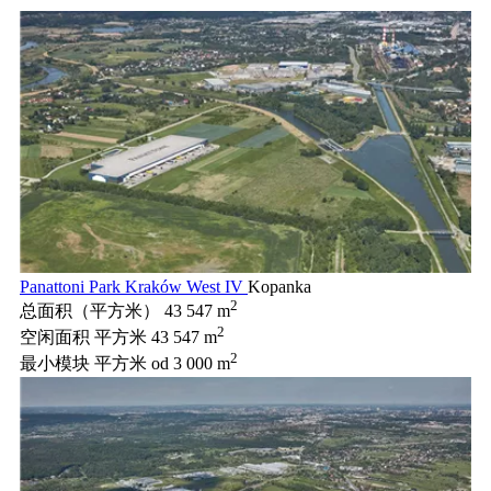
Panattoni Park Kraków West IV
Kopanka
2
总面积（平方米）
43 547 m
2
空闲面积 平方米
43 547 m
2
最小模块 平方米
od 3 000 m